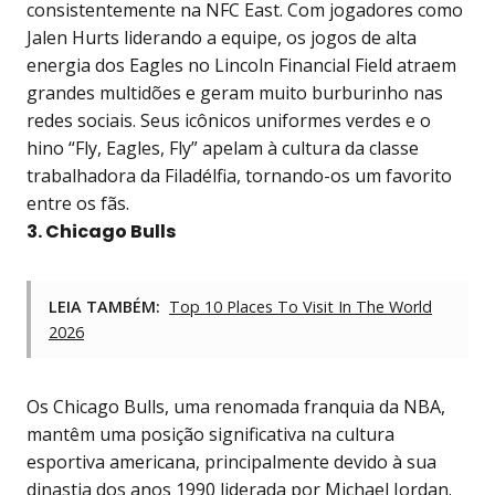
consistentemente na NFC East. Com jogadores como
Jalen Hurts liderando a equipe, os jogos de alta
energia dos Eagles no Lincoln Financial Field atraem
grandes multidões e geram muito burburinho nas
redes sociais. Seus icônicos uniformes verdes e o
hino “Fly, Eagles, Fly” apelam à cultura da classe
trabalhadora da Filadélfia, tornando-os um favorito
entre os fãs.
3. Chicago Bulls
LEIA TAMBÉM:
Top 10 Places To Visit In The World
2026
Os Chicago Bulls, uma renomada franquia da NBA,
mantêm uma posição significativa na cultura
esportiva americana, principalmente devido à sua
dinastia dos anos 1990 liderada por Michael Jordan.