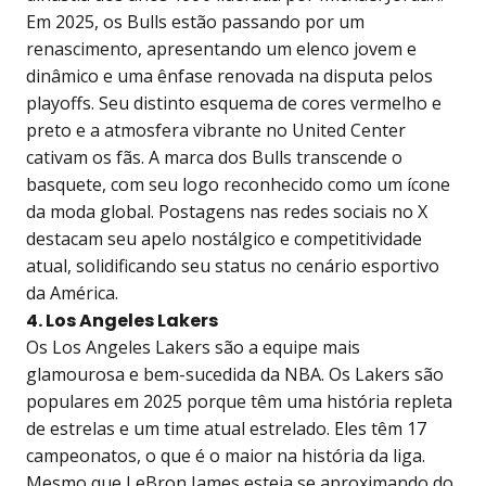
Em 2025, os Bulls estão passando por um
renascimento, apresentando um elenco jovem e
dinâmico e uma ênfase renovada na disputa pelos
playoffs. Seu distinto esquema de cores vermelho e
preto e a atmosfera vibrante no United Center
cativam os fãs. A marca dos Bulls transcende o
basquete, com seu logo reconhecido como um ícone
da moda global. Postagens nas redes sociais no X
destacam seu apelo nostálgico e competitividade
atual, solidificando seu status no cenário esportivo
da América.
4. Los Angeles Lakers
Os Los Angeles Lakers são a equipe mais
glamourosa e bem-sucedida da NBA. Os Lakers são
populares em 2025 porque têm uma história repleta
de estrelas e um time atual estrelado. Eles têm 17
campeonatos, o que é o maior na história da liga.
Mesmo que LeBron James esteja se aproximando do