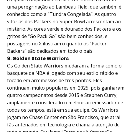
uma peregrinação ao Lambeau Field, que também é
conhecido como a “Tundra Congelada”. As quatro
vitórias dos Packers no Super Bowl acrescentam ao
mistério. As cores verde e dourado dos Packers e os
gritos de “Go Pack Go” são bem conhecidos, e
postagens no X ilustram o quanto os “Packer
Backers” são dedicados em todo o país.
9. Golden State Warriors
Os Golden State Warriors mudaram a forma como o
basquete da NBA é jogado com seu estilo rápido e
focado em arremessos de três pontos. Eles
continuam muito populares em 2025, pois ganharam
quatro campeonatos desde 2015 e Stephen Curry,
amplamente considerado o melhor arremessador de
todos os tempos, está em sua equipe. Os Warriors
jogam no Chase Center em São Francisco, que atrai
fãs antenados em tecnologia e chama a atenção de