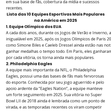
em sua base de fãs, cobertura da mídia e sucessos
recentes.
Lista das 10 Equipes Esportivas Mais Populares
na América em 2025
1. Equipe Olímpica dos EUA
A cada dois anos, durante os Jogos de Verão e Inverno, 
inigualável em 2025, após os Jogos Olímpicos de Paris 20
como Simone Biles e Caeleb Dressel ainda estão nas not
ganhar medalhas o tempo todo. Em Paris, eles ganharam
por cada vitória, os torna ainda mais populares.
2. Philadelphia Eagles
A equipe mais importante da NFL, o Philadelphia
Eagles, possui uma das bases de fãs mais fervorosas
do esporte. Conhecida por seu jogo aguerrido e pelo
apoio ardente da “Eagles Nation”, a equipe manteve
um forte seguimento em 2025. Sua vitória no Super
Bowl LII de 2018 ainda é lembrada como um ponto de
virada, e as temporadas recentes os viram competir