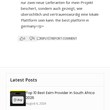
nur zwei neue Lieferanten für mein Projekt
beschert, sondern auch gezeigt, wie
übersichtlich und vertrauenswürdig eine lokale
Plattform sein kann. the best platform in
germany</p>
0
0
REPLY
REPORT COMMENT
Latest Posts
Top 10 Best Esim Provider In South Africa
2026
August 6, 2026