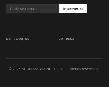
Inscrever-se
CATEGORIAS
EMPRESA
©
2026
NUBIA MAGAZINE!. Todos os direitos reservados.