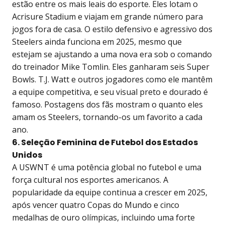
estão entre os mais leais do esporte. Eles lotam o
Acrisure Stadium e viajam em grande número para
jogos fora de casa. O estilo defensivo e agressivo dos
Steelers ainda funciona em 2025, mesmo que
estejam se ajustando a uma nova era sob o comando
do treinador Mike Tomlin. Eles ganharam seis Super
Bowls. T.J. Watt e outros jogadores como ele mantêm
a equipe competitiva, e seu visual preto e dourado é
famoso. Postagens dos fãs mostram o quanto eles
amam os Steelers, tornando-os um favorito a cada
ano.
6. Seleção Feminina de Futebol dos Estados
Unidos
A USWNT é uma potência global no futebol e uma
força cultural nos esportes americanos. A
popularidade da equipe continua a crescer em 2025,
após vencer quatro Copas do Mundo e cinco
medalhas de ouro olímpicas, incluindo uma forte