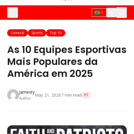
General
Sports
Top 10
As 10 Equipes Esportivas
Mais Populares da
América em 2025
Jamesty
May 21, 2026
7
min read
PT
Author