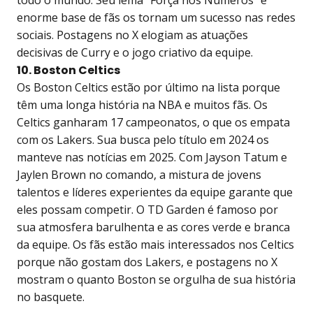
todo o mundo. Seu lema “Força nos Números” e
enorme base de fãs os tornam um sucesso nas redes
sociais. Postagens no X elogiam as atuações
decisivas de Curry e o jogo criativo da equipe.
10. Boston Celtics
Os Boston Celtics estão por último na lista porque
têm uma longa história na NBA e muitos fãs. Os
Celtics ganharam 17 campeonatos, o que os empata
com os Lakers. Sua busca pelo título em 2024 os
manteve nas notícias em 2025. Com Jayson Tatum e
Jaylen Brown no comando, a mistura de jovens
talentos e líderes experientes da equipe garante que
eles possam competir. O TD Garden é famoso por
sua atmosfera barulhenta e as cores verde e branca
da equipe. Os fãs estão mais interessados nos Celtics
porque não gostam dos Lakers, e postagens no X
mostram o quanto Boston se orgulha de sua história
no basquete.