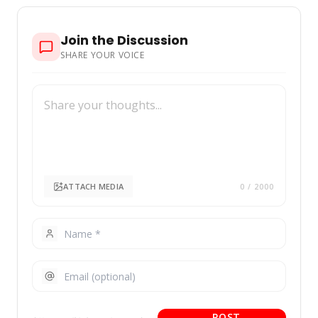
Join the Discussion
SHARE YOUR VOICE
ATTACH MEDIA
0
/ 2000
POST