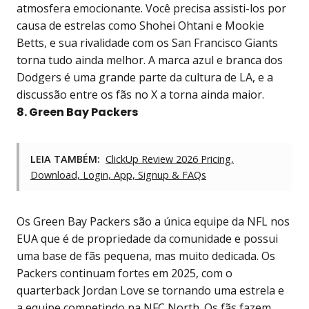
atmosfera emocionante. Você precisa assisti-los por
causa de estrelas como Shohei Ohtani e Mookie
Betts, e sua rivalidade com os San Francisco Giants
torna tudo ainda melhor. A marca azul e branca dos
Dodgers é uma grande parte da cultura de LA, e a
discussão entre os fãs no X a torna ainda maior.
8. Green Bay Packers
LEIA TAMBÉM:
ClickUp Review 2026 Pricing,
Download, Login, App, Signup & FAQs
Os Green Bay Packers são a única equipe da NFL nos
EUA que é de propriedade da comunidade e possui
uma base de fãs pequena, mas muito dedicada. Os
Packers continuam fortes em 2025, com o
quarterback Jordan Love se tornando uma estrela e
a equipe competindo na NFC North. Os fãs fazem