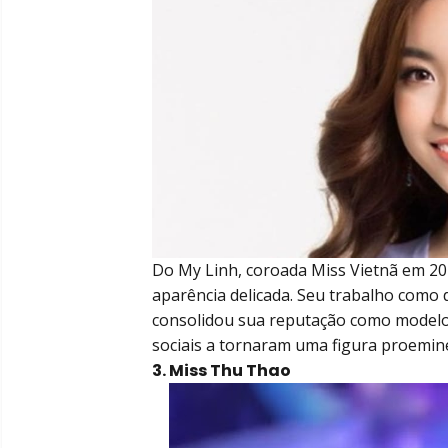
Do My Linh, coroada Miss Vietnã em 201
aparência delicada. Seu trabalho como
consolidou sua reputação como modelo 
sociais a tornaram uma figura proemine
3. Miss Thu Thao