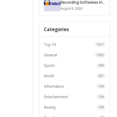
Recording Softwares In
2026
August 6, 2026
Categories
Top 10
1617
General
1362
Sports
299
World
201
Information
160
Entertainment
158
Beauty
109