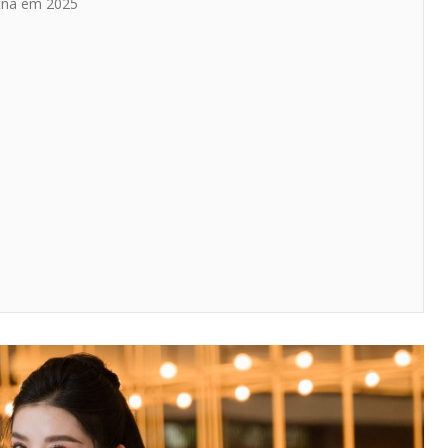
etnã em 2025