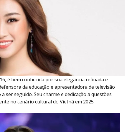
6, é bem conhecida por sua elegância refinada e
 defensora da educação e apresentadora de televisão
a ser seguido. Seu charme e dedicação a questões
nte no cenário cultural do Vietnã em 2025.