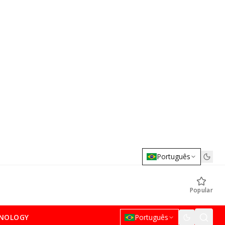
Português
Popular
NOLOGY
Português