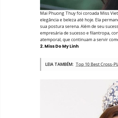
Mai Phuong Thuy foi coroada Miss Viet
elegância e beleza até hoje. Ela perma
sua postura serena. Além de seu suce
empresária de sucesso e filantropa, con
atemporal, que continuam a servir com
2. Miss Do My Linh
LEIA TAMBÉM:
Top 10 Best Cross-P