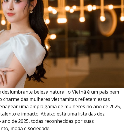
 e deslumbrante beleza natural, o Vietnã é um país bem
o charme das mulheres vietnamitas refletem essas
omenagear uma ampla gama de mulheres no ano de 2025,
 talento e impacto. Abaixo está uma lista das dez
o ano de 2025, todas reconhecidas por suas
ento, moda e sociedade.