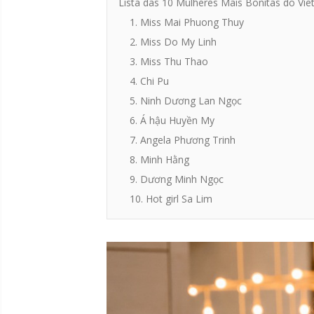
Lista das 10 Mulheres Mais Bonitas do Vi
1. Miss Mai Phuong Thuy
2. Miss Do My Linh
3. Miss Thu Thao
4. Chi Pu
5. Ninh Dương Lan Ngọc
6. Á hậu Huyền My
7. Angela Phương Trinh
8. Minh Hằng
9. Dương Minh Ngọc
10. Hot girl Sa Lim