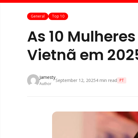
General
Top 10
As 10 Mulheres
Vietnã em 202
Jamesty
September 12, 2025
4
min read
PT
Author