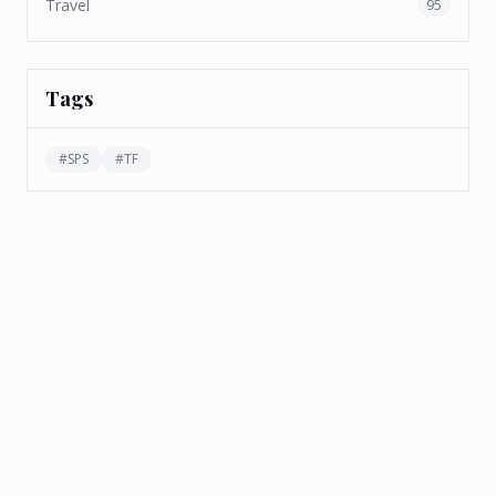
Travel
95
Tags
#
SPS
#
TF