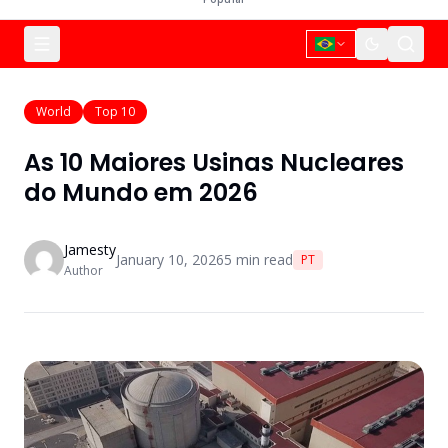
World
Top 10
As 10 Maiores Usinas Nucleares
do Mundo em 2026
Jamesty
January 10, 2026
5
min read
PT
Author