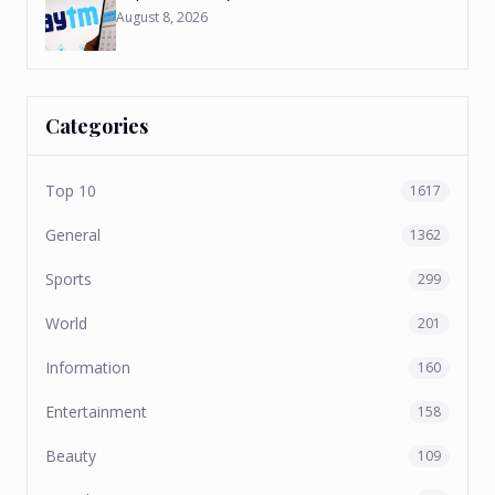
August 8, 2026
Categories
Top 10
1617
General
1362
Sports
299
World
201
Information
160
Entertainment
158
Beauty
109