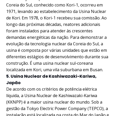
Coreia do Sul, conhecido como Kori-1, ocorreu em
1971, levando ao estabelecimento da Usina Nuclear
de Kori. Em 1978, o Kori-1 recebeu sua comissão. Ao
longo das próximas décadas, reatores adicionais
foram instalados para atender às crescentes
demandas energéticas da nação. Para demonstrar a
evolução da tecnologia nuclear da Coreia do Sul, a
usina é composta por várias unidades que estão em
diferentes estágios de desenvolvimento durante sua
construção. É uma usina nuclear sul-coreana
localizada em Kori, uma vila suburbana em Busan.
5. Usina Nuclear de Kashiwazaki-Kariwa,
Japão
De acordo com os critérios de potência elétrica
líquida, a Usina Nuclear de Kashiwazaki-Kariwa
(KKNPP) é a maior usina nuclear do mundo. Sob a
gestão da Tokyo Electric Power Company (TEPCO), a
instalação está localizada na costa do Mar do Japão e