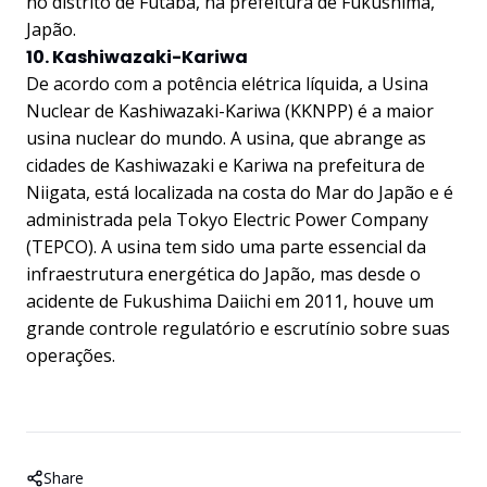
no distrito de Futaba, na prefeitura de Fukushima,
Japão.
10. Kashiwazaki-Kariwa
De acordo com a potência elétrica líquida, a Usina
Nuclear de Kashiwazaki-Kariwa (KKNPP) é a maior
usina nuclear do mundo. A usina, que abrange as
cidades de Kashiwazaki e Kariwa na prefeitura de
Niigata, está localizada na costa do Mar do Japão e é
administrada pela Tokyo Electric Power Company
(TEPCO). A usina tem sido uma parte essencial da
infraestrutura energética do Japão, mas desde o
acidente de Fukushima Daiichi em 2011, houve um
grande controle regulatório e escrutínio sobre suas
operações.
Share