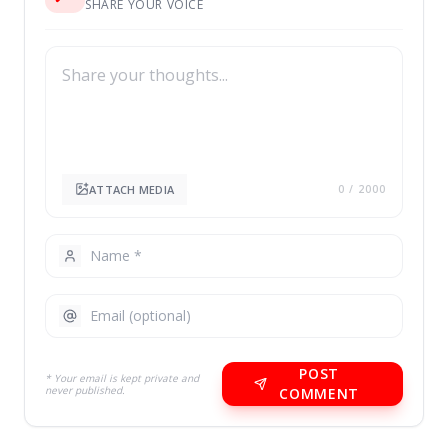
SHARE YOUR VOICE
ATTACH MEDIA
0
/ 2000
POST
* Your email is kept private and
never published.
COMMENT