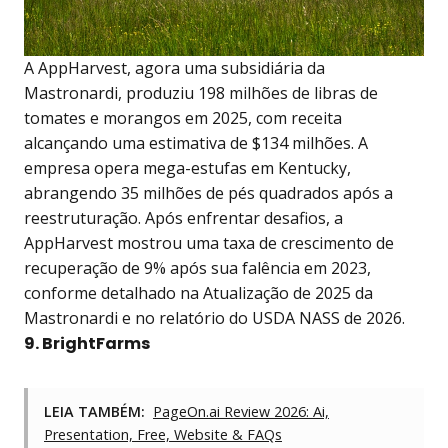
A AppHarvest, agora uma subsidiária da
Mastronardi, produziu 198 milhões de libras de
tomates e morangos em 2025, com receita
alcançando uma estimativa de $134 milhões. A
empresa opera mega-estufas em Kentucky,
abrangendo 35 milhões de pés quadrados após a
reestruturação. Após enfrentar desafios, a
AppHarvest mostrou uma taxa de crescimento de
recuperação de 9% após sua falência em 2023,
conforme detalhado na Atualização de 2025 da
Mastronardi e no relatório do USDA NASS de 2026.
9. BrightFarms
LEIA TAMBÉM:
PageOn.ai Review 2026: Ai,
Presentation, Free, Website & FAQs