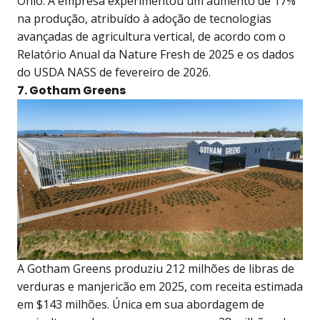
Ohio. A empresa experimentou um aumento de 17%
na produção, atribuído à adoção de tecnologias
avançadas de agricultura vertical, de acordo com o
Relatório Anual da Nature Fresh de 2025 e os dados
do USDA NASS de fevereiro de 2026.
7. Gotham Greens
A Gotham Greens produziu 212 milhões de libras de
verduras e manjericão em 2025, com receita estimada
em $143 milhões. Única em sua abordagem de