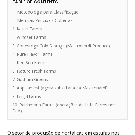
TABLE OF CONTENTS
Metodologia para Classificação
Métricas Principais Cobertas
1. Mucci Farms
2. Windset Farms
3. Conestoga Cold Storage (Mastronardi Produce)
4. Pure Flavor Farms
5. Red Sun Farms
6. Nature Fresh Farms
7. Gotham Greens
8. AppHarvest (agora subsidiária da Mastronardi)
9. BrightFarms
10. Reichmann Farms (operações da Lufa Farms nos
EUA)
O setor de produção de hortaliças em estufas nos