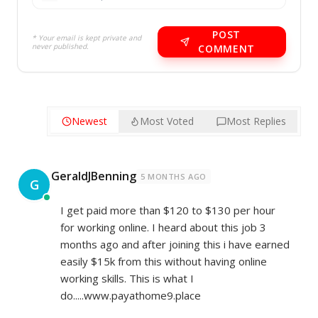
POST
* Your email is kept private and
never published.
COMMENT
Newest
Most Voted
Most Replies
GeraldJBenning
5 MONTHS AGO
G
I get paid more than $120 to $130 per hour
for working online. I heard about this job 3
months ago and after joining this i have earned
easily $15k from this without having online
working skills. This is what I
do.....www.payathome9.place