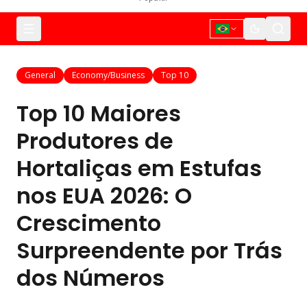
General
Economy/Business
Top 10
Top 10 Maiores
Produtores de
Hortaliças em Estufas
nos EUA 2026: O
Crescimento
Surpreendente por Trás
dos Números