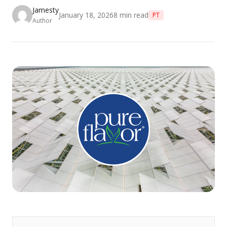
Jamesty
January 18, 2026
8
min read
PT
Author