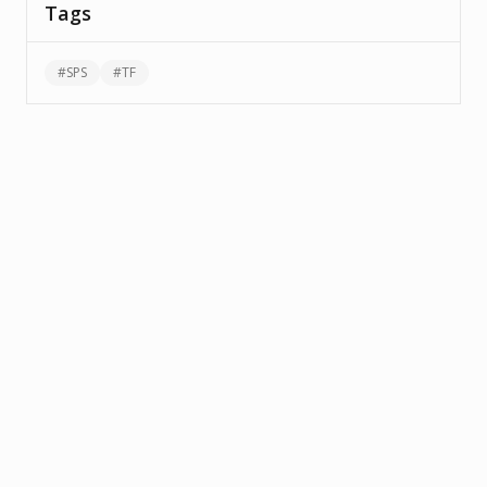
Tags
#
SPS
#
TF