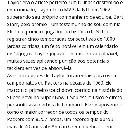
Taylor era o aríete perfeito. Um fullback destemido e
determinado, Taylor foi o MVP da NFL em 1962,
superando seu próprio companheiro de equipe, Bart
Starr, pelo prêmio - um testemunho de seu domínio.
Ele foi o primeiro jogador na história da NFL a
registrar cinco temporadas consecutivas de 1.000
jardas corridas, um feito notável em um calendário
de 14 jogos. Taylor jogava com uma raiva palpável,
muitas vezes aplicando punição aos potenciais
tacklers em vez de absorvê-la.
As contribuições de Taylor foram vitais para os cinco
campeonatos do Packers na década de 1960. Ele
marcou o primeiro touchdown corrido na história do
Super Bowl no Super Bowl I. Seu estilo físico e direto
personificava o ethos de Lombardi. Ele se aposentou
como o maior corredor de todos os tempos do
Packers com 8.207 jardas, um recorde que durou
mais de 40 anos até Ahman Green quebrá-lo em