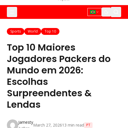
Sports
World
Top 10
Top 10 Maiores
Jogadores Packers do
Mundo em 2026:
Escolhas
Surpreendentes &
Lendas
Jamesty
March 27, 2026
13
min read
PT