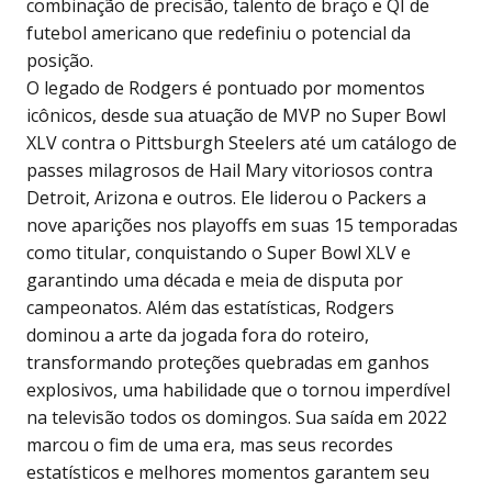
combinação de precisão, talento de braço e QI de
futebol americano que redefiniu o potencial da
posição.
O legado de Rodgers é pontuado por momentos
icônicos, desde sua atuação de MVP no Super Bowl
XLV contra o Pittsburgh Steelers até um catálogo de
passes milagrosos de Hail Mary vitoriosos contra
Detroit, Arizona e outros. Ele liderou o Packers a
nove aparições nos playoffs em suas 15 temporadas
como titular, conquistando o Super Bowl XLV e
garantindo uma década e meia de disputa por
campeonatos. Além das estatísticas, Rodgers
dominou a arte da jogada fora do roteiro,
transformando proteções quebradas em ganhos
explosivos, uma habilidade que o tornou imperdível
na televisão todos os domingos. Sua saída em 2022
marcou o fim de uma era, mas seus recordes
estatísticos e melhores momentos garantem seu