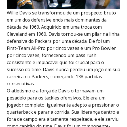
Willie Davis se transformou de um prospecto bruto
em um dos defensive ends mais dominantes da
década de 1960. Adquirido em uma troca com
Cleveland em 1960, Davis tornou-se um pilar na linha
defensiva do Packers por uma década. Ele foi um
First-Team All-Pro por cinco vezes e um Pro Bowler
por cinco vezes, fornecendo um pass rush
consistente e implacável que foi crucial para o
sucesso do time. Davis nunca perdeu um jogo em sua
carreira no Packers, começando 138 partidas
consecutivas.
O atletismo e a força de Davis o tornavam um
pesadelo para os tackles ofensivos. Ele era um
jogador completo, igualmente adepto a pressionar o
quarterback e parar a corrida. Sua liderança dentro e
fora de campo era altamente respeitada, e ele serviu
como capitão do time. Davis foi um componente-