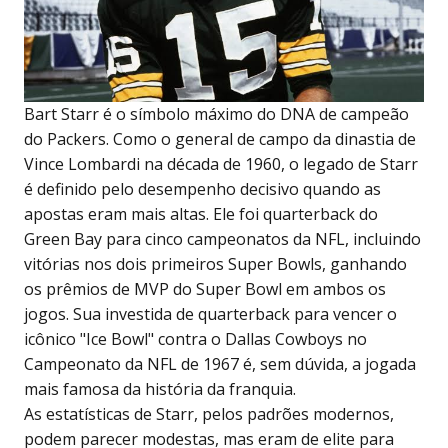
Bart Starr é o símbolo máximo do DNA de campeão
do Packers. Como o general de campo da dinastia de
Vince Lombardi na década de 1960, o legado de Starr
é definido pelo desempenho decisivo quando as
apostas eram mais altas. Ele foi quarterback do
Green Bay para cinco campeonatos da NFL, incluindo
vitórias nos dois primeiros Super Bowls, ganhando
os prêmios de MVP do Super Bowl em ambos os
jogos. Sua investida de quarterback para vencer o
icônico "Ice Bowl" contra o Dallas Cowboys no
Campeonato da NFL de 1967 é, sem dúvida, a jogada
mais famosa da história da franquia.
As estatísticas de Starr, pelos padrões modernos,
podem parecer modestas, mas eram de elite para