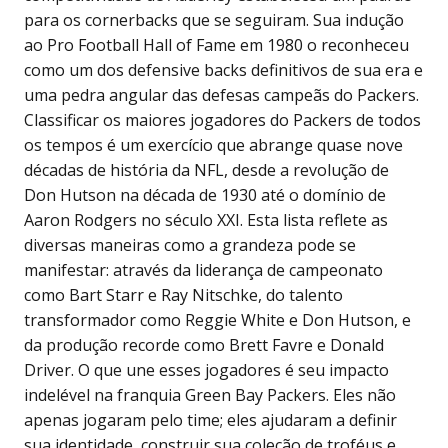
para os cornerbacks que se seguiram. Sua indução
ao Pro Football Hall of Fame em 1980 o reconheceu
como um dos defensive backs definitivos de sua era e
uma pedra angular das defesas campeãs do Packers.
Classificar os maiores jogadores do Packers de todos
os tempos é um exercício que abrange quase nove
décadas de história da NFL, desde a revolução de
Don Hutson na década de 1930 até o domínio de
Aaron Rodgers no século XXI. Esta lista reflete as
diversas maneiras como a grandeza pode se
manifestar: através da liderança de campeonato
como Bart Starr e Ray Nitschke, do talento
transformador como Reggie White e Don Hutson, e
da produção recorde como Brett Favre e Donald
Driver. O que une esses jogadores é seu impacto
indelével na franquia Green Bay Packers. Eles não
apenas jogaram pelo time; eles ajudaram a definir
sua identidade, construir sua coleção de troféus e