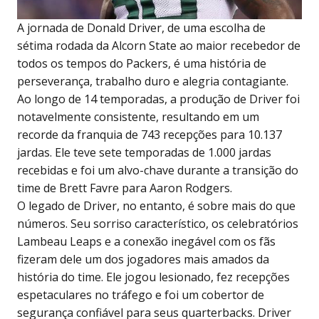
A jornada de Donald Driver, de uma escolha de
sétima rodada da Alcorn State ao maior recebedor de
todos os tempos do Packers, é uma história de
perseverança, trabalho duro e alegria contagiante.
Ao longo de 14 temporadas, a produção de Driver foi
notavelmente consistente, resultando em um
recorde da franquia de 743 recepções para 10.137
jardas. Ele teve sete temporadas de 1.000 jardas
recebidas e foi um alvo-chave durante a transição do
time de Brett Favre para Aaron Rodgers.
O legado de Driver, no entanto, é sobre mais do que
números. Seu sorriso característico, os celebratórios
Lambeau Leaps e a conexão inegável com os fãs
fizeram dele um dos jogadores mais amados da
história do time. Ele jogou lesionado, fez recepções
espetaculares no tráfego e foi um cobertor de
segurança confiável para seus quarterbacks. Driver