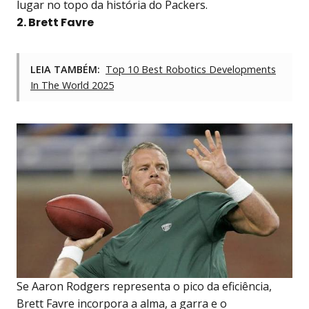
lugar no topo da história do Packers.
2. Brett Favre
LEIA TAMBÉM:
Top 10 Best Robotics Developments
In The World 2025
Se Aaron Rodgers representa o pico da eficiência,
Brett Favre incorpora a alma, a garra e o