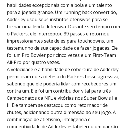
habilidades excepcionais com a bola e um talento
para a jogada grande. Um running back convertido,
Adderley usou seus instintos ofensivos para se
tornar uma lenda defensiva. Durante seu tempo com
o Packers, ele interceptou 39 passes e retornou
impressionantes sete deles para touchdowns, um
testemunho de sua capacidade de fazer jogadas. Ele
foi um Pro Bowler por cinco vezes e um First-Team
All-Pro por quatro vezes.
A velocidade e a habilidade de cobertura de Adderley
permitiram que a defesa do Packers fosse agressiva,
sabendo que ele poderia lidar com recebedores um
contra um. Ele foi um contribuidor vital para três
Campeonatos da NFL e vitórias nos Super Bowls I e
II. Ele também se destacou como retornador de
chutes, adicionando outra dimensão ao seu jogo. A
combinação de atletismo, inteligência e
competitividade de Adderley estabeleceu um padrão