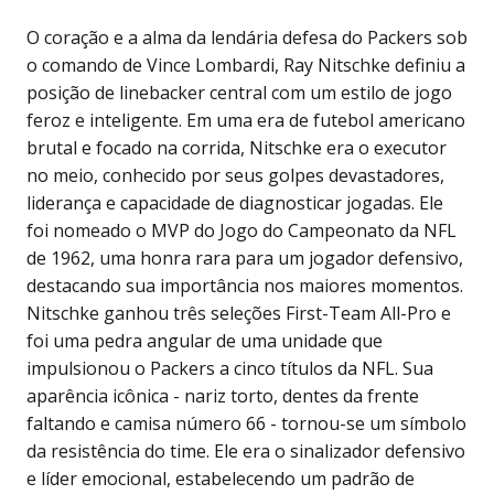
O coração e a alma da lendária defesa do Packers sob
o comando de Vince Lombardi, Ray Nitschke definiu a
posição de linebacker central com um estilo de jogo
feroz e inteligente. Em uma era de futebol americano
brutal e focado na corrida, Nitschke era o executor
no meio, conhecido por seus golpes devastadores,
liderança e capacidade de diagnosticar jogadas. Ele
foi nomeado o MVP do Jogo do Campeonato da NFL
de 1962, uma honra rara para um jogador defensivo,
destacando sua importância nos maiores momentos.
Nitschke ganhou três seleções First-Team All-Pro e
foi uma pedra angular de uma unidade que
impulsionou o Packers a cinco títulos da NFL. Sua
aparência icônica - nariz torto, dentes da frente
faltando e camisa número 66 - tornou-se um símbolo
da resistência do time. Ele era o sinalizador defensivo
e líder emocional, estabelecendo um padrão de