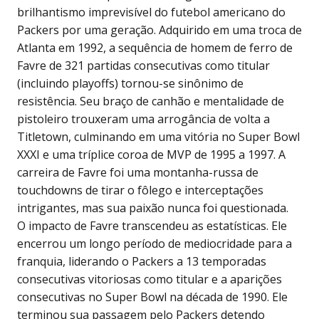
brilhantismo imprevisível do futebol americano do
Packers por uma geração. Adquirido em uma troca de
Atlanta em 1992, a sequência de homem de ferro de
Favre de 321 partidas consecutivas como titular
(incluindo playoffs) tornou-se sinônimo de
resistência. Seu braço de canhão e mentalidade de
pistoleiro trouxeram uma arrogância de volta a
Titletown, culminando em uma vitória no Super Bowl
XXXI e uma tríplice coroa de MVP de 1995 a 1997. A
carreira de Favre foi uma montanha-russa de
touchdowns de tirar o fôlego e interceptações
intrigantes, mas sua paixão nunca foi questionada.
O impacto de Favre transcendeu as estatísticas. Ele
encerrou um longo período de mediocridade para a
franquia, liderando o Packers a 13 temporadas
consecutivas vitoriosas como titular e a aparições
consecutivas no Super Bowl na década de 1990. Ele
terminou sua passagem pelo Packers detendo