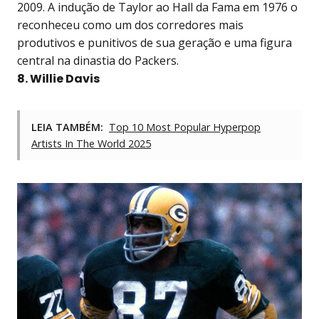
2009. A indução de Taylor ao Hall da Fama em 1976 o
reconheceu como um dos corredores mais
produtivos e punitivos de sua geração e uma figura
central na dinastia do Packers.
8. Willie Davis
LEIA TAMBÉM:
Top 10 Most Popular Hyperpop
Artists In The World 2025