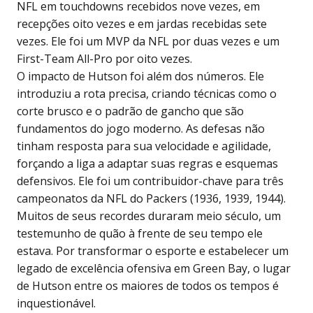
NFL em touchdowns recebidos nove vezes, em
recepções oito vezes e em jardas recebidas sete
vezes. Ele foi um MVP da NFL por duas vezes e um
First-Team All-Pro por oito vezes.
O impacto de Hutson foi além dos números. Ele
introduziu a rota precisa, criando técnicas como o
corte brusco e o padrão de gancho que são
fundamentos do jogo moderno. As defesas não
tinham resposta para sua velocidade e agilidade,
forçando a liga a adaptar suas regras e esquemas
defensivos. Ele foi um contribuidor-chave para três
campeonatos da NFL do Packers (1936, 1939, 1944).
Muitos de seus recordes duraram meio século, um
testemunho de quão à frente de seu tempo ele
estava. Por transformar o esporte e estabelecer um
legado de excelência ofensiva em Green Bay, o lugar
de Hutson entre os maiores de todos os tempos é
inquestionável.