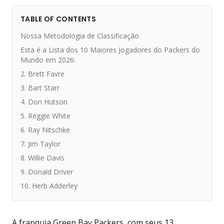
TABLE OF CONTENTS
Nossa Metodologia de Classificação
Esta é a Lista dos 10 Maiores Jogadores do Packers do
Mundo em 2026:
2. Brett Favre
3. Bart Starr
4. Don Hutson
5. Reggie White
6. Ray Nitschke
7. Jim Taylor
8. Willie Davis
9. Donald Driver
10. Herb Adderley
A franquia Green Bay Packers, com seus 13