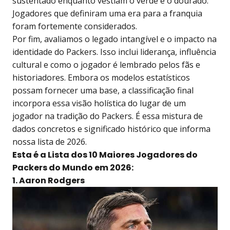
sustentado enquanto vestiam o verde e o dourado.
Jogadores que definiram uma era para a franquia
foram fortemente considerados.
Por fim, avaliamos o legado intangível e o impacto na
identidade do Packers. Isso inclui liderança, influência
cultural e como o jogador é lembrado pelos fãs e
historiadores. Embora os modelos estatísticos
possam fornecer uma base, a classificação final
incorpora essa visão holística do lugar de um
jogador na tradição do Packers. É essa mistura de
dados concretos e significado histórico que informa
nossa lista de 2026.
Esta é a Lista dos 10 Maiores Jogadores do
Packers do Mundo em 2026:
1. Aaron Rodgers