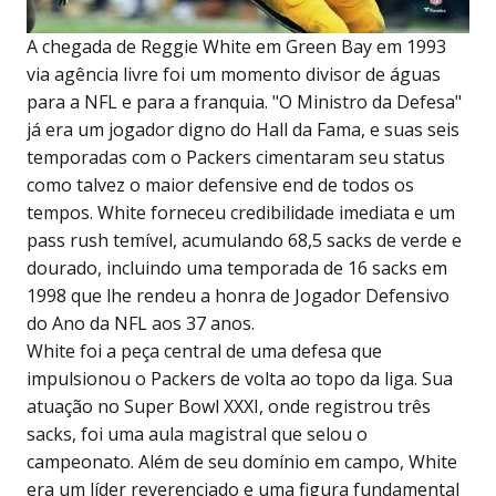
A chegada de Reggie White em Green Bay em 1993
via agência livre foi um momento divisor de águas
para a NFL e para a franquia. "O Ministro da Defesa"
já era um jogador digno do Hall da Fama, e suas seis
temporadas com o Packers cimentaram seu status
como talvez o maior defensive end de todos os
tempos. White forneceu credibilidade imediata e um
pass rush temível, acumulando 68,5 sacks de verde e
dourado, incluindo uma temporada de 16 sacks em
1998 que lhe rendeu a honra de Jogador Defensivo
do Ano da NFL aos 37 anos.
White foi a peça central de uma defesa que
impulsionou o Packers de volta ao topo da liga. Sua
atuação no Super Bowl XXXI, onde registrou três
sacks, foi uma aula magistral que selou o
campeonato. Além de seu domínio em campo, White
era um líder reverenciado e uma figura fundamental