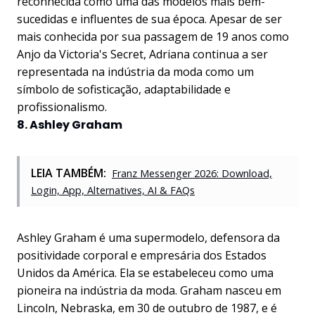
reconhecida como uma das modelos mais bem-
sucedidas e influentes de sua época. Apesar de ser
mais conhecida por sua passagem de 19 anos como
Anjo da Victoria's Secret, Adriana continua a ser
representada na indústria da moda como um
símbolo de sofisticação, adaptabilidade e
profissionalismo.
8. Ashley Graham
LEIA TAMBÉM:
Franz Messenger 2026: Download,
Login, App, Alternatives, AI & FAQs
Ashley Graham é uma supermodelo, defensora da
positividade corporal e empresária dos Estados
Unidos da América. Ela se estabeleceu como uma
pioneira na indústria da moda. Graham nasceu em
Lincoln, Nebraska, em 30 de outubro de 1987, e é