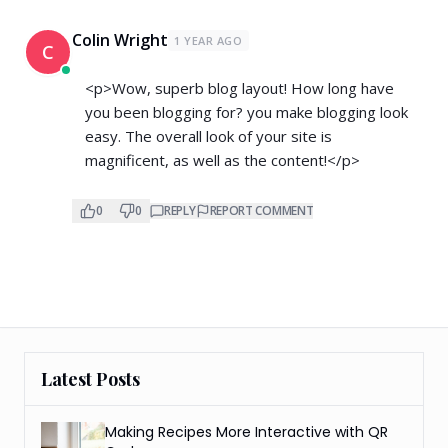
Colin Wright
1 YEAR AGO
C
<p>Wow, superb blog layout! How long have
you been blogging for? you make blogging look
easy. The overall look of your site is
magnificent, as well as the content!</p>
0
0
REPLY
REPORT COMMENT
Latest Posts
Making Recipes More Interactive with QR