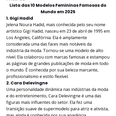
Lista das 10 Modelos Femininas Famosas do
Mundo em 2025
1. Gigi Hadid
Jelena Noura Hadid, mais conhecida pelo seu nome
artístico Gigi Hadid, nasceu em 23 de abril de 1995 em
Los Angeles, Califórnia. Ela é amplamente
considerada uma das faces mais notáveis da
indústria da moda. Tornou-se uma modelo de alto
nível. Ela colaborou com marcas famosas e estampou
as páginas de grandes publicações de moda em todo
o mundo. É conhecida por sua beleza marcante,
profissionalismo e estilo flexível.
2. Cara Delevingne
Uma personalidade dinâmica nas indústrias da moda
e do entretenimento, Cara Delevingne é uma das
figuras mais influentes do setor. Ela fez uma
transição suave de supermodelo para atriz e ativista,
mas ainda é conhecida por sua aparência