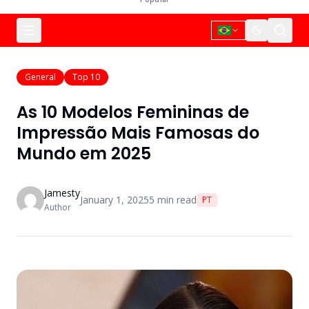
General
Top 10
As 10 Modelos Femininas de
Impressão Mais Famosas do
Mundo em 2025
Jamesty
January 1, 2025
5
min read
PT
Author