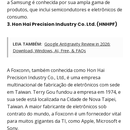
a Samsung é conhecida por sua ampla gama de
produtos, que inclui semicondutores e eletrônicos de
consumo.
3. Hon Hai Precision Industry Co. Ltd. (HNHPF)
LEIA TAMBÉM:
Google Antigravity Review in 2026:
Download, Windows, AI, Free, & FAQs
A Foxconn, também conhecida como Hon Hai
Precision Industry Co., Ltd., é uma empresa
multinacional de fabricação de eletrônicos com sede
em Taiwan. Terry Gou fundou a empresa em 1974, e
sua sede está localizada na Cidade de Nova Taipei,
Taiwan. A maior fabricante de eletrônicos sob
contrato do mundo, a Foxconn é um fornecedor vital
para muitos gigantes da TI, como Apple, Microsoft e
Sony.