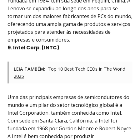
Fundada em 1984, tem sua sede em Pequim, China. A
Lenovo se expandiu ao longo dos anos para se
tornar um dos maiores fabricantes de PCs do mundo,
oferecendo uma ampla gama de produtos e serviços
projetados para atender às necessidades de
empresas e consumidores.
9. Intel Corp. (INTC)
LEIA TAMBÉM:
Top 10 Best Tech CEOs In The World
2025
Uma das principais empresas de semicondutores do
mundo e um pilar do setor tecnológico global é a
Intel Corporation, também conhecida como Intel.
Com sede em Santa Clara, Califórnia, a Intel foi
fundada em 1968 por Gordon Moore e Robert Noyce.
A Intel é bem conhecida por produzir