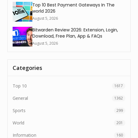
Top 10 Best Payment Gateways In The
world 2026
August 5, 2026
Bitwarden Review 2026: Extension, Login,
Download, Free Plan, App & FAQs
August 5, 2026
Categories
Top 10
1617
General
1362
Sports
299
World
201
Information
160