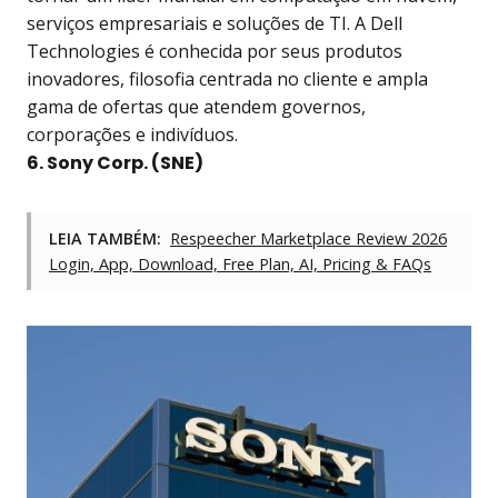
serviços empresariais e soluções de TI. A Dell
Technologies é conhecida por seus produtos
inovadores, filosofia centrada no cliente e ampla
gama de ofertas que atendem governos,
corporações e indivíduos.
6. Sony Corp. (SNE)
LEIA TAMBÉM:
Respeecher Marketplace Review 2026
Login, App, Download, Free Plan, AI, Pricing & FAQs