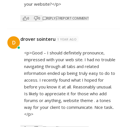
your website?</p>
0
0
REPLY
REPORT COMMENT
drover sointeru
1 YEAR AGO
D
<p>Good – I should definitely pronounce,
impressed with your web site. I had no trouble
navigating through all tabs and related
information ended up being truly easy to do to
access. I recently found what I hoped for
before you know it at all. Reasonably unusual.
Is likely to appreciate it for those who add
forums or anything, website theme . a tones
way for your client to communicate. Nice task..
</p>