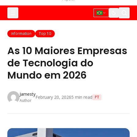
Information
Top 10
As 10 Maiores Empresas
de Tecnologia do
Mundo em 2026
Jamesty
February 20, 2026
5
min read
PT
Author