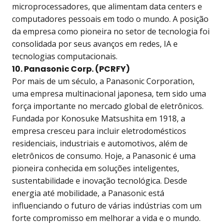
microprocessadores, que alimentam data centers e
computadores pessoais em todo o mundo. A posição
da empresa como pioneira no setor de tecnologia foi
consolidada por seus avanços em redes, IA e
tecnologias computacionais.
10. Panasonic Corp. (PCRFY
)
Por mais de um século, a Panasonic Corporation,
uma empresa multinacional japonesa, tem sido uma
força importante no mercado global de eletrônicos.
Fundada por Konosuke Matsushita em 1918, a
empresa cresceu para incluir eletrodomésticos
residenciais, industriais e automotivos, além de
eletrônicos de consumo. Hoje, a Panasonic é uma
pioneira conhecida em soluções inteligentes,
sustentabilidade e inovação tecnológica. Desde
energia até mobilidade, a Panasonic está
influenciando o futuro de várias indústrias com um
forte compromisso em melhorar a vida e o mundo.