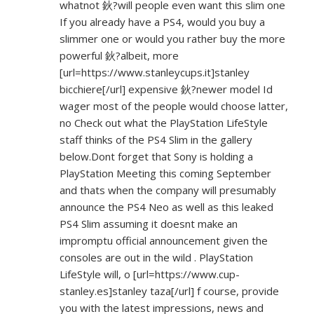
whatnot 鈥?will people even want this slim one
If you already have a PS4, would you buy a
slimmer one or would you rather buy the more
powerful 鈥?albeit, more
[url=
https://www.stanleycups.it]stanley
bicchiere[/url] expensive 鈥?newer model Id
wager most of the people would choose latter,
no Check out what the PlayStation LifeStyle
staff thinks of the PS4 Slim in the gallery
below.Dont forget that Sony is holding a
PlayStation Meeting this coming September
and thats when the company will presumably
announce the PS4 Neo as well as this leaked
PS4 Slim assuming it doesnt make an
impromptu official announcement given the
consoles are out in the wild . PlayStation
LifeStyle will, o [url=
https://www.cup-
stanley.es]stanley
taza[/url] f course, provide
you with the latest impressions, news and