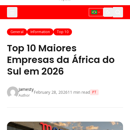
General
Information
Top 10
Top 10 Maiores
Empresas da África do
Sul em 2026
Jamesty
February 28, 2026
11
min read
PT
Author