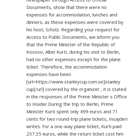
Documents, show that there were no
expenses for accommodation, lunches and
dinners, as these expenses were covered by
his host, Scholz. Regarding your request for
Access to Public Documents, we inform you
that the Prime Minister of the Republic of
Kosovo, Albin Kurti, during his visit to Berlin,
had no other expenses except for the plane
ticket. Therefore, the accommodation
expenses have been
[url=
https://www.stanleycup.com.se]stanley
cup[/url] covered by the organizer , it is stated
in the responses of the Prime Minister s Office
to Insider.During the trip to Berlin, Prime
Minister Kurti spent only 499 euros and 71
cents for two round-trip plane tickets, Insajderi
writes. For a one-way plane ticket, Kurti paid
257.35 euros, while the return ticket cost him