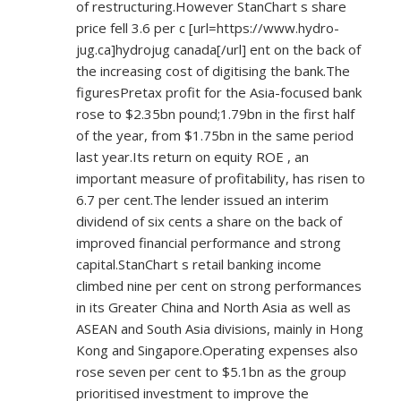
of restructuring.However StanChart s share
price fell 3.6 per c [url=
https://www.hydro-
jug.ca]hydrojug
canada[/url] ent on the back of
the increasing cost of digitising the bank.The
figuresPretax profit for the Asia-focused bank
rose to $2.35bn pound;1.79bn in the first half
of the year, from $1.75bn in the same period
last year.Its return on equity ROE , an
important measure of profitability, has risen to
6.7 per cent.The lender issued an interim
dividend of six cents a share on the back of
improved financial performance and strong
capital.StanChart s retail banking income
climbed nine per cent on strong performances
in its Greater China and North Asia as well as
ASEAN and South Asia divisions, mainly in Hong
Kong and Singapore.Operating expenses also
rose seven per cent to $5.1bn as the group
prioritised investment to improve the