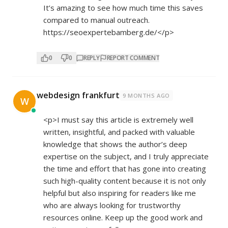
It’s amazing to see how much time this saves
compared to manual outreach.
https://seoexpertebamberg.de/</p>
0
0
REPLY
REPORT COMMENT
webdesign frankfurt
9 MONTHS AGO
W
<p>I must say this article is extremely well
written, insightful, and packed with valuable
knowledge that shows the author’s deep
expertise on the subject, and I truly appreciate
the time and effort that has gone into creating
such high-quality content because it is not only
helpful but also inspiring for readers like me
who are always looking for trustworthy
resources online. Keep up the good work and