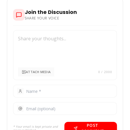
Join the Discussion
SHARE YOUR VOICE
ATTACH MEDIA
0
/ 2000
POST
* Your email is kept private and