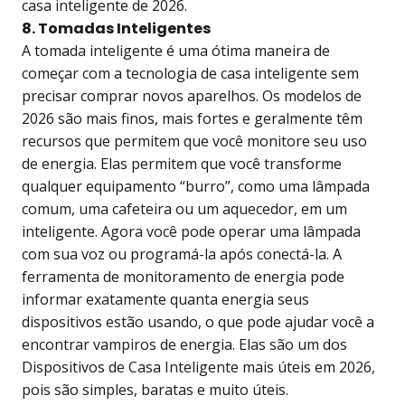
casa inteligente de 2026.
8. Tomadas Inteligentes
A tomada inteligente é uma ótima maneira de
começar com a tecnologia de casa inteligente sem
precisar comprar novos aparelhos. Os modelos de
2026 são mais finos, mais fortes e geralmente têm
recursos que permitem que você monitore seu uso
de energia. Elas permitem que você transforme
qualquer equipamento “burro”, como uma lâmpada
comum, uma cafeteira ou um aquecedor, em um
inteligente. Agora você pode operar uma lâmpada
com sua voz ou programá-la após conectá-la. A
ferramenta de monitoramento de energia pode
informar exatamente quanta energia seus
dispositivos estão usando, o que pode ajudar você a
encontrar vampiros de energia. Elas são um dos
Dispositivos de Casa Inteligente mais úteis em 2026,
pois são simples, baratas e muito úteis.