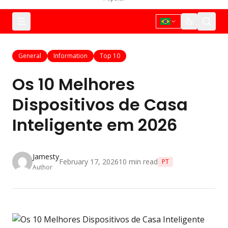
General
Information
Top 10
Os 10 Melhores
Dispositivos de Casa
Inteligente em 2026
Jamesty
February 17, 2026
10
min read
PT
Author