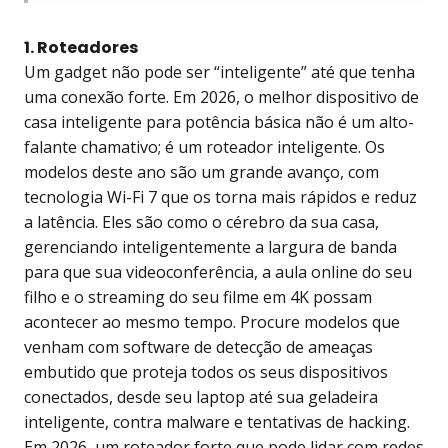
1. Roteadores
Um gadget não pode ser “inteligente” até que tenha
uma conexão forte. Em 2026, o melhor dispositivo de
casa inteligente para potência básica não é um alto-
falante chamativo; é um roteador inteligente. Os
modelos deste ano são um grande avanço, com
tecnologia Wi-Fi 7 que os torna mais rápidos e reduz
a latência. Eles são como o cérebro da sua casa,
gerenciando inteligentemente a largura de banda
para que sua videoconferência, a aula online do seu
filho e o streaming do seu filme em 4K possam
acontecer ao mesmo tempo. Procure modelos que
venham com software de detecção de ameaças
embutido que proteja todos os seus dispositivos
conectados, desde seu laptop até sua geladeira
inteligente, contra malware e tentativas de hacking.
Em 2026, um roteador forte que pode lidar com redes