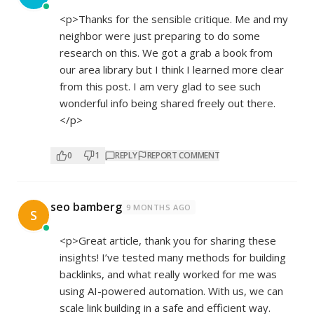
<p>Thanks for the sensible critique. Me and my
neighbor were just preparing to do some
research on this. We got a grab a book from
our area library but I think I learned more clear
from this post. I am very glad to see such
wonderful info being shared freely out there.
</p>
0
1
REPLY
REPORT COMMENT
seo bamberg
9 MONTHS AGO
S
<p>Great article, thank you for sharing these
insights! I’ve tested many methods for building
backlinks, and what really worked for me was
using AI-powered automation. With us, we can
scale link building in a safe and efficient way.