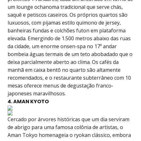
um lounge ochanoma tradicional que serve chás,
saquê e petiscos caseiros. Os próprios quartos são
luxuosos, com pijamas estilo quimono de jersey,
banheiras fundas e colchões futon em plataforma
elevada. Emergindo de 1.500 metros abaixo das ruas
da cidade, um enorme onsen-spa no 17º andar
bombeia águas termais de um teto abobadado que o
deixa parcialmente aberto ao clima. Os cafés da
manhã em caixa bentô no quarto são altamente
recomendados, e o restaurante subterrâneo com 10
mesas oferece menus de degustação franco-
japoneses maravilhosos.
4. AMAN KYOTO
Cercado por árvores históricas que um dia serviram
de abrigo para uma famosa colônia de artistas, o
Aman Tokyo homenageia o ryokan clássico, embora