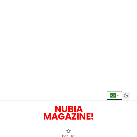
NUBIA
MAGAZINE!
Popular