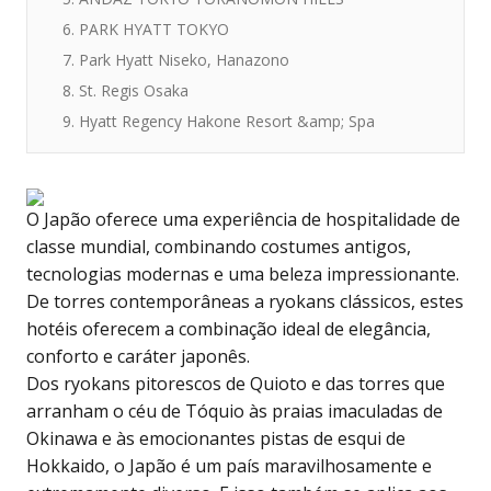
6. PARK HYATT TOKYO
7. Park Hyatt Niseko, Hanazono
8. St. Regis Osaka
9. Hyatt Regency Hakone Resort &amp; Spa
O Japão oferece uma experiência de hospitalidade de
classe mundial, combinando costumes antigos,
tecnologias modernas e uma beleza impressionante.
De torres contemporâneas a ryokans clássicos, estes
hotéis oferecem a combinação ideal de elegância,
conforto e caráter japonês.
Dos ryokans pitorescos de Quioto e das torres que
arranham o céu de Tóquio às praias imaculadas de
Okinawa e às emocionantes pistas de esqui de
Hokkaido, o Japão é um país maravilhosamente e