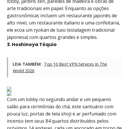
lobby, jardins zen, paredes de madeira e obras de
arte tradicionais em papel. Enquanto as opções
gastronômicas incluem um restaurante japonês de
alto nível, um restaurante italiano e uma confeitaria,
ele ecoa um ryokan de luxo (estalagem tradicional
japonesa) com quartos grandes e simples.
3. Hoshinoya Tóquio
LEIA TAMBÉM:
Top 10 Best VPN Services In The
World 2026
Com um lobby no segundo andar e um pequeno
salão para cerimônias do chá, este santuário com
pouca luz, portas de tela shoji e ar perfumado com
incenso tem seus 84 quartos distribuídos pelos
próximos 14 andares, cada um ancorado em torno de