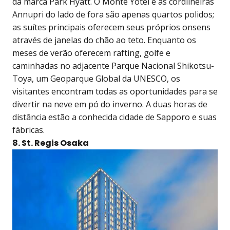
da marca Park Hyatt. O Monte Yotei e as cordilheiras
Annupri do lado de fora são apenas quartos polidos;
as suítes principais oferecem seus próprios onsens
através de janelas do chão ao teto. Enquanto os
meses de verão oferecem rafting, golfe e
caminhadas no adjacente Parque Nacional Shikotsu-
Toya, um Geoparque Global da UNESCO, os
visitantes encontram todas as oportunidades para se
divertir na neve em pó do inverno. A duas horas de
distância estão a conhecida cidade de Sapporo e suas
fábricas.
8. St. Regis Osaka