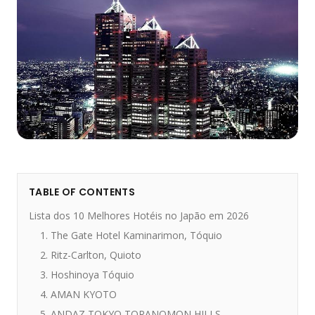
TABLE OF CONTENTS
Lista dos 10 Melhores Hotéis no Japão em 2026
1. The Gate Hotel Kaminarimon, Tóquio
2. Ritz-Carlton, Quioto
3. Hoshinoya Tóquio
4. AMAN KYOTO
5. ANDAZ TOKYO TORANOMON HILLS