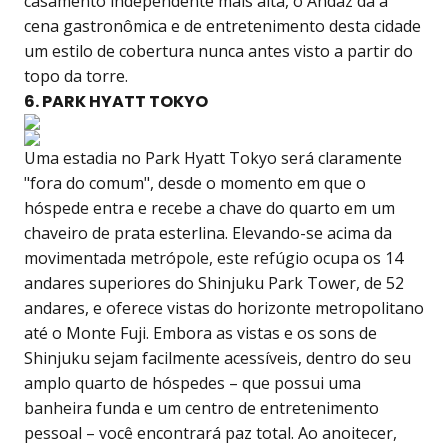
casamento independente mais alta, o Andaz dá à
cena gastronômica e de entretenimento desta cidade
um estilo de cobertura nunca antes visto a partir do
topo da torre.
6. PARK HYATT TOKYO
Uma estadia no Park Hyatt Tokyo será claramente
"fora do comum", desde o momento em que o
hóspede entra e recebe a chave do quarto em um
chaveiro de prata esterlina. Elevando-se acima da
movimentada metrópole, este refúgio ocupa os 14
andares superiores do Shinjuku Park Tower, de 52
andares, e oferece vistas do horizonte metropolitano
até o Monte Fuji. Embora as vistas e os sons de
Shinjuku sejam facilmente acessíveis, dentro do seu
amplo quarto de hóspedes – que possui uma
banheira funda e um centro de entretenimento
pessoal – você encontrará paz total. Ao anoitecer,