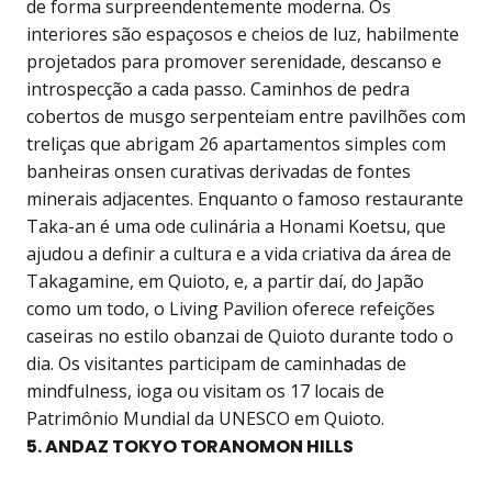
de forma surpreendentemente moderna. Os
interiores são espaçosos e cheios de luz, habilmente
projetados para promover serenidade, descanso e
introspecção a cada passo. Caminhos de pedra
cobertos de musgo serpenteiam entre pavilhões com
treliças que abrigam 26 apartamentos simples com
banheiras onsen curativas derivadas de fontes
minerais adjacentes. Enquanto o famoso restaurante
Taka-an é uma ode culinária a Honami Koetsu, que
ajudou a definir a cultura e a vida criativa da área de
Takagamine, em Quioto, e, a partir daí, do Japão
como um todo, o Living Pavilion oferece refeições
caseiras no estilo obanzai de Quioto durante todo o
dia. Os visitantes participam de caminhadas de
mindfulness, ioga ou visitam os 17 locais de
Patrimônio Mundial da UNESCO em Quioto.
5. ANDAZ TOKYO TORANOMON HILLS