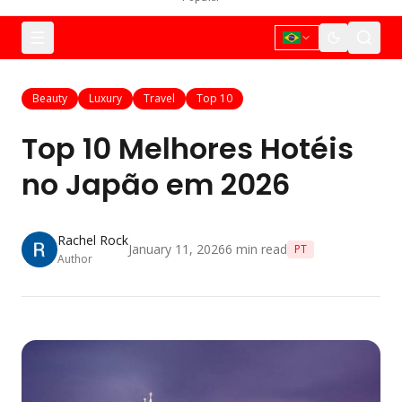
Beauty
Luxury
Travel
Top 10
Top 10 Melhores Hotéis
no Japão em 2026
Rachel Rock
January 11, 2026
6
min read
PT
Author