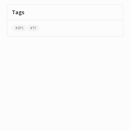
Tags
#
SPS
#
TF