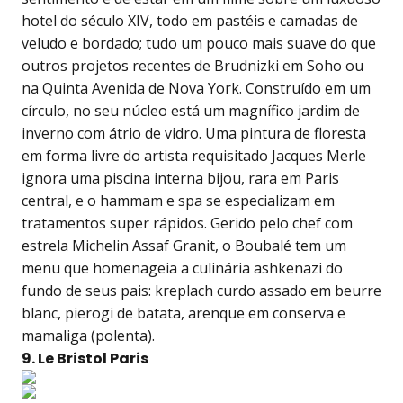
hotel do século XIV, todo em pastéis e camadas de
veludo e bordado; tudo um pouco mais suave do que
outros projetos recentes de Brudnizki em Soho ou
na Quinta Avenida de Nova York. Construído em um
círculo, no seu núcleo está um magnífico jardim de
inverno com átrio de vidro. Uma pintura de floresta
em forma livre do artista requisitado Jacques Merle
ignora uma piscina interna bijou, rara em Paris
central, e o hammam e spa se especializam em
tratamentos super rápidos. Gerido pelo chef com
estrela Michelin Assaf Granit, o Boubalé tem um
menu que homenageia a culinária ashkenazi do
fundo de seus pais: kreplach curdo assado em beurre
blanc, pierogi de batata, arenque em conserva e
mamaliga (polenta).
9. Le Bristol Paris