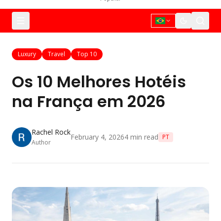
Luxury
Travel
Top 10
Os 10 Melhores Hotéis
na França em 2026
Rachel Rock
February 4, 2026
4
min read
PT
Author