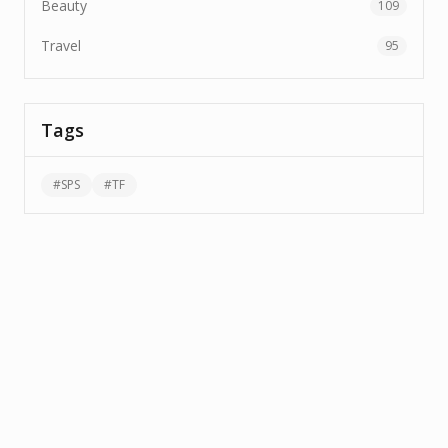
Beauty
109
Travel
95
Tags
#
SPS
#
TF