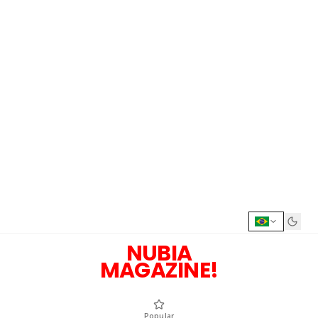
NUBIA
MAGAZINE!
Popular