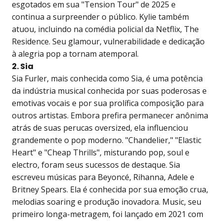
esgotados em sua "Tension Tour" de 2025 e
continua a surpreender o público. Kylie também
atuou, incluindo na comédia policial da Netflix, The
Residence. Seu glamour, vulnerabilidade e dedicação
à alegria pop a tornam atemporal.
2. Sia
Sia Furler, mais conhecida como Sia, é uma potência
da indústria musical conhecida por suas poderosas e
emotivas vocais e por sua prolífica composição para
outros artistas. Embora prefira permanecer anônima
atrás de suas perucas oversized, ela influenciou
grandemente o pop moderno. "Chandelier," "Elastic
Heart" e "Cheap Thrills", misturando pop, soul e
electro, foram seus sucessos de destaque. Sia
escreveu músicas para Beyoncé, Rihanna, Adele e
Britney Spears. Ela é conhecida por sua emoção crua,
melodias soaring e produção inovadora. Music, seu
primeiro longa-metragem, foi lançado em 2021 com