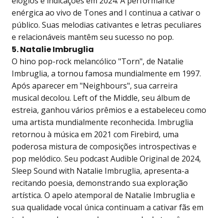
elogios e indicações em 2024. A performance
enérgica ao vivo de Tones and I continua a cativar o
público. Suas melodias cativantes e letras peculiares
e relacionáveis mantêm seu sucesso no pop.
5. Natalie Imbruglia
O hino pop-rock melancólico "Torn", de Natalie
Imbruglia, a tornou famosa mundialmente em 1997.
Após aparecer em "Neighbours", sua carreira
musical decolou. Left of the Middle, seu álbum de
estreia, ganhou vários prêmios e a estabeleceu como
uma artista mundialmente reconhecida. Imbruglia
retornou à música em 2021 com Firebird, uma
poderosa mistura de composições introspectivas e
pop melódico. Seu podcast Audible Original de 2024,
Sleep Sound with Natalie Imbruglia, apresenta-a
recitando poesia, demonstrando sua exploração
artística. O apelo atemporal de Natalie Imbruglia e
sua qualidade vocal única continuam a cativar fãs em