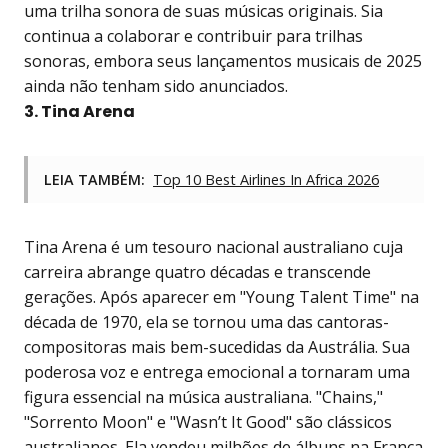
uma trilha sonora de suas músicas originais. Sia
continua a colaborar e contribuir para trilhas
sonoras, embora seus lançamentos musicais de 2025
ainda não tenham sido anunciados.
3. Tina Arena
LEIA TAMBÉM:
Top 10 Best Airlines In Africa 2026
Tina Arena é um tesouro nacional australiano cuja
carreira abrange quatro décadas e transcende
gerações. Após aparecer em "Young Talent Time" na
década de 1970, ela se tornou uma das cantoras-
compositoras mais bem-sucedidas da Austrália. Sua
poderosa voz e entrega emocional a tornaram uma
figura essencial na música australiana. "Chains,"
"Sorrento Moon" e "Wasn’t It Good" são clássicos
australianos. Ela vendeu milhões de álbuns na França