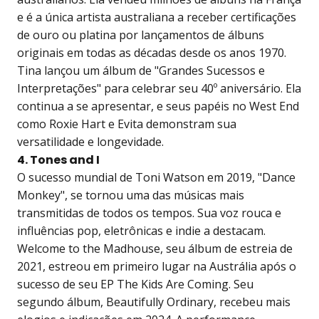
e é a única artista australiana a receber certificações
de ouro ou platina por lançamentos de álbuns
originais em todas as décadas desde os anos 1970.
Tina lançou um álbum de "Grandes Sucessos e
Interpretações" para celebrar seu 40º aniversário. Ela
continua a se apresentar, e seus papéis no West End
como Roxie Hart e Evita demonstram sua
versatilidade e longevidade.
4. Tones and I
O sucesso mundial de Toni Watson em 2019, "Dance
Monkey", se tornou uma das músicas mais
transmitidas de todos os tempos. Sua voz rouca e
influências pop, eletrônicas e indie a destacam.
Welcome to the Madhouse, seu álbum de estreia de
2021, estreou em primeiro lugar na Austrália após o
sucesso de seu EP The Kids Are Coming. Seu
segundo álbum, Beautifully Ordinary, recebeu mais