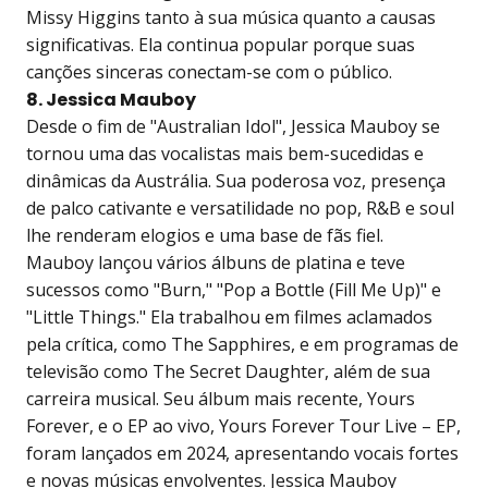
Missy Higgins tanto à sua música quanto a causas
significativas. Ela continua popular porque suas
canções sinceras conectam-se com o público.
8. Jessica Mauboy
Desde o fim de "Australian Idol", Jessica Mauboy se
tornou uma das vocalistas mais bem-sucedidas e
dinâmicas da Austrália. Sua poderosa voz, presença
de palco cativante e versatilidade no pop, R&B e soul
lhe renderam elogios e uma base de fãs fiel.
Mauboy lançou vários álbuns de platina e teve
sucessos como "Burn," "Pop a Bottle (Fill Me Up)" e
"Little Things." Ela trabalhou em filmes aclamados
pela crítica, como The Sapphires, e em programas de
televisão como The Secret Daughter, além de sua
carreira musical. Seu álbum mais recente, Yours
Forever, e o EP ao vivo, Yours Forever Tour Live – EP,
foram lançados em 2024, apresentando vocais fortes
e novas músicas envolventes. Jessica Mauboy