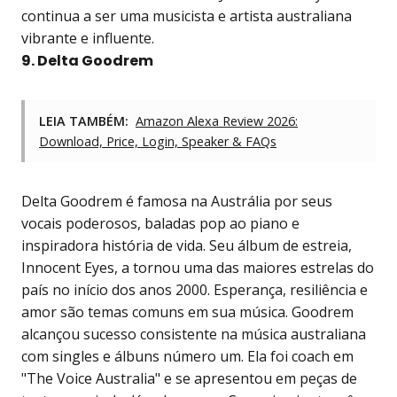
continua a ser uma musicista e artista australiana
vibrante e influente.
9. Delta Goodrem
LEIA TAMBÉM:
Amazon Alexa Review 2026:
Download, Price, Login, Speaker & FAQs
Delta Goodrem é famosa na Austrália por seus
vocais poderosos, baladas pop ao piano e
inspiradora história de vida. Seu álbum de estreia,
Innocent Eyes, a tornou uma das maiores estrelas do
país no início dos anos 2000. Esperança, resiliência e
amor são temas comuns em sua música. Goodrem
alcançou sucesso consistente na música australiana
com singles e álbuns número um. Ela foi coach em
"The Voice Australia" e se apresentou em peças de