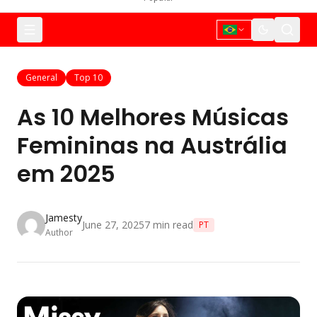
General
Top 10
As 10 Melhores Músicas
Femininas na Austrália
em 2025
Jamesty
June 27, 2025
7
min read
PT
Author