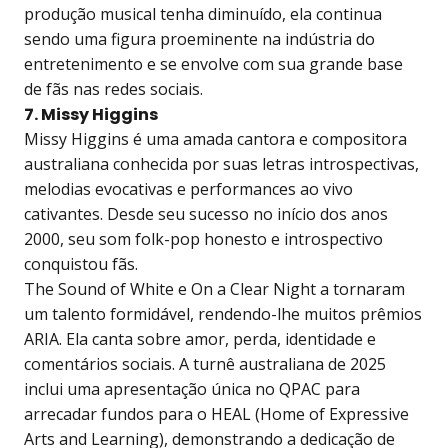
produção musical tenha diminuído, ela continua
sendo uma figura proeminente na indústria do
entretenimento e se envolve com sua grande base
de fãs nas redes sociais.
7. Missy Higgins
Missy Higgins é uma amada cantora e compositora
australiana conhecida por suas letras introspectivas,
melodias evocativas e performances ao vivo
cativantes. Desde seu sucesso no início dos anos
2000, seu som folk-pop honesto e introspectivo
conquistou fãs.
The Sound of White e On a Clear Night a tornaram
um talento formidável, rendendo-lhe muitos prêmios
ARIA. Ela canta sobre amor, perda, identidade e
comentários sociais. A turnê australiana de 2025
inclui uma apresentação única no QPAC para
arrecadar fundos para o HEAL (Home of Expressive
Arts and Learning), demonstrando a dedicação de