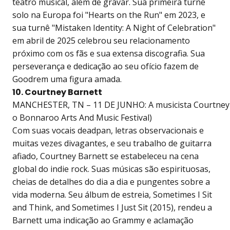
teatro musical, além de gravar. Sua primeira turnê
solo na Europa foi "Hearts on the Run" em 2023, e
sua turnê "Mistaken Identity: A Night of Celebration"
em abril de 2025 celebrou seu relacionamento
próximo com os fãs e sua extensa discografia. Sua
perseverança e dedicação ao seu ofício fazem de
Goodrem uma figura amada.
10. Courtney Barnett
MANCHESTER, TN – 11 DE JUNHO: A musicista Courtney Ba
o Bonnaroo Arts And Music Festival)
Com suas vocais deadpan, letras observacionais e
muitas vezes divagantes, e seu trabalho de guitarra
afiado, Courtney Barnett se estabeleceu na cena
global do indie rock. Suas músicas são espirituosas,
cheias de detalhes do dia a dia e pungentes sobre a
vida moderna. Seu álbum de estreia, Sometimes I Sit
and Think, and Sometimes I Just Sit (2015), rendeu a
Barnett uma indicação ao Grammy e aclamação