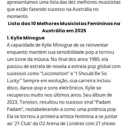
apresentamos uma lista das dez melhores musicistas
que estão fazendo sucesso na Austrália no
momento.
Lista das 10 Melhores Musicistas Femininas na
Austrália em 2025
1. Kylie Minogue
A capacidade de Kylie Minogue de se reinventar
enquanto mantém sua sensibilidade pop a tornou
um ícone da música. No final dos anos 1980, ela
passou de estrela de novela a estrela pop global com
sucessos como "Locomotion" e "I Should Be So
Lucky." Sempre em evolução, sua carreira incluiu
disco, dance-pop e sons eletrônicos. Kylie se
recuperou muito nos últimos anos. Seu álbum de
2023, Tension, resultou no sucesso viral "Padam
Padam", restabelecendo-a como uma potência pop.
Ela se tornou a primeira artista feminina a se juntar
ao '21 Club' da O2 Arena de Londres com 21 shows