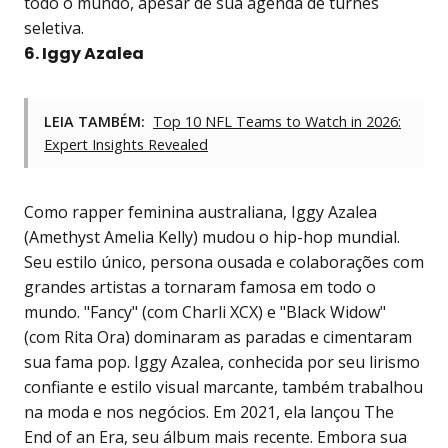
todo o mundo, apesar de sua agenda de turnês
seletiva.
6. Iggy Azalea
LEIA TAMBÉM:
Top 10 NFL Teams to Watch in 2026:
Expert Insights Revealed
Como rapper feminina australiana, Iggy Azalea
(Amethyst Amelia Kelly) mudou o hip-hop mundial.
Seu estilo único, persona ousada e colaborações com
grandes artistas a tornaram famosa em todo o
mundo. "Fancy" (com Charli XCX) e "Black Widow"
(com Rita Ora) dominaram as paradas e cimentaram
sua fama pop. Iggy Azalea, conhecida por seu lirismo
confiante e estilo visual marcante, também trabalhou
na moda e nos negócios. Em 2021, ela lançou The
End of an Era, seu álbum mais recente. Embora sua