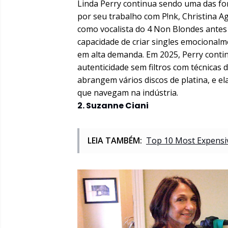
Linda Perry continua sendo uma das fo
por seu trabalho com P!nk, Christina A
como vocalista do 4 Non Blondes antes 
capacidade de criar singles emocional
em alta demanda. Em 2025, Perry conti
autenticidade sem filtros com técnicas 
abrangem vários discos de platina, e 
que navegam na indústria.
2. Suzanne Ciani
LEIA TAMBÉM:
Top 10 Most Expensi