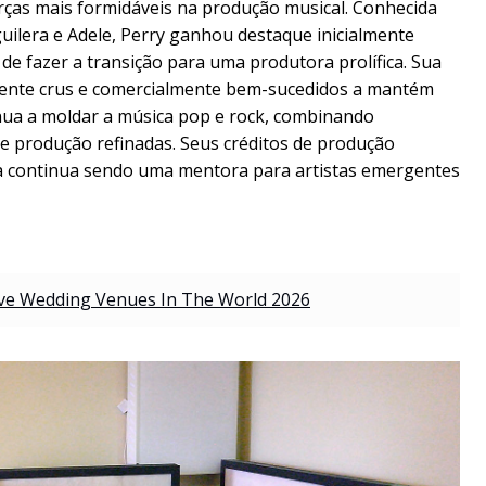
rças mais formidáveis na produção musical. Conhecida
guilera e Adele, Perry ganhou destaque inicialmente
de fazer a transição para uma produtora prolífica. Sua
mente crus e comercialmente bem-sucedidos a mantém
nua a moldar a música pop e rock, combinando
de produção refinadas. Seus créditos de produção
ela continua sendo uma mentora para artistas emergentes
ve Wedding Venues In The World 2026