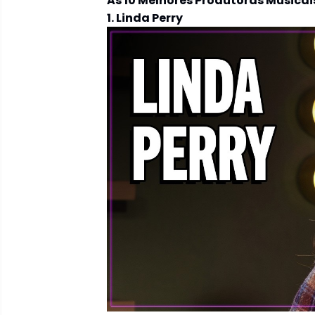
As 10 Melhores Produtoras Musica
1. Linda Perry