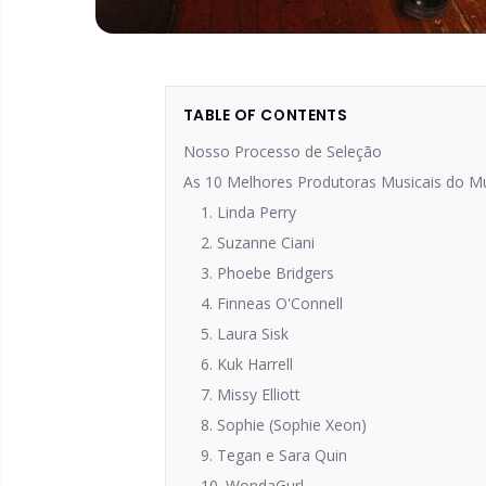
TABLE OF CONTENTS
Nosso Processo de Seleção
As 10 Melhores Produtoras Musicais do 
1. Linda Perry
2. Suzanne Ciani
3. Phoebe Bridgers
4. Finneas O'Connell
5. Laura Sisk
6. Kuk Harrell
7. Missy Elliott
8. Sophie (Sophie Xeon)
9. Tegan e Sara Quin
10. WondaGurl