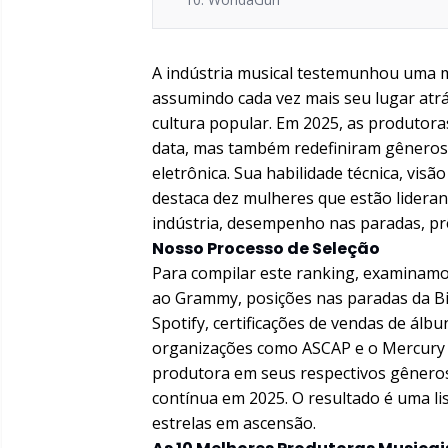
A indústria musical testemunhou uma 
assumindo cada vez mais seu lugar atr
cultura popular. Em 2025, as produtor
data, mas também redefiniram gêneros,
eletrônica. Sua habilidade técnica, visão
destaca dez mulheres que estão lidera
indústria, desempenho nas paradas, prê
Nosso Processo de Seleção
Para compilar este ranking, examinamos
ao Grammy, posições nas paradas da B
Spotify, certificações de vendas de álb
organizações como ASCAP e o Mercury 
produtora em seus respectivos gêneros,
contínua em 2025. O resultado é uma lis
estrelas em ascensão.