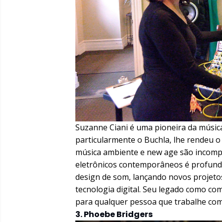
Suzanne Ciani é uma pioneira da música
particularmente o Buchla, lhe rendeu o 
música ambiente e new age são incompa
eletrônicos contemporâneos é profunda.
design de som, lançando novos projetos
tecnologia digital. Seu legado como c
para qualquer pessoa que trabalhe com
3. Phoebe Bridgers