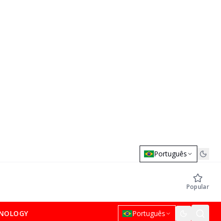
Português
Popular
NOLOGY
Português