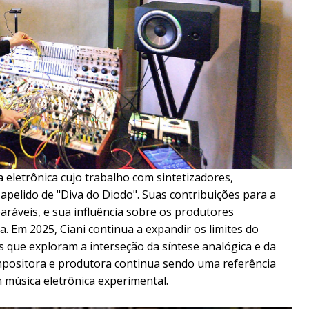
 eletrônica cujo trabalho com sintetizadores,
apelido de "Diva do Diodo". Suas contribuições para a
ráveis, e sua influência sobre os produtores
 Em 2025, Ciani continua a expandir os limites do
 que exploram a interseção da síntese analógica e da
ompositora e produtora continua sendo uma referência
 música eletrônica experimental.