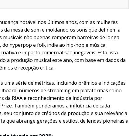
mudança notável nos últimos anos, com as mulheres
ás da mesa de som e moldando os sons que definem a
as musicais não apenas romperam barreiras de longa
 do hyperpop e folk indie ao hip-hop e música
 criativa e impacto comercial são inegáveis. Esta lista
ndo a produção musical este ano, com base em dados da
mios e recepção crítica.
 uma série de métricas, incluindo prêmios e indicações
illboard, números de streaming em plataformas como
uns da RIAA e reconhecimento da indústria por
Prize. Também ponderamos a influência de cada
 seu conjunto de créditos de produção e sua relevância
ta que abrange gerações e estilos, de lendas pioneiras a