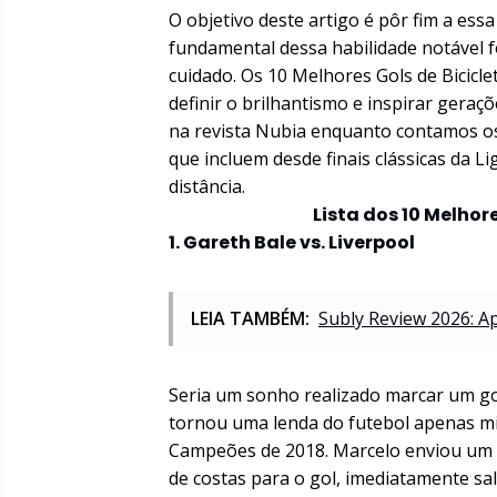
O objetivo deste artigo é pôr fim a ess
fundamental dessa habilidade notável 
cuidado. Os 10 Melhores Gols de Bicicle
definir o brilhantismo e inspirar gera
na revista Nubia enquanto contamos os 
que incluem desde finais clássicas da 
distância.
Lista dos 10 Melhor
1. Gareth Bale vs. Liverpool
LEIA TAMBÉM:
Subly Review 2026: Ap
Seria um sonho realizado marcar um go
tornou uma lenda do futebol apenas mi
Campeões de 2018. Marcelo enviou um c
de costas para o gol, imediatamente sal