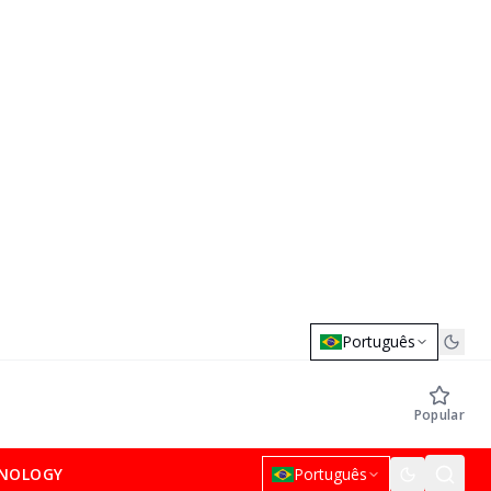
Português
Popular
NOLOGY
Português