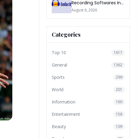
Recording Softwares In
2026
August 6, 2026
Categories
Top 10
1617
General
1362
Sports
299
World
201
Information
160
Entertainment
158
Beauty
109