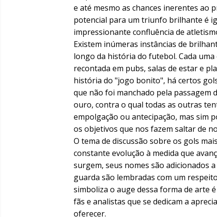
e até mesmo as chances inerentes ao pr
potencial para um triunfo brilhante é i
impressionante confluência de atletismo,
Existem inúmeras instâncias de brilha
longo da história do futebol. Cada uma 
recontada em pubs, salas de estar e p
história do "jogo bonito", há certos go
que não foi manchado pela passagem do
ouro, contra o qual todas as outras te
empolgação ou antecipação, mas sim po
os objetivos que nos fazem saltar de no
O tema de discussão sobre os gols mai
constante evolução à medida que avanç
surgem, seus nomes são adicionados a e
guarda são lembradas com um respeito 
simboliza o auge dessa forma de arte é
fãs e analistas que se dedicam a aprec
oferecer.