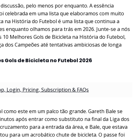
a discussão, pelo menos por enquanto. A essência
foi celebrada em uma lista que elaboramos com muito
ta na História do Futebol é uma lista que continua a
ções enquanto olhamos para trás em 2026. Junte-se a nós
10 Melhores Gols de Bicicleta na História do Futebol,
Liga dos Campeões até tentativas ambiciosas de longa
es Gols de Bicicleta no Futebol 2026
p, Login, Pricing, Subscription & FAQs
l como este em um palco tão grande. Gareth Bale se
nutos após entrar como substituto na final da Liga dos
ruzamento para a entrada da área, e Bale, que estava
tou para um acrobático chute de bicicleta. O passe foi