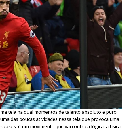
uma tela na qual momentos de talento absoluto e puro
 é uma das poucas atividades nessa tela que provoca uma
 casos, é um movimento que vai contra a lógica, a física