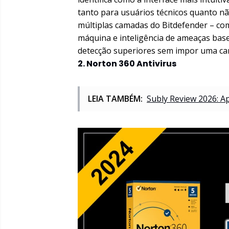
tanto para usuários técnicos quanto n
múltiplas camadas do Bitdefender – c
máquina e inteligência de ameaças bas
detecção superiores sem impor uma ca
2. Norton 360 Antivirus
LEIA TAMBÉM:
Subly Review 2026: Ap