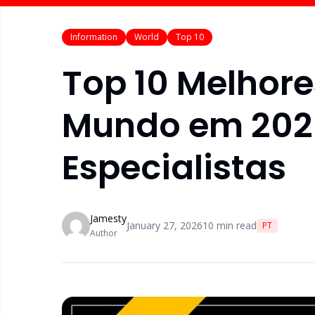
Information
World
Top 10
Top 10 Melhore
Mundo em 2026
Especialistas
Jamesty
January 27, 2026
10
min read
PT
Author