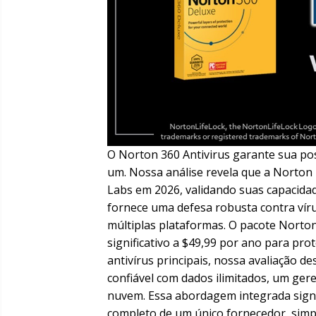
O Norton 360 Antivirus garante sua po
um. Nossa análise revela que a Norton
Labs em 2026, validando suas capacida
fornece uma defesa robusta contra vír
múltiplas plataformas. O pacote Norton
significativo a $49,99 por ano para pro
antivírus principais, nossa avaliação d
confiável com dados ilimitados, um ge
nuvem. Essa abordagem integrada sign
completo de um único fornecedor, simp