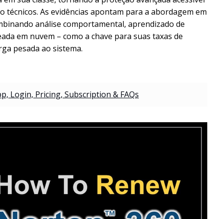
ão técnicos. As evidências apontam para a abordagem em
ombinando análise comportamental, aprendizado de
eada em nuvem – como a chave para suas taxas de
rga pesada ao sistema.
p, Login, Pricing, Subscription & FAQs