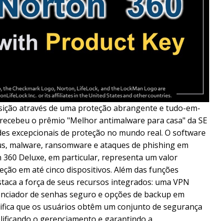
sição através de uma proteção abrangente e tudo-em-
 recebeu o prêmio "Melhor antimalware para casa" da SE
des excepcionais de proteção no mundo real. O software
us, malware, ransomware e ataques de phishing em
 360 Deluxe, em particular, representa um valor
teção em até cinco dispositivos. Além das funções
estaca a força de seus recursos integrados: uma VPN
renciador de senhas seguro e opções de backup em
ifica que os usuários obtêm um conjunto de segurança
lificando o gerenciamento e garantindo a