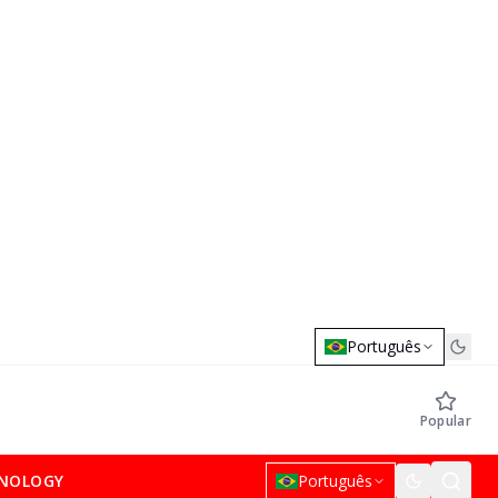
Português
Popular
NOLOGY
Português