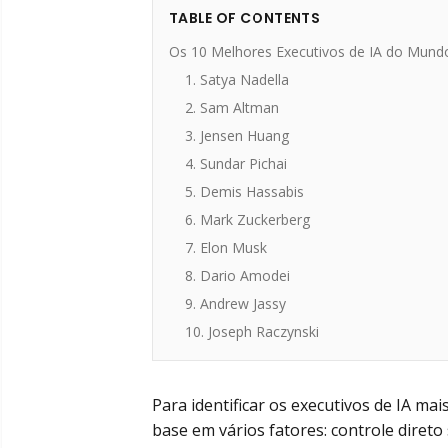
TABLE OF CONTENTS
Os 10 Melhores Executivos de IA do Mund
1. Satya Nadella
2. Sam Altman
3. Jensen Huang
4. Sundar Pichai
5. Demis Hassabis
6. Mark Zuckerberg
7. Elon Musk
8. Dario Amodei
9. Andrew Jassy
10. Joseph Raczynski
Para identificar os executivos de IA ma
base em vários fatores: controle diret