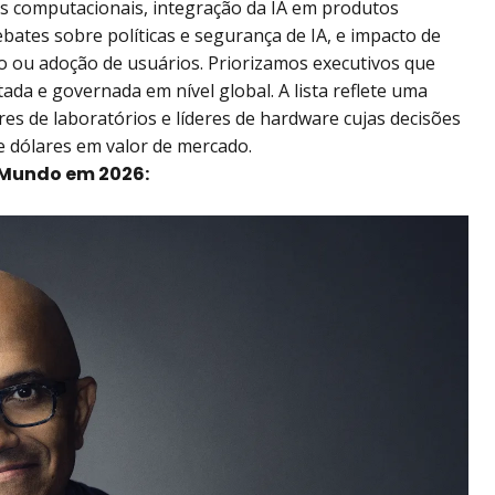
sos computacionais, integração da IA em produtos
bates sobre políticas e segurança de IA, e impacto de
o ou adoção de usuários. Priorizamos executivos que
da e governada em nível global. A lista reflete uma
es de laboratórios e líderes de hardware cujas decisões
de dólares em valor de mercado.
o Mundo em 2026: