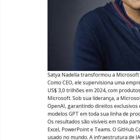
Satya Nadella transformou a Microsoft 
Como CEO, ele supervisiona uma empre
US$ 3,0 trilhões em 2024, com produtos
Microsoft. Sob sua liderança, a Micros
OpenAI, garantindo direitos exclusiv
modelos GPT em toda sua linha de prod
Os resultados são visíveis em toda part
Excel, PowerPoint e Teams. O GitHub Cop
usado no mundo. A infraestrutura de I