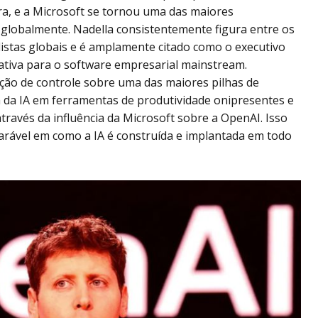
a, e a Microsoft se tornou uma das maiores
globalmente. Nadella consistentemente figura entre os
listas globais e é amplamente citado como o executivo
ativa para o software empresarial mainstream.
ção de controle sobre uma das maiores pilhas de
 da IA em ferramentas de produtividade onipresentes e
avés da influência da Microsoft sobre a OpenAI. Isso
arável em como a IA é construída e implantada em todo