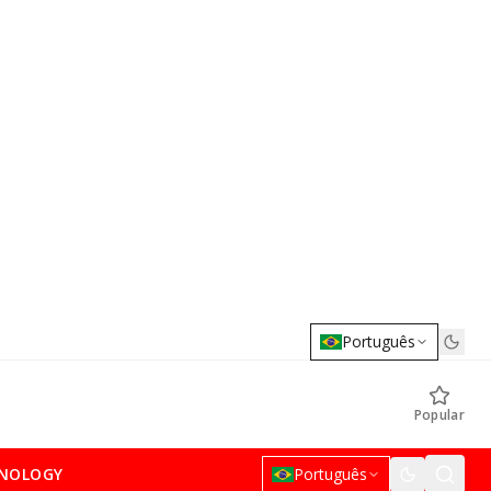
Português
Popular
NOLOGY
Português