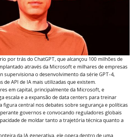
rio por trás do ChatGPT, que alcançou 100 milhões de
implantado através da Microsoft e milhares de empresas
n supervisiona o desenvolvimento da série GPT-4,
de API de IA mais utilizadas que existem.
es em capital, principalmente da Microsoft, e
a escala e a expansão de data centers para treinar
 figura central nos debates sobre segurança e políticas
perante governos e convocando reguladores globais
apacidade de moldar tanto a trajetória técnica quanto a
nteira da IA generativa, ele opera dentro de uma