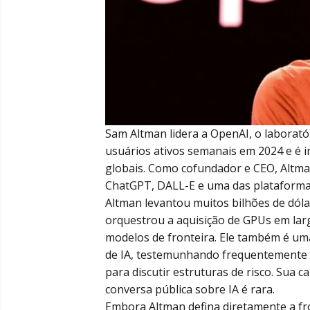
Sam Altman lidera a OpenAI, o laborató
usuários ativos semanais em 2024 e é 
globais. Como cofundador e CEO, Altma
ChatGPT, DALL-E e uma das plataformas 
Altman levantou muitos bilhões de dólar
orquestrou a aquisição de GPUs em larg
modelos de fronteira. Ele também é uma
de IA, testemunhando frequentemente 
para discutir estruturas de risco. Sua c
conversa pública sobre IA é rara.
Embora Altman defina diretamente a fro