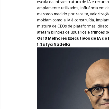
escala da infraestrutura de IA e recur
amplamente utilizados, influência em de
mercado medido por receita, valorizaçã
moldam como a IA é construída, implanta
mistura de CEOs de plataformas, diretor
afetam bilhões de usuários e trilhões 
Os 10 Melhores Executivos de IA d
1. Satya Nadella