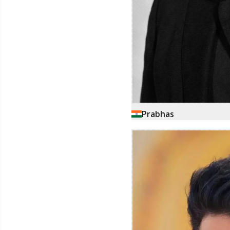
Prabhas