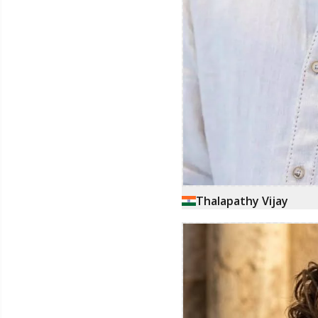
Thalapathy Vijay