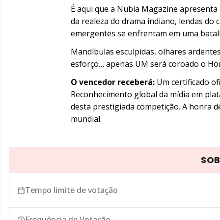
É aqui que a Nubia Magazine apresenta o
da realeza do drama indiano, lendas do c
emergentes se enfrentam em uma batalh
Mandíbulas esculpidas, olhares ardentes
esforço… apenas UM será coroado o Hom
O vencedor receberá:
Um certificado of
Reconhecimento global da mídia em plat
desta prestigiada competição. A honra d
mundial.
SOB
Tempo limite de votação
Frequência de Votação