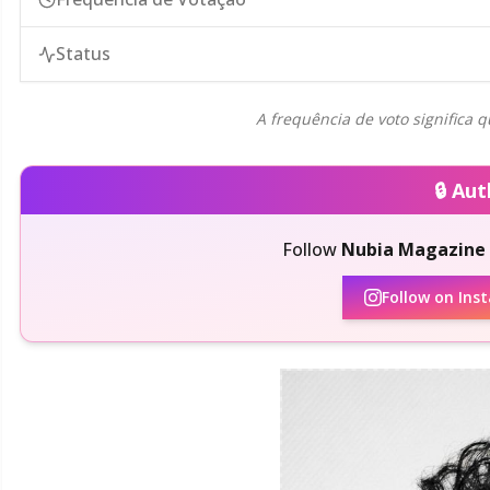
Status
A frequência de voto significa q
🔒 Au
Follow
Nubia Magazine
Follow on Ins