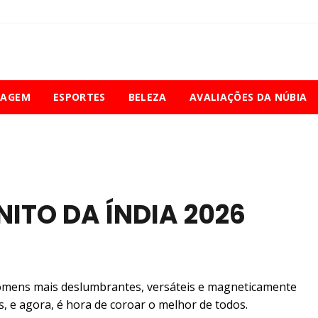
IAGEM
ESPORTES
BELEZA
AVALIAÇÕES DA NÚBIA
ITO DA ÍNDIA 2026
 homens mais deslumbrantes, versáteis e magneticamente
, e agora, é hora de coroar o melhor de todos.