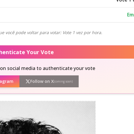
Em
ue você pode voltar para votar: Vote 1 vez por hora.
thenticate Your Vote
on social media to authenticate your vote
tagram
Follow on X
(coming soon)