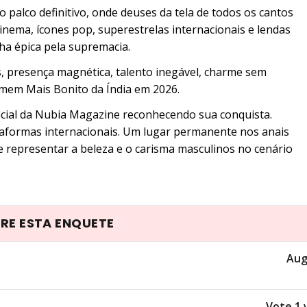
 palco definitivo, onde deuses da tela de todos os cantos
inema, ícones pop, superestrelas internacionais e lendas
a épica pela supremacia.
, presença magnética, talento inegável, charme sem
em Mais Bonito da Índia em 2026.
icial da Nubia Magazine reconhecendo sua conquista.
aformas internacionais. Um lugar permanente nos anais
e representar a beleza e o carisma masculinos no cenário
RE ESTA ENQUETE
Aug
Vote 1 