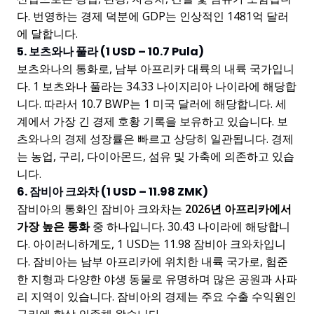
다. 번영하는 경제 덕분에 GDP는 인상적인 1481억 달러
에 달합니다.
5. 보츠와나 풀라 (1 USD – 10.7 Pula)
보츠와나의 통화로, 남부 아프리카 대륙의 내륙 국가입니
다. 1 보츠와나 풀라는 34.33 나이지리아 나이라에 해당합
니다. 따라서 10.7 BWP는 1 미국 달러에 해당합니다. 세
계에서 가장 긴 경제 호황 기록을 보유하고 있습니다. 보
츠와나의 경제 성장률은 빠르고 상당히 일관됩니다. 경제
는 농업, 구리, 다이아몬드, 섬유 및 가축에 의존하고 있습
니다.
6. 잠비아 크와차 (1 USD – 11.98 ZMK)
잠비아의 통화인 잠비아 크와차는
2026년 아프리카에서
가장 높은 통화
중 하나입니다. 30.43 나이라에 해당합니
다. 아이러니하게도, 1 USD는 11.98 잠비아 크와차입니
다. 잠비아는 남부 아프리카에 위치한 내륙 국가로, 험준
한 지형과 다양한 야생 동물로 유명하며 많은 공원과 사파
리 지역이 있습니다. 잠비아의 경제는 주요 수출 수익원인