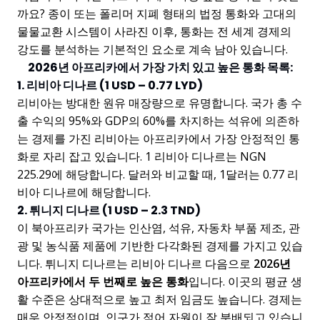
까요? 종이 또는 폴리머 지폐 형태의 법정 통화와 고대의
물물교환 시스템이 사라진 이후, 통화는 전 세계 경제의
강도를 분석하는 기본적인 요소로 계속 남아 있습니다.
2026년 아프리카에서 가장 가치 있고 높은 통화 목록:
1. 리비아 디나르 (1 USD – 0.77 LYD)
리비아는 방대한 원유 매장량으로 유명합니다. 국가 총 수
출 수익의 95%와 GDP의 60%를 차지하는 석유에 의존하
는 경제를 가진 리비아는 아프리카에서 가장 안정적인 통
화로 자리 잡고 있습니다. 1 리비아 디나르는 NGN
225.29에 해당합니다. 달러와 비교할 때, 1달러는 0.77 리
비아 디나르에 해당합니다.
2. 튀니지 디나르 (1 USD – 2.3 TND)
이 북아프리카 국가는 인산염, 석유, 자동차 부품 제조, 관
광 및 농식품 제품에 기반한 다각화된 경제를 가지고 있습
니다. 튀니지 디나르는 리비아 디나르 다음으로
2026년
아프리카에서 두 번째로 높은 통화
입니다. 이곳의 평균 생
활 수준은 상대적으로 높고 최저 임금도 높습니다. 경제는
매우 안정적이며, 인구가 적어 자원이 잘 분배되고 있습니