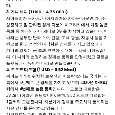
다.
3. 가나 세디 (1 USD – 4.75 CEDI)
서아프리카 국가로, 나이지리아와 가까운 이웃인 가나는
성장하고 잘 관리된 경제 덕분에 아프리카에서 가장 높은
통화 중 하나인 가나 세디로 3위를 차지하고 있습니다. 이
나라는 풍부한 탄화수소, 관광, 고체 광물, 자동차 등을 기
반으로 한 안정적인 다각화된 경제를 가지고 있습니다.
가나의 경제는 금 붐과 코코아 시대에 두각을 나타냈습니
다. 이 나라의 번영하는 경제는 통화를 안정시켰고 글로벌
플랫폼에서 유망한 나라로 만들었습니다.
4. 모로코 디르함 (1 USD – 9.52 Mad)
북아프리카에 위치한 보수적인 이슬람 칼리프 국가는 대
륙에서 5번째로 큰 경제를 가지고 있으며
2020년 아프리
카에서 4번째로 높은 통화
입니다. 1 모로코 디르함은
38.28 나이라에 해당합니다. 또한, 9.52 모로코 디르함은
1달러와 교환됩니다. 자본가가 경제를 주요하게 통제하는
자유 경제를 운영하고 있습니다.
산업으로는 광업, 관광, 자동차, 건설 및 섬유가 포함됩니