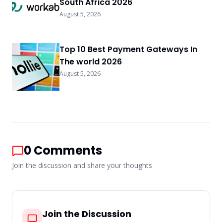
South Africa 2026
August 5, 2026
Top 10 Best Payment Gateways In
The world 2026
August 5, 2026
0
Comments
Join the discussion and share your thoughts
Join the Discussion