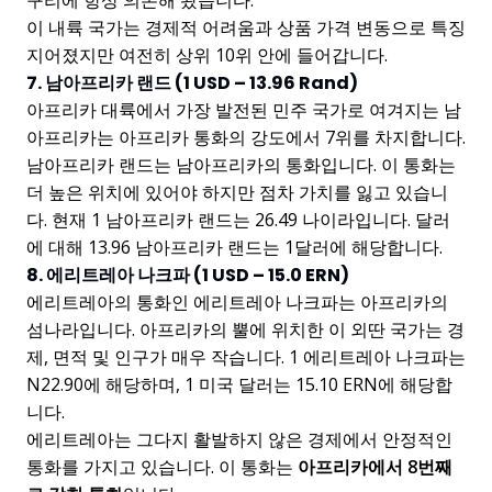
구리에 항상 의존해 왔습니다.
이 내륙 국가는 경제적 어려움과 상품 가격 변동으로 특징
지어졌지만 여전히 상위 10위 안에 들어갑니다.
7. 남아프리카 랜드 (1 USD – 13.96 Rand)
아프리카 대륙에서 가장 발전된 민주 국가로 여겨지는 남
아프리카는 아프리카 통화의 강도에서 7위를 차지합니다.
남아프리카 랜드는 남아프리카의 통화입니다. 이 통화는
더 높은 위치에 있어야 하지만 점차 가치를 잃고 있습니
다. 현재 1 남아프리카 랜드는 26.49 나이라입니다. 달러
에 대해 13.96 남아프리카 랜드는 1달러에 해당합니다.
8. 에리트레아 나크파 (1 USD – 15.0 ERN)
에리트레아의 통화인 에리트레아 나크파는 아프리카의
섬나라입니다. 아프리카의 뿔에 위치한 이 외딴 국가는 경
제, 면적 및 인구가 매우 작습니다. 1 에리트레아 나크파는
N22.90에 해당하며, 1 미국 달러는 15.10 ERN에 해당합
니다.
에리트레아는 그다지 활발하지 않은 경제에서 안정적인
통화를 가지고 있습니다. 이 통화는
아프리카에서 8번째