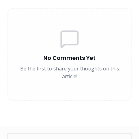
No Comments Yet
Be the first to share your thoughts on this
article!