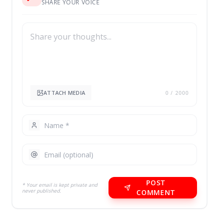
SHARE YOUR VOICE
ATTACH MEDIA
0
/ 2000
POST
* Your email is kept private and
never published.
COMMENT