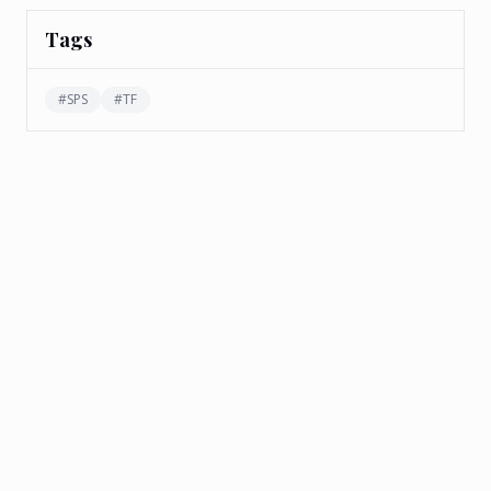
Tags
#
SPS
#
TF