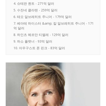
4. 슈테판 퀀트 - 271억 달러
5. 수잔네 클라텐 - 259억 달러
6. 테오 알브레히트 주니어 - 179억 달러
7. 베아테 하이스터 &amp; 칼 알브레히트 주니어 - 171
억 달러
8. 하인츠 헤르만 티엘레 - 129억 달러
9. 하소 플랫너 - 93억 달러
10. 아우구스트 폰 핀크 - 83억 달러