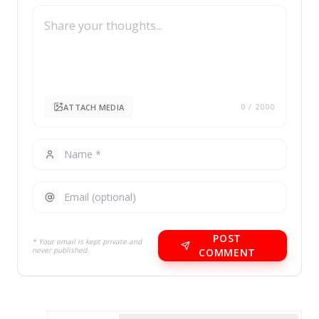
ATTACH MEDIA
0
/ 2000
POST
* Your email is kept private and
never published.
COMMENT