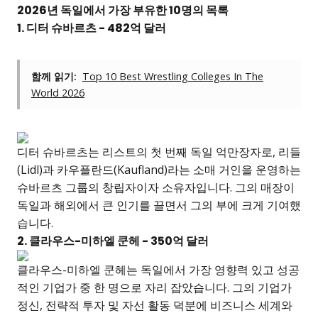
2026년 독일에서 가장 부유한 10명의 목록
1.
디터 슈바르츠
- 482억 달러
함께 읽기:
Top 10 Best Wrestling Colleges In The
World 2026
디터 슈바르츠는 리스트의 첫 번째 독일 억만장자로, 리들
(Lidl)과 카우플란드(Kaufland)라는 소매 거인을 운영하는
슈바르츠 그룹의 창립자이자 소유자입니다. 그의 매장이
독일과 해외에서 큰 인기를 끌면서 그의 부에 크게 기여했
습니다.
2. 클라우스-미하엘 쿤헤 - 350억 달러
클라우스-미하엘 쿤헤는 독일에서 가장 영향력 있고 성공
적인 기업가 중 한 명으로 자리 잡았습니다. 그의 기업가
정신, 전략적 투자 및 자선 활동 덕분에 비즈니스 세계와