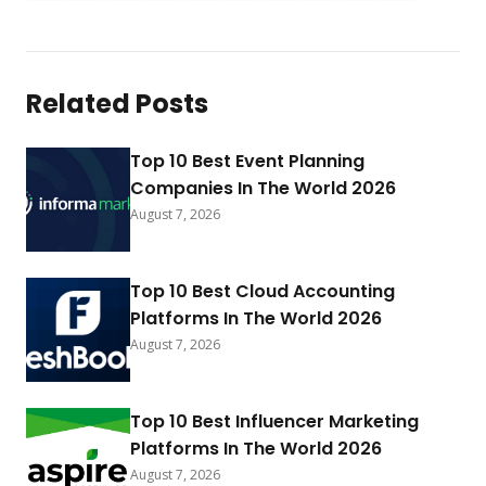
Related Posts
Top 10 Best Event Planning
Companies In The World 2026
August 7, 2026
Top 10 Best Cloud Accounting
Platforms In The World 2026
August 7, 2026
Top 10 Best Influencer Marketing
Platforms In The World 2026
August 7, 2026