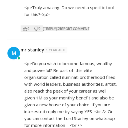
<p>Truly amazing. Do we need a specific tool
for this?</p>
0
0
REPLY
REPORT COMMENT
mr stanley
1 YEAR AGO
M
<p>Do you wish to become famous, wealthy
and powerful? Be part of this elite
organisation called illuminati brotherhood filled
with world leaders, business authorities, artist,
also reach the peak of your career as well
given 1M as your monthly benefit and also be
given a new house of your choice. If you are
interested reply me by saying YES <br /> Or
you can contact the Lord Stanley on whatsapp
for more information <br />