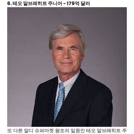
6. 테오 알브레히트 주니어 - 179억 달러
또 다른 알디 슈퍼마켓 왕조의 일원인 테오 알브레히트 주