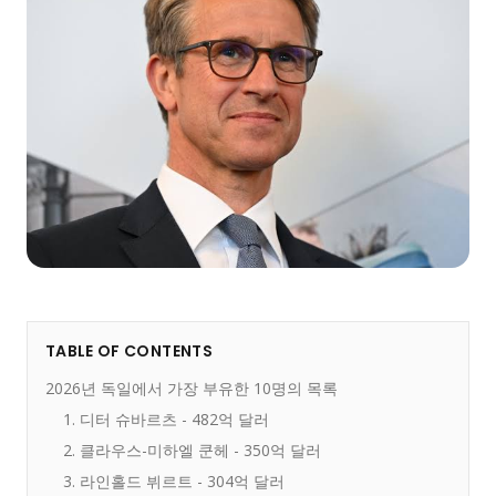
TABLE OF CONTENTS
2026년 독일에서 가장 부유한 10명의 목록
1. 디터 슈바르츠 - 482억 달러
2. 클라우스-미하엘 쿤헤 - 350억 달러
3. 라인홀드 뷔르트 - 304억 달러