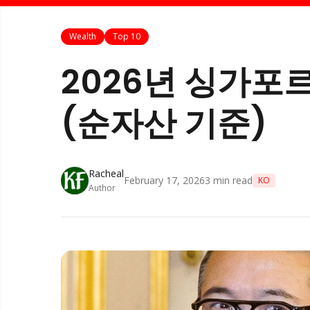
Wealth
Top 10
2026년 싱가포르
(순자산 기준)
Racheal
February 17, 2026
3
min read
KO
Author