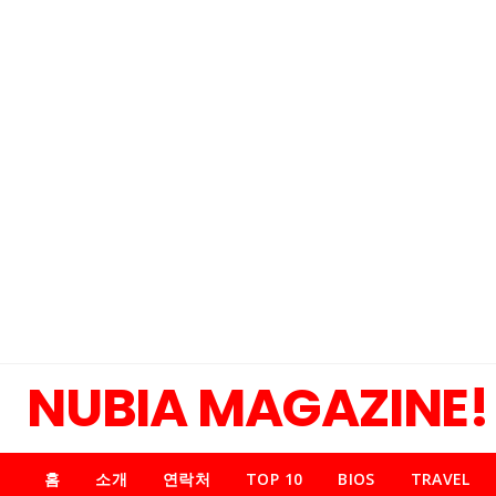
NUBIA MAGAZINE!
홈
소개
연락처
TOP 10
BIOS
TRAVEL