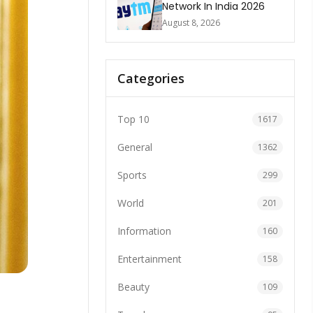
Network In India 2026
August 8, 2026
Categories
Top 10
1617
General
1362
Sports
299
World
201
Information
160
Entertainment
158
Beauty
109