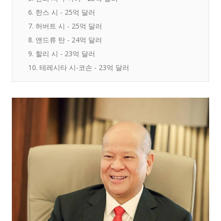
6. 한스 시 - 25억 달러
7. 허버트 시 - 25억 달러
8. 앤드류 탄 - 24억 달러
9. 할리 시 - 23억 달러
10. 테레시타 시-코손 - 23억 달러