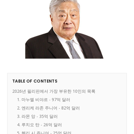
TABLE OF CONTENTS
2026년 필리핀에서 가장 부유한 10인의 목록
1. 마누엘 비야르 - 97억 달러
2. 엔리케 라존 주니어 - 82억 달러
3. 라몬 앙 - 35억 달러
4. 루치오 탄 - 26억 달러
5. 헨리 시 주니어 - 25억 달러