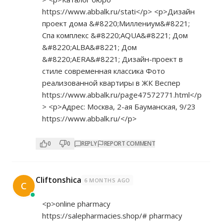
https://www.abbalk.ru/stati</p>
<p>Дизайн
проект дома &#8220;Миллениум&#8221;
Спа комплекс &#8220;AQUA&#8221; Дом
&#8220;ALBA&#8221; Дом
&#8220;AERA&#8221; Дизайн-проект в
стиле современная классика Фото
реализованной квартиры в ЖК Веспер
https://www.abbalk.ru/page47572771.html</p
>
<p>Адрес: Москва, 2-ая Бауманская, 9/23
https://www.abbalk.ru/</p>
0
0
REPLY
REPORT COMMENT
Cliftonshica
6 MONTHS AGO
C
<p>online pharmacy
https://salepharmacies.shop/#
pharmacy