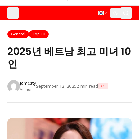
General
Top 10
2025년 베트남 최고 미녀 10
인
Jamesty
September 12, 2025
2
min read
KO
Author