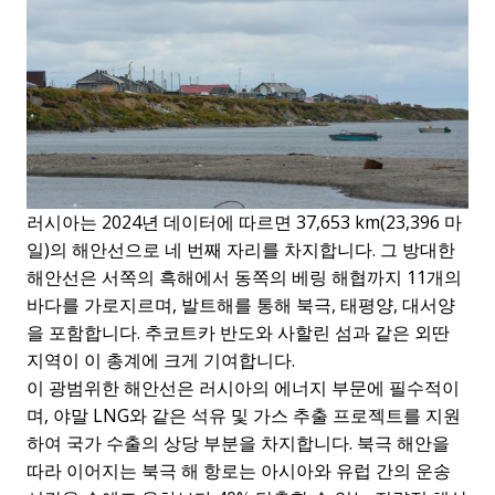
러시아는 2024년 데이터에 따르면 37,653 km(23,396 마
일)의 해안선으로 네 번째 자리를 차지합니다. 그 방대한
해안선은 서쪽의 흑해에서 동쪽의 베링 해협까지 11개의
바다를 가로지르며, 발트해를 통해 북극, 태평양, 대서양
을 포함합니다. 추코트카 반도와 사할린 섬과 같은 외딴
지역이 이 총계에 크게 기여합니다.
이 광범위한 해안선은 러시아의 에너지 부문에 필수적이
며, 야말 LNG와 같은 석유 및 가스 추출 프로젝트를 지원
하여 국가 수출의 상당 부분을 차지합니다. 북극 해안을
따라 이어지는 북극 해 항로는 아시아와 유럽 간의 운송