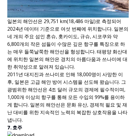
일본의 해안선은 29,751 km(18,486 마일)로 측정되어
2024년 데이터 기준으로 여섯 번째에 위치합니다. 일본의
네 개의 주요 섬인 혼슈, 홋카이도, 규슈, 시코쿠와 약
6,800개의 작은 섬들이 수많은 깊은 항구를 특징으로 하
는 매우 들쭉날쭉한 해안선을 형성합니다. 태평양 화산대
에 위치한 일본의 해안은 경치의 아름다움과 쓰나미에 대
한 취약성으로 알려져 있습니다.
2011년 대지진과 쓰나미로 인해 18,000명이 사망한 이
후, 일본은 고급 해안 방어 시스템을 선도해 왔습니다. 그
광범위한 해안선은 4조 달러 규모의 경제에 필수적이며,
1,000개 이상의 항구를 통해 모든 수입의 99%를 용이하
게 합니다. 일본의 해안선은 문화 유산, 경제적 필요 및 재
난 대비를 위한 지속적인 노력의 복잡한 상호작용을 나타
냅니다.
7. 호주