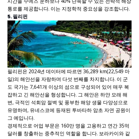
시간을 수에즈 운하보다 40% 단축할 수 있는 전략적 해상
통로를 제공합니다. 이는 지정학적 중요성을 강조합니다.
5. 필리핀
필리핀은 2024년 데이터에 따르면 36,289 km(22,549 마
일)의 해안선을 자랑하며 다섯 번째를 차지합니다. 이 군
도 국가는 7,641개 이상의 섬으로 구성되어 있어 매우 복
잡하고 긴 해안선을 형성합니다. 그 해안은 하얀 모래 해
변, 극적인 석회암 절벽 및 풍부한 해양 생물 다양성으로
유명하며, 유네스코에 등재된 투바타하 암초 자연 공원이
그 예입니다.
경제적으로 어업 부문은 160만 명을 고용하고 연간 35억
달러를 창출하는 중추적인 역할을 합니다. 보라카이와 같