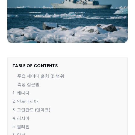
TABLE OF CONTENTS
주요 데이터 출처 및 범위
측정 접근법
1. 캐나다
2. 인도네시아
3. 그린란드 (덴마크)
4. 러시아
5. 필리핀
6. 일본