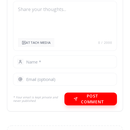
ATTACH MEDIA
0
/ 2000
POST
* Your email is kept private and
never published.
COMMENT