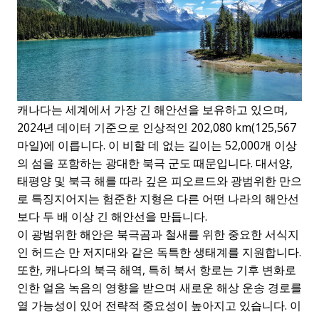
캐나다는 세계에서 가장 긴 해안선을 보유하고 있으며,
2024년 데이터 기준으로 인상적인 202,080 km(125,567
마일)에 이릅니다. 이 비할 데 없는 길이는 52,000개 이상
의 섬을 포함하는 광대한 북극 군도 때문입니다. 대서양,
태평양 및 북극 해를 따라 깊은 피오르드와 광범위한 만으
로 특징지어지는 험준한 지형은 다른 어떤 나라의 해안선
보다 두 배 이상 긴 해안선을 만듭니다.
이 광범위한 해안은 북극곰과 철새를 위한 중요한 서식지
인 허드슨 만 저지대와 같은 독특한 생태계를 지원합니다.
또한, 캐나다의 북극 해역, 특히 북서 항로는 기후 변화로
인한 얼음 녹음의 영향을 받으며 새로운 해상 운송 경로를
열 가능성이 있어 전략적 중요성이 높아지고 있습니다. 이