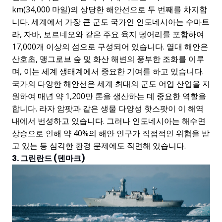
km(34,000 마일)의 상당한 해안선으로 두 번째를 차지합
니다. 세계에서 가장 큰 군도 국가인 인도네시아는 수마트
라, 자바, 보르네오와 같은 주요 육지 덩어리를 포함하여
17,000개 이상의 섬으로 구성되어 있습니다. 열대 해안은
산호초, 맹그로브 숲 및 화산 해변의 풍부한 조화를 이루
며, 이는 세계 생태계에서 중요한 기여를 하고 있습니다.
국가의 다양한 해안선은 세계 최대의 군도 어업 산업을 지
원하여 매년 약 1,200만 톤을 생산하는 데 중요한 역할을
합니다. 라자 암팟과 같은 생물 다양성 핫스팟이 이 해역
내에서 번성하고 있습니다. 그러나 인도네시아는 해수면
상승으로 인해 약 40%의 해안 인구가 직접적인 위협을 받
고 있는 등 심각한 환경 문제에도 직면해 있습니다.
3. 그린란드 (덴마크)