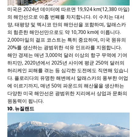
미국은 2024년 데이터에 따르면 19,924 km(12,380 마일)
의 해안선으로 아홉 번째를 차지합니다. 이 수치는 대서
양, 태평양 및 멕시코 만의 해안선을 포함하며, 알래스카
의 험준한 해안선만으로도 약 10,700 km에 이릅니다.
2,000마일의 걸프 코스트는 특히 중요하며, 미국 원유의
20%를 생산하는 광범위한 석유 인프라를 지원합니다.
해안 경제는 매년 3,000억 달러 이상의 항구 무역에 기여
하지만, 2020년에서 2025년 사이에 평균 250억 달러의
허리케인 피해를 겪는 등 심각한 도전에도 직면해 있습니
다. 플로리다의 유명한 해변에서 알래스카의 풍부한 어업
에 이르기까지, 매년 50억 파운드의 해산물을 생산하는
다양한 미국 해안선은 광범위한 지리에서 상업과 문화의
원동력이 됩니다.
10. 뉴질랜드