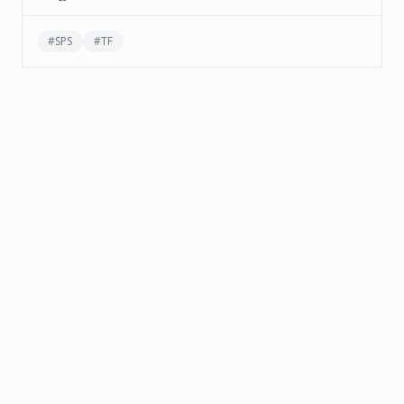
#
SPS
#
TF