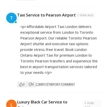
Taxi Service to Pearson Airport
1 YEAR AGO
T
<p>Affordable Airport Taxi London delivers
exceptional service from London to Toronto
Pearson Airport. Our reliable Toronto Pearson
Airport shuttle and executive taxi options
provide stress-free travel. Book London
Ontario Airport Taxi for premium London to
Toronto Pearson transfers and experience the
best in airport transportation services tailored
to your needs.</p>
0
0
REPLY
REPORT COMMENT
Luxury Black Car Service to
1 YEAR
L