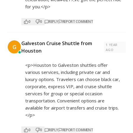
for you.</p>
0
0
REPLY
REPORT COMMENT
Galveston Cruise Shuttle from
1 YEAR
G
Houston
AGO
<p>Houston to Galveston shuttles offer
various services, including private car and
luxury options. Travelers can choose black car,
corporate, express VIP, and cruise shuttle
services for group or special occasion
transportation. Convenient options are
available for airport transfers and cruise trips.
</p>
0
0
REPLY
REPORT COMMENT