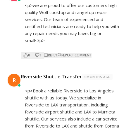
<p>we are proud to offer our customers high-
quality Wolf cooktop and rangetop repair
services. Our team of experienced and
certified technicians are ready to help you with
any repair needs you may have, big or
small</p>
0
1
REPLY
REPORT COMMENT
Riverside Shuttle Transfer
8 MONTHS AGO
R
<p>Book a reliable Riverside to Los Angeles
shuttle with us today. We specialize in
Riverside to LAX transportation, including
Riverside airport shuttle and LAX to Murrieta
shuttle. Our services also include a car service
from Riverside to LAX and shuttle from Corona