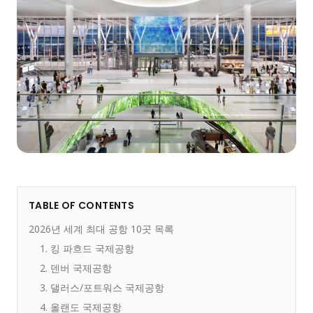
TABLE OF CONTENTS
2026년 세계 최대 공항 10곳 목록
1. 킹 파흐드 국제공항
2. 덴버 국제공항
3. 댈러스/포트워스 국제공항
4. 올랜도 국제공항