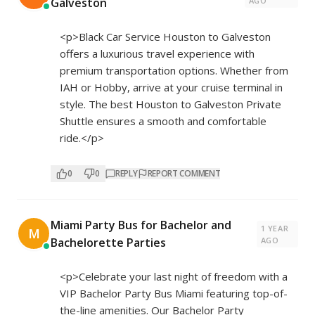
Galveston
AGO
<p>Black Car Service Houston to Galveston
offers a luxurious travel experience with
premium transportation options. Whether from
IAH or Hobby, arrive at your cruise terminal in
style. The best Houston to Galveston Private
Shuttle ensures a smooth and comfortable
ride.</p>
0
0
REPLY
REPORT COMMENT
Miami Party Bus for Bachelor and
1 YEAR
M
Bachelorette Parties
AGO
<p>Celebrate your last night of freedom with a
VIP Bachelor Party Bus Miami featuring top-of-
the-line amenities. Our Bachelor Party