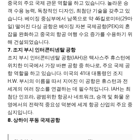
중국의 주요 국제 관문 역할을 하고 있습니다. 놀라운 승
객 수용 능력, 독창적인 디자인, 최첨단 기술을 갖추고 있
습니다. 베이징 중심부에서 남쪽으로 약 46킬로미터(29마
일) 떨어진 다싱 공항은 베이징 자본 국제공항(PEK)의 혼
잡을 완화하고 중국의 항공 여행 수요 증가를 수용하기 위
해 건설되었습니다.
7. 조지 부시 인터콘티넨탈 공항
조지 부시 인터콘티넨탈 공항(IAH)은 텍사스주 휴스턴에
위치한 미국에서 가장 바쁜 공항 중 하나로, 주요 국제 공
항 역할을 하고 있습니다. 미국의 41대 대통령인 조지
H.W. 부시의 이름을 따서 지어진 이 공항은 휴스턴과 전
세계의 여러 장소를 연결하는 데 필수적입니다. IAH는 최
첨단 인프라, 광범위한 항공사 네트워크, 승객 및 화물 운
영에서의 전략적 중요성 덕분에 세계 항공 산업의 주요 중
심지입니다.
8. 상하이 푸동 국제공항