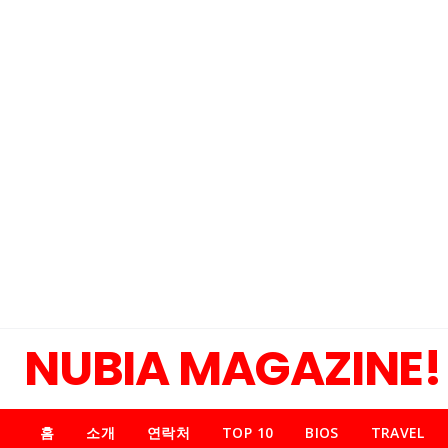
NUBIA MAGAZINE!
홈
소개
연락처
TOP 10
BIOS
TRAVEL