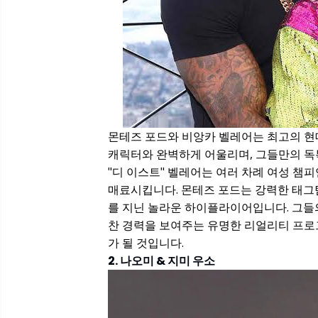
몬테즈 포드와 비앙카 벨레어는 최고의 현대
캐릭터와 완벽하게 어울리며, 그들만의 독특
"디 이스트" 벨레어는 여러 차례 여성 챔
매료시킵니다. 몬테즈 포드는 강력한 태그팀
를 지닌 놀라운 하이플라이어입니다. 그들
찬 경력을 보여주는 유명한 리얼리티 프로그
가 될 것입니다.
2. 나오미 & 지미 우소