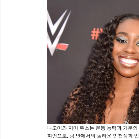
나오미와 지미 우소는 운동 능력과 가문의 
피언으로, 링 안에서의 놀라운 민첩성과 