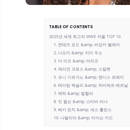
TABLE OF CONTENTS
2025년 세계 최고의 WWE 커플 TOP 10
1. 몬테즈 포드 &amp; 비앙카 벨레어
2. 나오미 &amp; 지미 우소
3. 더 미즈 &amp; 마리즈
4. 캐리언 크로스 &amp; 스칼렛
5. 조니 가르가노 &amp; 캔디스 르레이
6. 테이텀 팩슬리 &amp; 하비에르 베르날
7. 에릭 &amp; 발할라
8. 킷 윌슨 &amp; 스티비 터너
9. 베키 린치 &amp; 세스 롤린스
10. 나탈리아 &amp; 타이슨 키드