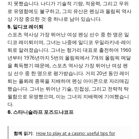
지 못했습니다. 나디가 기술적 기량, 적응력, 그리고 우위
로 유명함에도 불구하고, 그의 유산은 펜싱과 올림픽 역사
상 가장 중요한 것 중 하나로 남아 있습니다.
5. 일디코 레이퇴
스포츠 역사상 가장 뛰어난 여성 펜싱 선수 중 한 명은 일
디코 레이퇴이며, 그녀는 나중에 일디코 우일라키네-레이
퇴로 알려졌습니다. 그녀는 헝가리 대표로 출전하여 1960
년부터 1976년까지 5번의 올림픽에서 7개의 올림픽 메달
을 획득했기 때문에, 스포츠 역사상 가장 뛰어난 여성 펜
싱 선수 중 한 명으로 평가받습니다. 거의 20년 동안 레이
퇴는 플뢰레 종목을 지배하며 펜싱 아이콘으로 자리매김
했습니다. 그녀는 뛰어난 기술, 민첩성, 그리고 전략적 탁
월함으로 유명했으며, 이는 그녀의 지배력에 기여했습니
다.
6. 스타니슬라프 포즈드냐코프
함께 읽기:
How to play at a casino: useful tips for