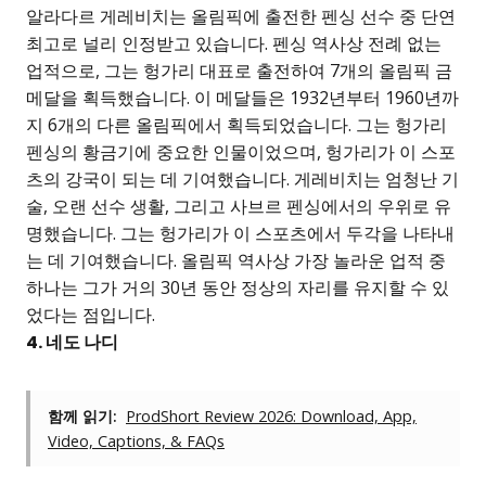
알라다르 게레비치는 올림픽에 출전한 펜싱 선수 중 단연
최고로 널리 인정받고 있습니다. 펜싱 역사상 전례 없는
업적으로, 그는 헝가리 대표로 출전하여 7개의 올림픽 금
메달을 획득했습니다. 이 메달들은 1932년부터 1960년까
지 6개의 다른 올림픽에서 획득되었습니다. 그는 헝가리
펜싱의 황금기에 중요한 인물이었으며, 헝가리가 이 스포
츠의 강국이 되는 데 기여했습니다. 게레비치는 엄청난 기
술, 오랜 선수 생활, 그리고 사브르 펜싱에서의 우위로 유
명했습니다. 그는 헝가리가 이 스포츠에서 두각을 나타내
는 데 기여했습니다. 올림픽 역사상 가장 놀라운 업적 중
하나는 그가 거의 30년 동안 정상의 자리를 유지할 수 있
었다는 점입니다.
4. 네도 나디
함께 읽기:
ProdShort Review 2026: Download, App,
Video, Captions, & FAQs