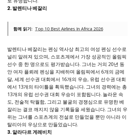
로 유명합니다.
2. 발렌티나 베잘리
함께 읽기:
Top 10 Best Airlines In Africa 2026
발렌티나 베잘리는 펜싱 역사상 최고의 여성 펜싱 선수로
널리 알려져 있으며, 스포츠계에서 가장 성공적인 올림픽
선수 중 한 명으로도 평가받습니다. 그녀는 거의 20년 동
안 여자 플뢰레 펜싱을 지배하며 올림픽에서 6개의 금메
달, 세계 선수권 대회에서 16개의 우승, 유럽 선수권 대회
에서 13개의 타이틀을 획득했습니다. 그녀의 경력에는 총
13개의 유럽 선수권 대회 우승이 포함됩니다. 놀라운 속
도, 전술적 탁월함, 그리고 불굴의 경쟁심으로 유명한 베
잘리는 결코 깨지지 않을 기록들을 세웠습니다. 그녀의 우
위는 그녀를 스포츠계의 전설로 만들었을 뿐만 아니라 이
탈리아의 우상으로 만들었습니다.
3. 알라다르 게레비치