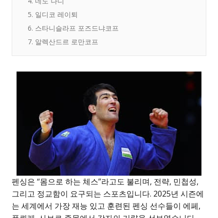
4. 네도 나디
5. 일디코 레이퇴
6. 스타니슬라프 포즈드냐코프
7. 알렉산드르 로만코프
펜싱은 “몸으로 하는 체스”라고도 불리며, 전략, 민첩성,
그리고 정교함이 요구되는 스포츠입니다. 2025년 시즌에
는 세계에서 가장 재능 있고 훈련된 펜싱 선수들이 에페,
플뢰레, 사브르 종목에서 각자의 기량을 선보였습니다.