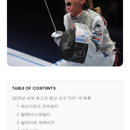
TABLE OF CONTENTS
2025년 세계 최고의 펜싱 선수 TOP 10 목록
1. 에도아르도 만자로티
2. 발렌티나 베잘리
3. 알라다르 게레비치