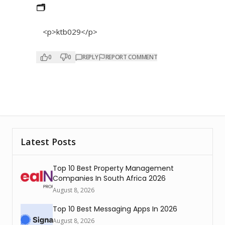
🗂
<p>ktb029</p>
0
0
REPLY
REPORT COMMENT
Latest Posts
Top 10 Best Property Management
Companies In South Africa 2026
August 8, 2026
Top 10 Best Messaging Apps In 2026
August 8, 2026