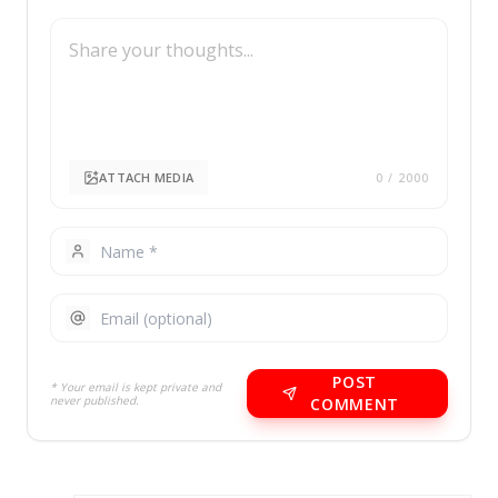
ATTACH MEDIA
0
/ 2000
POST
* Your email is kept private and
never published.
COMMENT