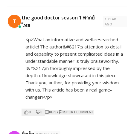
the good doctor season 1 พากย์
1 YEAR
T
ไทย
AGO
<p>What an informative and well-researched
article! The author&#8217;s attention to detail
and capability to present complicated ideas in a
understandable manner is truly praiseworthy.
I&#8217;m thoroughly impressed by the
depth of knowledge showcased in this piece.
Thank you, author, for providing your wisdom
with us. This article has been a real game-
changer!</p>
0
0
REPLY
REPORT COMMENT