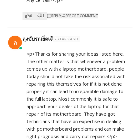
Any certain?</p>
0
1
REPLY
REPORT COMMENT
ลุงขับรถเย็ดเจ๊
2 YEARS AGO
ล
<p>Thanks for sharing your ideas listed here.
The other matter is that whenever a problem
comes up with a laptop motherboard, people
today should not take the risk associated with
repairing this themselves for if it is not done
properly it can lead to irreparable damage to
the full laptop. Most commonly it is safe to
approach your dealer of the laptop for that
repair of its motherboard. They have got
technicians that have an expertise in dealing
with pc motherboard problems and can make
right prognosis and carry out repairs.</p>