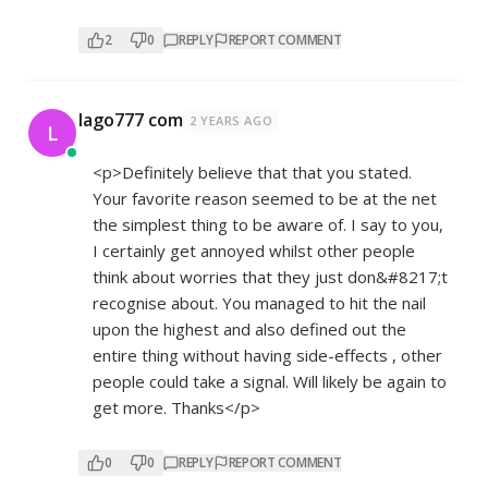
2
0
REPLY
REPORT COMMENT
lago777 com
2 YEARS AGO
L
<p>Definitely believe that that you stated.
Your favorite reason seemed to be at the net
the simplest thing to be aware of. I say to you,
I certainly get annoyed whilst other people
think about worries that they just don&#8217;t
recognise about. You managed to hit the nail
upon the highest and also defined out the
entire thing without having side-effects , other
people could take a signal. Will likely be again to
get more. Thanks</p>
0
0
REPLY
REPORT COMMENT