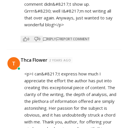
comment didn&#8217;t show up.
Grrrr&#8230; well I&#8217;m not writing all
that over again. Anyways, just wanted to say
wonderful blog!</p>
0
0
REPLY
REPORT COMMENT
Thca Flower
2 YEARS AGO
T
<p>I can&#8217;t express how much I
appreciate the effort the author has put into
creating this exceptional piece of content. The
clarity of the writing, the depth of analysis, and
the plethora of information offered are simply
astonishing. Her passion for the subject is
obvious, and it has undoubtedly struck a chord
with me. Thank you, author, for offering your