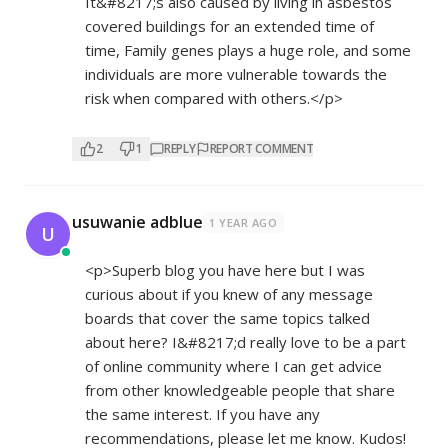
It&#8217;s also caused by living in asbestos
covered buildings for an extended time of
time, Family genes plays a huge role, and some
individuals are more vulnerable towards the
risk when compared with others.</p>
2
1
REPLY
REPORT COMMENT
usuwanie adblue
1 YEAR AGO
U
<p>Superb blog you have here but I was
curious about if you knew of any message
boards that cover the same topics talked
about here? I&#8217;d really love to be a part
of online community where I can get advice
from other knowledgeable people that share
the same interest. If you have any
recommendations, please let me know. Kudos!