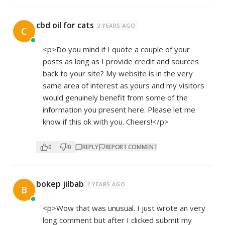
cbd oil for cats
2 YEARS AGO
C
<p>Do you mind if I quote a couple of your
posts as long as I provide credit and sources
back to your site? My website is in the very
same area of interest as yours and my visitors
would genuinely benefit from some of the
information you present here. Please let me
know if this ok with you. Cheers!</p>
0
0
REPLY
REPORT COMMENT
bokep jilbab
2 YEARS AGO
B
<p>Wow that was unusual. I just wrote an very
long comment but after I clicked submit my