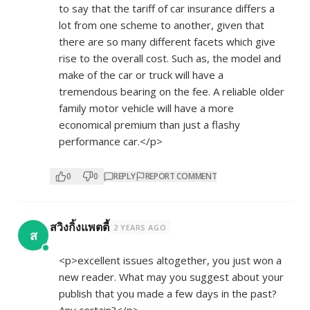
to say that the tariff of car insurance differs a
lot from one scheme to another, given that
there are so many different facets which give
rise to the overall cost. Such as, the model and
make of the car or truck will have a
tremendous bearing on the fee. A reliable older
family motor vehicle will have a more
economical premium than just a flashy
performance car.</p>
0
0
REPLY
REPORT COMMENT
สวิงกิ้งแพตตี้
2 YEARS AGO
ส
<p>excellent issues altogether, you just won a
new reader. What may you suggest about your
publish that you made a few days in the past?