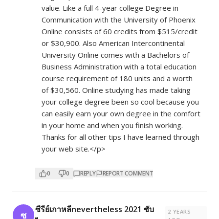
value. Like a full 4-year college Degree in
Communication with the University of Phoenix
Online consists of 60 credits from $515/credit
or $30,900. Also American Intercontinental
University Online comes with a Bachelors of
Business Administration with a total education
course requirement of 180 units and a worth
of $30,560. Online studying has made taking
your college degree been so cool because you
can easily earn your own degree in the comfort
in your home and when you finish working.
Thanks for all other tips I have learned through
your web site.</p>
0
0
REPLY
REPORT COMMENT
ซีรีย์เกาหลีnevertheless 2021 ซับ
2 YEARS
ซ