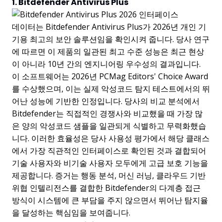
1. Bitdefender Antivirus Plus
데이터는 Bitdefender Antivirus Plus가 2026년 개인 기
기용 최고의 보안 솔루션임을 확인시켜 줍니다. 당사 연구
에 따르면 이 제품의 일관된 최고 수준 성능은 최근 현상
이 아니라 10년 간의 엔지니어링 우수성의 결과입니다.
이 소프트웨어는 2026년 PCMag Editors' Choice Award
를 수상했으며, 이는 실제 악성코드 탐지 테스트에서의 뛰
어난 성능에 기반한 인정입니다. 당사의 비교 분석에서
Bitdefender는 직접적인 경쟁사와 비교했을 때 가장 많
은 양의 악성코드 샘플을 일관되게 식별하고 무력화했습
니다. 이러한 효율성은 당사 사용성 평가에서 해당 클래스
에서 가장 직관적인 인터페이스로 확인된 것과 결합되어
기술 사용자와 비기술 사용자 모두에게 고급 보호 기능을
제공합니다. 증거는 행동 분석, 머신 러닝, 클라우드 기반
위협 인텔리전스를 결합한 Bitdefender의 다계층 접근
방식이 시스템에 큰 부담을 주지 않으면서 뛰어난 탐지율
을 달성하는 핵심임을 보여줍니다.