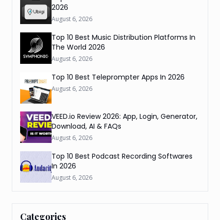
2026
August 6, 2026
Top 10 Best Music Distribution Platforms In
The World 2026
August 6, 2026
Top 10 Best Teleprompter Apps In 2026
August 6, 2026
VEED.io Review 2026: App, Login, Generator,
Download, AI & FAQs
August 6, 2026
Top 10 Best Podcast Recording Softwares
In 2026
August 6, 2026
Categories