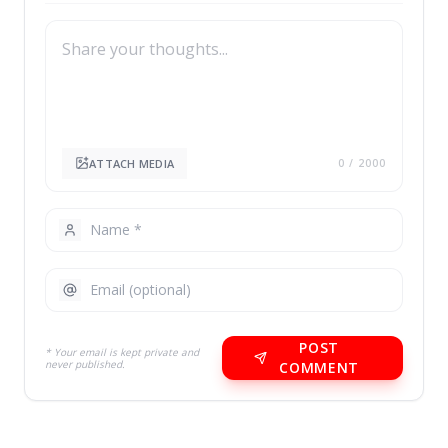
ATTACH MEDIA
0
/ 2000
POST
* Your email is kept private and
never published.
COMMENT