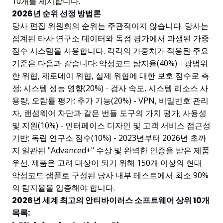
10개를 제시합니다.
2026년 순위 선정 방법론
당사 편집 위원회의 순위는 주관적이지 않습니다. 당사는
집계된 타사 연구소 데이터와 독점 평가에서 파생된 가중
점수 시스템을 사용합니다. 각각의 가중치가 적용된 주요
기준은 다음과 같습니다: 악성코드 탐지율(40%) - 광범위
한 위협, 제로데이 위협, 실제 위협에 대한 보호 점수로 측
정; 시스템 성능 영향(20%) - 검사 속도, 시스템 리소스 사
용량, 오탐률 평가; 추가 기능(20%) - VPN, 비밀번호 관리
자, 랜섬웨어 차단과 같은 번들 도구의 가치 평가; 사용성
및 지원(10%) - 인터페이스 디자인 및 고객 서비스 접근성
기반; 독립 연구소 점수(10%) - 2023년부터 2026년 초까
지 일관된 "Advanced+" 수상 및 완벽한 인증을 받은 제품
우선. 제품은 고려 대상이 되기 위해 150개 이상의 현대
악성코드 샘플로 구성된 당사 내부 테스트에서 최소 90%
의 탐지율을 입증해야 합니다.
2026년 세계 최고의 안티바이러스 소프트웨어 상위 10개
목록: