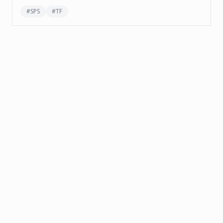
#
SPS
#
TF