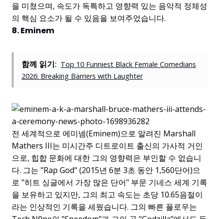
을 미쳤으며, 속도가 독특하고 영향력 있는 음악적 정체성
의 핵심 요소가 될 수 있음을 보여주었습니다.
8. Eminem
함께 읽기:
Top 10 Funniest Black Female Comedians
2026: Breaking Barriers with Laughter
전 세계적으로 에미넴(Eminem)으로 알려진 Marshall
Mathers III는 미시간주 디트로이트 출신의 가사적 거인
으로, 힙합 문화에 대한 그의 영향력은 부인할 수 없습니
다. 그는 "Rap God" (2015년 6분 3초 동안 1,560단어)으
로 "히트 싱글에서 가장 많은 단어" 부문 기네스 세계 기록
을 보유하고 있지만, 그의 최고 속도는 초당 10.65음절이
라는 인상적인 기록을 세웠습니다. 그의 빠른 플로우는
Tech N9ne의 "Speedom"과 그의 곡 "Godzilla"에서도 두