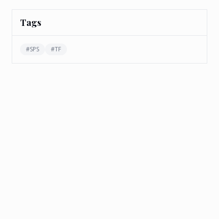
Tags
#
SPS
#
TF