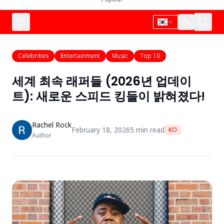
Celebrities
Entertainment
Music
Top 10
세계 최속 래퍼들 (2026년 업데이
트): 새로운 스피드 킹들이 밝혀졌다!
Rachel Rock
February 18, 2026
5
min read
KO
Author