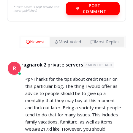
POST
* Your email is kept private and
never published.
COMMENT
Newest
Most Voted
Most Replies
ragnarok 2 private servers
7 MONTHS AGO
R
<p>Thanks for the tips about credit repair on
this particular blog. The thing I would offer as
advice to people should be to give up a
mentality that they may buy at this moment
and fork out later. Being a society most people
tend to do that for many issues. This includes
family vacations, furniture, as well as items
we&#8217;d like. However, you should