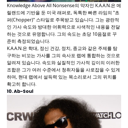
Knowledge Above All Nonsense의 약자인 K.A.A.N.은 메
릴랜드에 기반을 둔 미국 래퍼로, 독특한 빠른 라임의 "초
퍼(Chopper)" 스타일로 주목받고 있습니다. 그는 광란적
인 가사 속도와 방대한 어휘력으로 사색적인 내용을 전달
하는 것으로 유명합니다. 그의 속도는 초당 10음절로 꾸
준히 측정되었습니다.
K.A.A.N.은 학대, 정신 건강, 정치, 종교와 같은 주제를 탐
구하는 비꼬는 가사를 그의 속사포 랩에 통합하는 것으로
알려져 있습니다. 속도와 실질적인 가사적 깊이의 이러한
조합은 그가 여러 수준에서 청취자들을 사로잡을 수 있게
하며, 현대 랩에서 설득력 있는 목소리로서 그의 위치를
확고히 합니다.
10. Ab-Soul