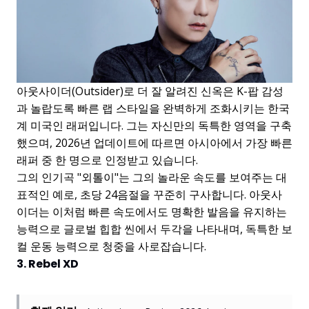
아웃사이더(Outsider)로 더 잘 알려진 신옥은 K-팝 감성
과 놀랍도록 빠른 랩 스타일을 완벽하게 조화시키는 한국
계 미국인 래퍼입니다. 그는 자신만의 독특한 영역을 구축
했으며, 2026년 업데이트에 따르면 아시아에서 가장 빠른
래퍼 중 한 명으로 인정받고 있습니다.
그의 인기곡 "외톨이"는 그의 놀라운 속도를 보여주는 대
표적인 예로, 초당 24음절을 꾸준히 구사합니다. 아웃사
이더는 이처럼 빠른 속도에서도 명확한 발음을 유지하는
능력으로 글로벌 힙합 씬에서 두각을 나타내며, 독특한 보
컬 운동 능력으로 청중을 사로잡습니다.
3. Rebel XD