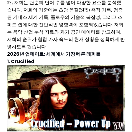
해, 저희는 단순히 단어 수를 넘어 다양한 요소를 분석했
습니다. 저희의 기준에는 초당 음절(SPS) 측정 기록, 검증
된 기네스 세계 기록, 플로우의 기술적 복잡성, 그리고 스
피드 랩에 대한 전반적인 영향력이 포함되었습니다. 저희
는 음악 산업 분석 자료와 과거 공연 데이터를 참고하여,
저희의 순위가 힙합 가사 속도의 현재 상황을 정확하게 반
영하도록 했습니다.
2026년 업데이트: 세계에서 가장 빠른 래퍼들
1. Crucified