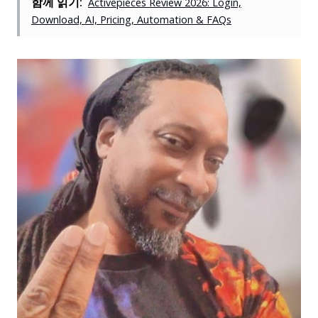
함께 읽기:
Activepieces Review 2026: Login,
Download, AI, Pricing, Automation & FAQs