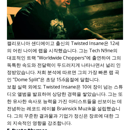
캘리포니아 샌디에이고 출신의 Twisted Insane은 12세
의 어린 나이에 랩을 시작했습니다. 그는 Tech N9ne의
대표적인 트랙 "Worldwide Choppers"에 출연하여 그의
독특한 속도와 전달력이 두드러지게 나타나면서 널리 인
정받았습니다. 저희 분석에 따르면 그의 가장 빠른 랩 곡
인 "Dome Split"은 초당 15.6음절에 달합니다.
보컬 실력 외에도 Twisted Insane은 10여 장이 넘는 스튜
디오 앨범을 발표하며 상당한 경력을 쌓았습니다. 그는 또
한 유사한 속사포 능력을 가진 아티스트들을 선보이는 데
전념하는 레코드 레이블 Brainsick Muzik을 설립했습니
다. 그의 꾸준한 결과물과 기업가 정신은 장르에 대한 그
의 지속적인 영향을 강조합니다.