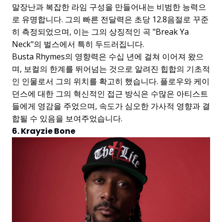
말장난과 복잡한 라임 구성을 만들어내는 비범한 능력으
로 유명합니다. 그의 빠른 전달력은 초당 12.8음절로 꾸준
히 측정되었으며, 이는 그의 상징적인 곡 "Break Ya
Neck"의 벌스에서 특히 두드러집니다.
Busta Rhymes의 영향력은 수십 년에 걸쳐 이어져 왔으
며, 보컬의 한계를 뛰어넘는 것으로 알려진 힙합의 기초적
인 인물로서 그의 위치를 확고히 했습니다. 플로우와 케이
던스에 대한 그의 혁신적인 접근 방식은 수많은 아티스트
들에게 영감을 주었으며, 속도가 심오한 가사적 영향과 결
합될 수 있음을 보여주었습니다.
6. Krayzie Bone