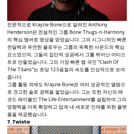
전문적으로 Krayzie Bone으로 알려진 Anthony
Henderson은 전설적인 그룹 Bone Thugs-n-Harmony
의 핵심 멤버로 명성을 얻었습니다. 그의 시그니처인 빠른
전달력과 유연한 플로우는 그룹의 독특한 사운드의 핵심
요소였으며, 그들의 집단적 성공에서 그를 뛰어난 아티스
트로 만들었습니다. 그의 가장 빠른 랩 곡인 "Clash Of
The Titans"는 초당 12.5음절의 속도를 인상적으로 보여
줍니다.
그룹 활동 외에도 Krayzie Bone은 여러 성공적인 앨범으
로 견고한 솔로 경력을 쌓았습니다. 그는 또한 자신의 레
코드 레이블인 The Life Entertainment를 설립하여 그의
영향력을 더욱 확장하고 업계 내 새로운 인재를 위한 플랫
폼을 제공했습니다.
7. Twista