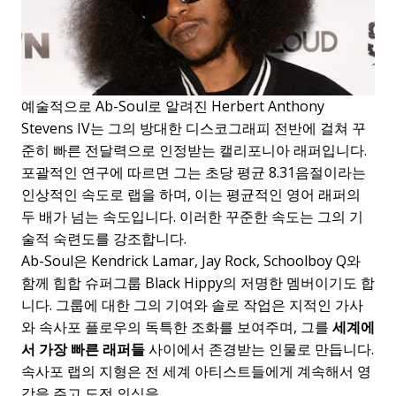
예술적으로 Ab-Soul로 알려진 Herbert Anthony
Stevens IV는 그의 방대한 디스코그래피 전반에 걸쳐 꾸
준히 빠른 전달력으로 인정받는 캘리포니아 래퍼입니다.
포괄적인 연구에 따르면 그는 초당 평균 8.31음절이라는
인상적인 속도로 랩을 하며, 이는 평균적인 영어 래퍼의
두 배가 넘는 속도입니다. 이러한 꾸준한 속도는 그의 기
술적 숙련도를 강조합니다.
Ab-Soul은 Kendrick Lamar, Jay Rock, Schoolboy Q와
함께 힙합 슈퍼그룹 Black Hippy의 저명한 멤버이기도 합
니다. 그룹에 대한 그의 기여와 솔로 작업은 지적인 가사
와 속사포 플로우의 독특한 조화를 보여주며, 그를
세계에
서 가장 빠른 래퍼들
사이에서 존경받는 인물로 만듭니다.
속사포 랩의 지형은 전 세계 아티스트들에게 계속해서 영
감을 주고 도전 의식을