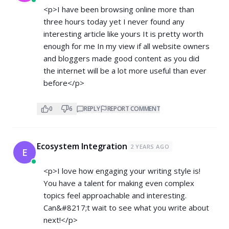
<p>I have been browsing online more than
three hours today yet I never found any
interesting article like yours It is pretty worth
enough for me In my view if all website owners
and bloggers made good content as you did
the internet will be a lot more useful than ever
before</p>
0
6
REPLY
REPORT COMMENT
Ecosystem Integration
2 YEARS AGO
E
<p>I love how engaging your writing style is!
You have a talent for making even complex
topics feel approachable and interesting.
Can&#8217;t wait to see what you write about
next!</p>