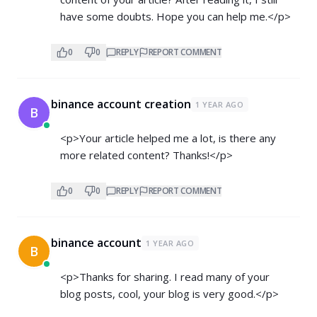
have some doubts. Hope you can help me.</p>
0
0
REPLY
REPORT COMMENT
binance account creation
1 YEAR AGO
B
<p>Your article helped me a lot, is there any
more related content? Thanks!</p>
0
0
REPLY
REPORT COMMENT
binance account
1 YEAR AGO
B
<p>Thanks for sharing. I read many of your
blog posts, cool, your blog is very good.</p>