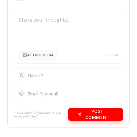
ATTACH MEDIA
0
/ 2000
POST
* Your email is kept private and
never published.
COMMENT