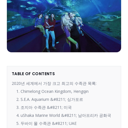
TABLE OF CONTENTS
2020년 세계에서 가장 크고 최고의 수족관 목록:
1. Chimelong Ocean Kingdom, Hengqin
2. S.E.A. Aquarium &#8211; 싱가포르
3. 조지아 수족관 &#8211; 미국
4. uShaka Marine World &#8211; 남아프리카 공화국
5. 두바이 몰 수족관 &#8211; UAE