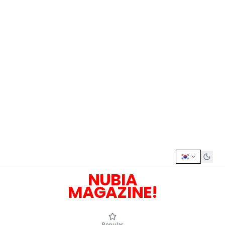
NUBIA
MAGAZINE!
Popular