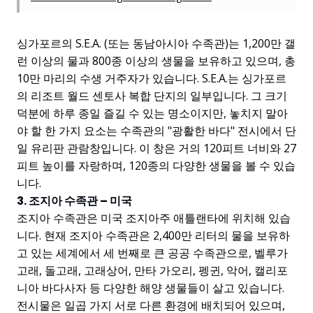
싱가포르의 S.E.A. (또는 동남아시아 수족관)는 1,200만 갤
런 이상의 물과 800종 이상의 생물을 보유하고 있으며, 총
10만 마리의 수생 거주자가 있습니다. S.E.A.는 싱가포르
의 리조트 월드 센토사 복합 단지의 일부입니다. 그 크기
덕분에 하루 종일 즐길 수 있는 명소이지만, 놓치지 말아
야 할 한 가지 요소는 수족관의 "광활한 바다" 전시에서 단
일 유리판 관람창입니다. 이 창은 거의 120피트 너비와 27
피트 높이를 자랑하며, 120종의 다양한 생물을 볼 수 있습
니다.
3. 조지아 수족관 – 미국
조지아 수족관은 미국 조지아주 애틀랜타에 위치해 있습
니다. 현재 조지아 수족관은 2,400만 리터의 물을 보유하
고 있는 세계에서 세 번째로 큰 공공 수족관으로, 벨루가
고래, 돌고래, 고래상어, 만타 가오리, 펭귄, 악어, 캘리포
니아 바다사자 등 다양한 해양 생물들이 살고 있습니다.
전시물은 일곱 가지 서로 다른 환경에 배치되어 있으며,