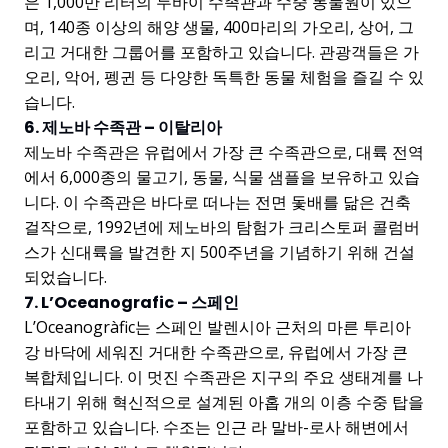
은 1,000만 리터의 두바이 수족관과 수중 동물원이 있으
며, 140종 이상의 해양 생물, 400마리의 가오리, 상어, 그
리고 거대한 그룹어를 포함하고 있습니다. 관광객들은 가
오리, 악어, 펭귄 등 다양한 독특한 동물 체험을 즐길 수 있
습니다.
6. 제노바 수족관 – 이탈리아
제노바 수족관은 유럽에서 가장 큰 수족관으로, 대륙 전역
에서 6,000종의 물고기, 동물, 식물 샘플을 보유하고 있습
니다. 이 수족관은 바다로 떠나는 전면 돛배를 닮은 건축
걸작으로, 1992년에 제노바의 탐험가 크리스토퍼 콜럼버
스가 신대륙을 발견한 지 500주년을 기념하기 위해 건설
되었습니다.
7. L’Oceanografic – 스페인
L’Oceanogràfic는 스페인 발렌시아 근처의 마른 투리아
강 바닥에 세워진 거대한 수족관으로, 유럽에서 가장 큰
복합체입니다. 이 멋진 수족관은 지구의 주요 생태계를 나
타내기 위해 혁신적으로 설계된 아홉 개의 이층 수중 탑을
포함하고 있습니다. 수조는 인근 라 말바-로사 해변에서