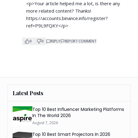
<p>Your article helped me a lot, is there any
more related content? Thanks!
https://accounts.binance.info/register?
ref=P9L9FQKY</p>
0
0
REPLY
REPORT COMMENT
Latest Posts
Top 10 Best Influencer Marketing Platforms
In The World 2026
August 7, 2026
Top 10 Best Smart Projectors In 2026