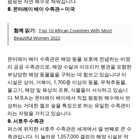
펌핑된 자연 해수로 채워집니다.
8. 몬터레이 베이 수족관 – 미국
함께 읽기:
Top 10 African Countries With Most
Beautiful Women 2022
몬터레이 베이 수족관은 해양 동물 보호에 전념하는 비영
리 공공 수족관으로, 해양 수달과 아프리카 펭귄을 포함한
부상당한 해양 동물들을 구하는 데 힘쓰고 있습니다! 이
시설은 상어, 거북이, 1,700종 이상의 동물, 무척추동물,
물고기, 해양 및 육상의 조류, 식물들이 서식하고 있습니
다. M.B.A.는 몬터레이 베이에서 직접 펌핑된 해수에서 번
성하는 거대한 켈프 숲을 특징으로 하는 유일한 수족관이
라는 자랑을 가지고 있습니다.
9. 서호주 수족관
퍼스에 위치한 서호주 수족관은 세계에서 열 번째로 큰 수
족관입니다. 이 놀라운 1,057,000 갤런의 해양 시설은 약