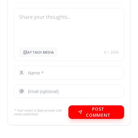
ATTACH MEDIA
0
/ 2000
POST
* Your email is kept private and
never published.
COMMENT