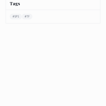
Tags
#
SPS
#
TF