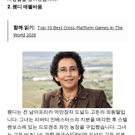
2. 웬디 애펠바움
함께 읽기:
Top 10 Best Cross-Platform Games In The
World 2026
웬디는 전 남아프리카 억만장자 도널드 고든의 외동딸입
니다. 그녀는 리버티 인베스터스의 지분을 매각한 후 스텔
렌보스에 있는 드모겐조 와인 농장을 구입했습니다. 그녀
는 고든 비즈니스 과학 연구소(Gibs)와 도널드 고든 의료