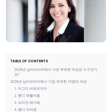
TABLE OF CONTENTS
2026년 남아프리카에서 가장 부유한 여성은 누구인가
요?
2026년 남아프리카에서 가장 부유한 10명의 여성
1. 마그다 비에르지카
2. 웬디 애펠바움
3. 브리짓 레디베
4. 웬디 아커맨