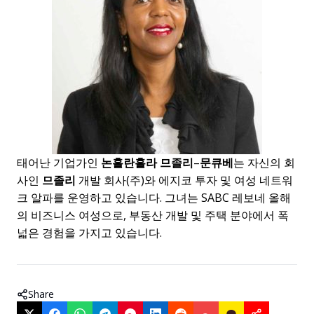
태어난 기업가인
논흘란흘라 므졸리
–
문큐베
는 자신의 회
사인
므졸리
개발 회사(주)와 에지코 투자 및 여성 네트워
크 알파를 운영하고 있습니다. 그녀는 SABC 레보네 올해
의 비즈니스 여성으로, 부동산 개발 및 주택 분야에서 폭
넓은 경험을 가지고 있습니다.
Share