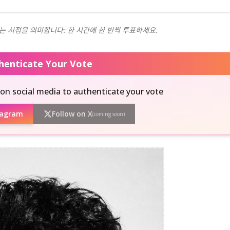
는 시점을 의미합니다: 한 시간에 한 번씩 투표하세요.
thenticate Your Vote
on social media to authenticate your vote
tagram
Follow on X
(coming soon)