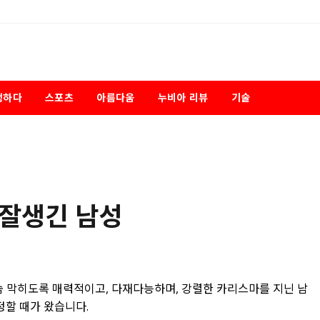
행하다
스포츠
아름다움
누비아 리뷰
기술
 잘생긴 남성
숨 막히도록 매력적이고, 다재다능하며, 강렬한 카리스마를 지닌 남
정할 때가 왔습니다.