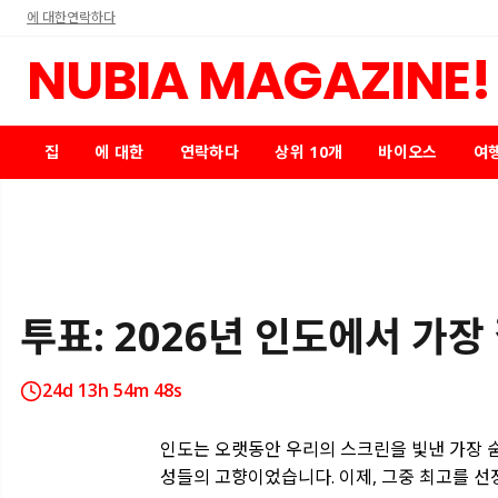
에 대한
연락하다
NUBIA MAGAZINE!
집
에 대한
연락하다
상위 10개
바이오스
여
투표: 2026년 인도에서 가장
24d 13h 54m 47s
인도는 오랫동안 우리의 스크린을 빛낸 가장 
성들의 고향이었습니다. 이제, 그중 최고를 선