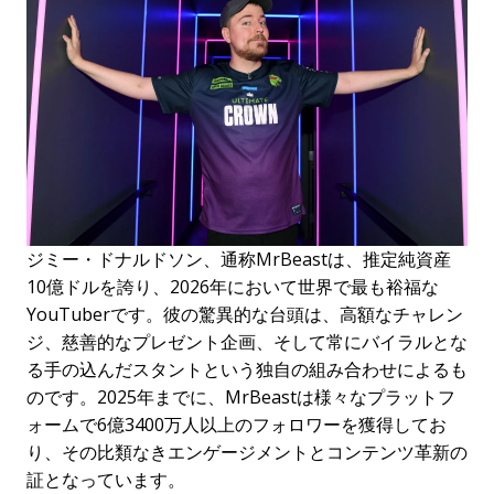
ジミー・ドナルドソン、通称MrBeastは、推定純資産
10億ドルを誇り、2026年において世界で最も裕福な
YouTuberです。彼の驚異的な台頭は、高額なチャレン
ジ、慈善的なプレゼント企画、そして常にバイラルとな
る手の込んだスタントという独自の組み合わせによるも
のです。2025年までに、MrBeastは様々なプラットフ
ォームで6億3400万人以上のフォロワーを獲得してお
り、その比類なきエンゲージメントとコンテンツ革新の
証となっています。