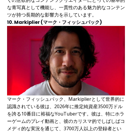
くの意欲的なコンテンツクリエイターにとっての基本的
な青写真として機能し、一貫性のある魅力的なコンテン
ツが持つ長期的な影響力を示しています。
10. Markiplier (マーク・フィッシュバック)
マーク・フィッシュバック、Markiplierとして世界的に
認識されている彼は、2026年に推定純資産3500万ドル
を誇る10番目に裕福なYouTuberです。彼は、特にホラ
ーゲームのプレイ動画と、彼のカリスマ的でしばしばコ
メディ的な実況を通じて、3700万人以上の登録者とい