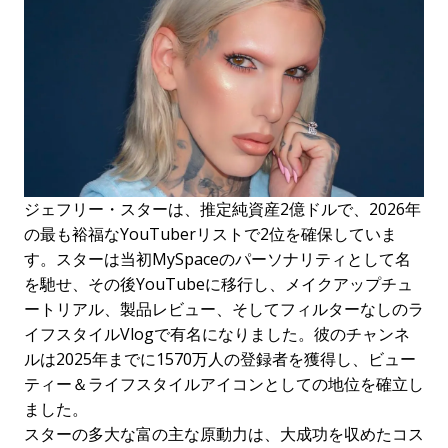
ジェフリー・スターは、推定純資産2億ドルで、2026年
の最も裕福なYouTuberリストで2位を確保していま
す。スターは当初MySpaceのパーソナリティとして名
を馳せ、その後YouTubeに移行し、メイクアップチュ
ートリアル、製品レビュー、そしてフィルターなしのラ
イフスタイルVlogで有名になりました。彼のチャンネ
ルは2025年までに1570万人の登録者を獲得し、ビュー
ティー＆ライフスタイルアイコンとしての地位を確立し
ました。
スターの多大な富の主な原動力は、大成功を収めたコス