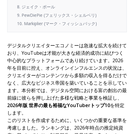
8. ジェイク・ポール
9. PewDiePie (フェリックス・シェルベリ)
10. Markiplier (マーク・フィッシュバック)
デジタルクリエイターエコノミーは急速な拡大を続けて
おり、YouTubeは才能が大きな経済的成功に結びつく
中心的なプラットフォームであり続けています。2026
年を目前に控え、オンラインインフルエンスの状況は、
クリエイターがコンテンツから多額の収入を得るだけで
なく、広大なビジネス帝国を築いていることを示してい
ます。本分析では、デジタル空間における富の創出の最
前線に彼らを押し上げた多様な戦略と事業を検証し、
2026年版 世界の最も裕福なYouTuberトップ10
を特定
します。
このリストを作成するために、いくつかの重要な基準を
考慮しました。ランキングは、2026年時点の推定純資