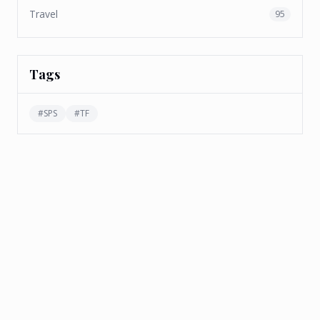
Travel
95
Tags
#
SPS
#
TF