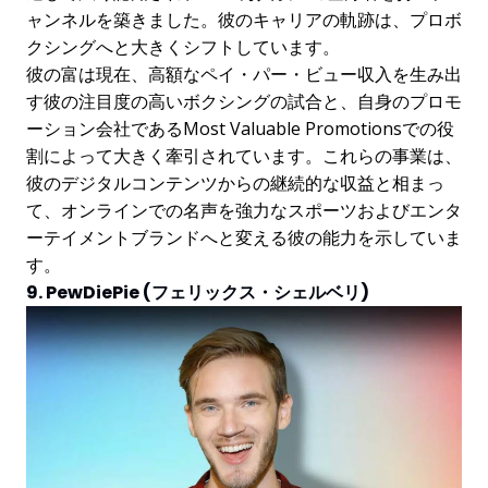
ャンネルを築きました。彼のキャリアの軌跡は、プロボ
クシングへと大きくシフトしています。
彼の富は現在、高額なペイ・パー・ビュー収入を生み出
す彼の注目度の高いボクシングの試合と、自身のプロモ
ーション会社であるMost Valuable Promotionsでの役
割によって大きく牽引されています。これらの事業は、
彼のデジタルコンテンツからの継続的な収益と相まっ
て、オンラインでの名声を強力なスポーツおよびエンタ
ーテイメントブランドへと変える彼の能力を示していま
す。
9. PewDiePie (フェリックス・シェルベリ)