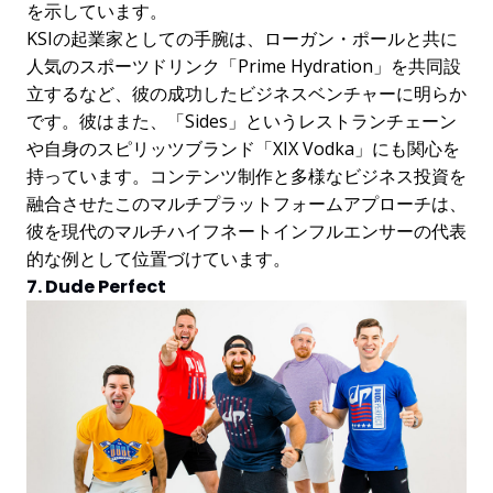
を示しています。
KSIの起業家としての手腕は、ローガン・ポールと共に
人気のスポーツドリンク「Prime Hydration」を共同設
立するなど、彼の成功したビジネスベンチャーに明らか
です。彼はまた、「Sides」というレストランチェーン
や自身のスピリッツブランド「XIX Vodka」にも関心を
持っています。コンテンツ制作と多様なビジネス投資を
融合させたこのマルチプラットフォームアプローチは、
彼を現代のマルチハイフネートインフルエンサーの代表
的な例として位置づけています。
7. Dude Perfect