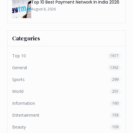
Top 10 Best Payment Network In India 2026
August 8, 2026
Categories
Top 10
1617
General
1362
Sports
299
World
201
Information
160
Entertainment
158
Beauty
109