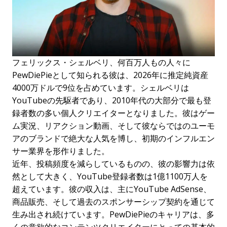
フェリックス・シェルベリ、何百万人もの人々に
PewDiePieとして知られる彼は、2026年に推定純資産
4000万ドルで9位を占めています。シェルベリは
YouTubeの先駆者であり、2010年代の大部分で最も登
録者数の多い個人クリエイターとなりました。彼はゲー
ム実況、リアクション動画、そして彼ならではのユーモ
アのブランドで絶大な人気を博し、初期のインフルエン
サー業界を形作りました。
近年、投稿頻度を減らしているものの、彼の影響力は依
然として大きく、YouTube登録者数は1億1100万人を
超えています。彼の収入は、主にYouTube AdSense、
商品販売、そして過去のスポンサーシップ契約を通じて
生み出され続けています。PewDiePieのキャリアは、多