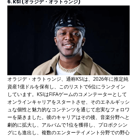
6. KSI (オラジデ・オラトゥンジ)
オラジデ・オラトゥンジ、通称KSIは、2026年に推定純
資産1億ドルを保有し、このリストで6位にランクイン
しています。KSIはFIFAゲームのコメンテーターとして
オンラインキャリアをスタートさせ、そのエネルギッシ
ュな個性と魅力的なコンテンツを通じて忠実なフォロワ
ーを築きました。彼のキャリアはその後、音楽分野へと
劇的に拡大し、アルバムで1位を獲得し、プロボクシン
グにも進出し、複数のエンターテイメント分野での野心