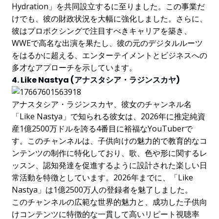
Hydration」を共同設立するに至りました。この事業だ
けでも、彼の財政状況を大幅に強化しました。さらに、
彼はプロボクシングで注目すべきキャリアを築き、
WWEで高名な出演を果たし、彼の元のデジタルルーツ
をはるかに超える、エンターテイメントとビジネスへの
多才なアプローチを示しています。
4. Like Nastya (アナスタシア・ラジンスカヤ)
アナスタシア・ラジンスカヤ、彼女のチャンネル名
「Like Nastya」で知られる彼女は、2026年に推定純資
産1億2500万ドルを誇る4番目に裕福なYouTuberで
す。このチャンネルは、子供向けの魅力的で教育的なコ
ンテンツの制作に特化しており、歌、色や形に関するレ
ッスン、認知発達を促進するように設計された楽しい日
常活動を特徴としています。2026年までに、「Like
Nastya」は1億2500万人の登録者を魅了しました。
このチャンネルの広範な世界的魅力と、成功した子供向
けコンテンツに特徴的な一貫して高いリピート視聴率