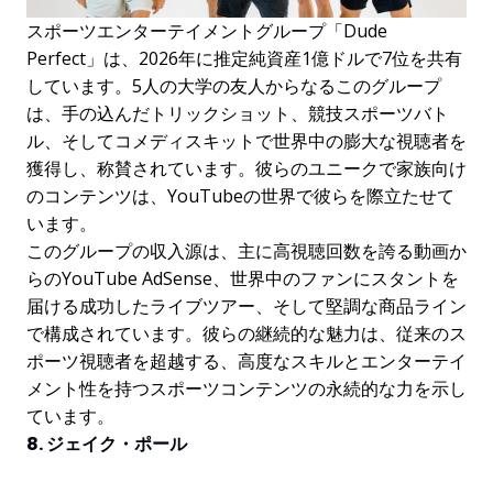
スポーツエンターテイメントグループ「Dude
Perfect」は、2026年に推定純資産1億ドルで7位を共有
しています。5人の大学の友人からなるこのグループ
は、手の込んだトリックショット、競技スポーツバト
ル、そしてコメディスキットで世界中の膨大な視聴者を
獲得し、称賛されています。彼らのユニークで家族向け
のコンテンツは、YouTubeの世界で彼らを際立たせて
います。
このグループの収入源は、主に高視聴回数を誇る動画か
らのYouTube AdSense、世界中のファンにスタントを
届ける成功したライブツアー、そして堅調な商品ライン
で構成されています。彼らの継続的な魅力は、従来のス
ポーツ視聴者を超越する、高度なスキルとエンターテイ
メント性を持つスポーツコンテンツの永続的な力を示し
ています。
8. ジェイク・ポール