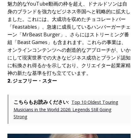
魅力的なYouTube動画の枠を超え、ドナルドソンは自
身のブランドを強力なビジネス帝国へと戦略的に拡大し
ました。これには、大成功を収めたチョコレートバー
「Feastables」、急速に成長しているハンバーガーチェ
ーン「MrBeast Burger」、さらにはストリーミング番
組「Beast Games」も含まれます。これらの事業は、
オンラインコンテンツへの創造的なアプローチが、いか
にして現実世界での大きなビジネス成功とブランド認知
に転換され得るかを示しており、クリエイター起業家精
神の新たな基準を打ち立てています。
2. ジェフリー・スター
こちらもお読みください:
Top 10 Oldest Touring
Musicians in the World 2026: Legends Still Going
Strong