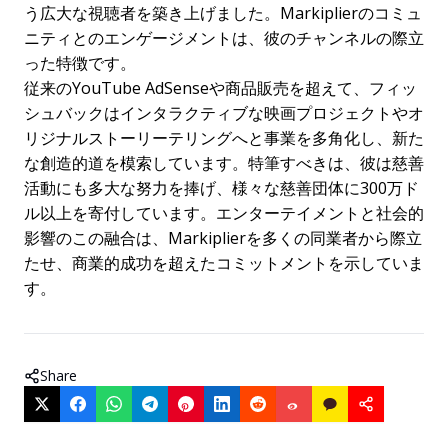
う広大な視聴者を築き上げました。Markiplierのコミュ
ニティとのエンゲージメントは、彼のチャンネルの際立
った特徴です。
従来のYouTube AdSenseや商品販売を超えて、フィッ
シュバックはインタラクティブな映画プロジェクトやオ
リジナルストーリーテリングへと事業を多角化し、新た
な創造的道を模索しています。特筆すべきは、彼は慈善
活動にも多大な努力を捧げ、様々な慈善団体に300万ド
ル以上を寄付しています。エンターテイメントと社会的
影響のこの融合は、Markiplierを多くの同業者から際立
たせ、商業的成功を超えたコミットメントを示していま
す。
Share