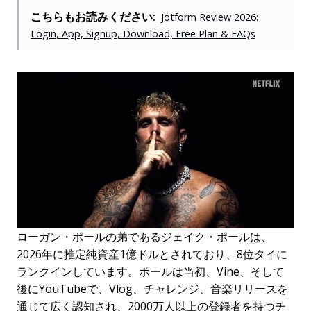
こちらもお読みください:
Jotform Review 2026:
Login, App, Signup, Download, Free Plan & FAQs
ローガン・ポールの弟であるジェイク・ポールは、
2026年に推定純資産1億ドルとされており、8位タイに
ランクインしています。ポールは当初、Vine、そして
後にYouTubeで、Vlog、チャレンジ、音楽リリースを
通じて広く認知され、2000万人以上の登録者を持つチ