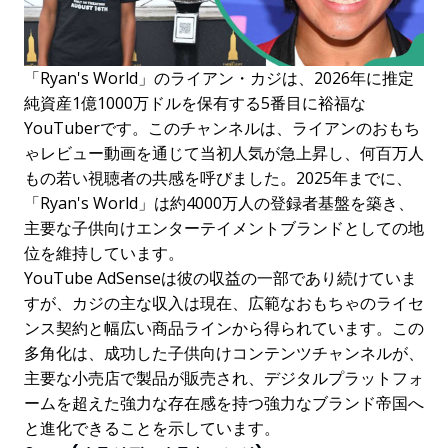
「Ryan's World」のライアン・カジは、2026年に推定
純資産1億1000万ドルを保有する5番目に裕福な
YouTuberです。このチャンネルは、ライアンのおもち
ゃレビュー動画を通じて当初人気が急上昇し、何百万人
もの若い視聴者の共感を呼びました。2025年までに、
「Ryan's World」は約4000万人の登録者基盤を築き、
主要な子供向けエンターテイメントブランドとしての地
位を維持しています。
YouTube AdSenseは彼の収益の一部であり続けていま
すが、カジの主な収入は現在、広範なおもちゃのライセ
ンス契約と幅広い商品ラインから得られています。この
多角化は、成功した子供向けコンテンツチャンネルが、
主要な小売店で製品が販売され、デジタルプラットフォ
ームを超えた強力な存在感を持つ強力なブランド帝国へ
と進化できることを示しています。