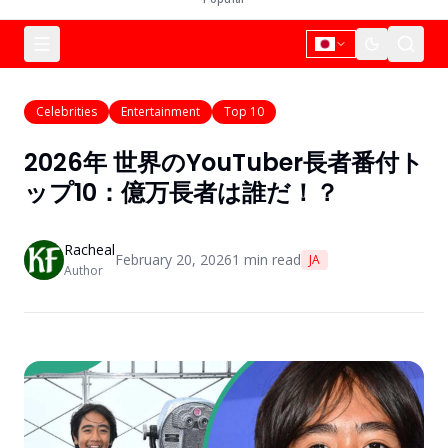
Celebrities
Entertainment
Top 10
2026年 世界のYouTuber長者番付ト
ップ10：億万長者は誰だ！？
Racheal
February 20, 2026
1
min read
JA
Author