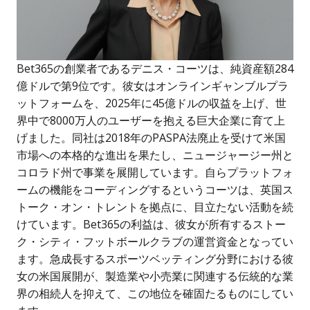
Bet365の創業者であるデニス・コーツは、純資産額284
億ドルで第9位です。彼女はオンラインギャンブルプラ
ットフォームを、2025年に45億ドルの収益を上げ、世
界中で8000万人のユーザーを抱える巨大企業に育て上
げました。同社は2018年のPASPA法廃止を受けて米国
市場への本格的な進出を果たし、ニュージャージー州と
コロラド州で事業を展開しています。自らプラットフォ
ームの機能をコーディングするというコーツは、英国ス
トーク・オン・トレントを拠点に、目立たない活動を続
けています。Bet365の利益は、彼女が所有するストー
ク・シティ・フットボールクラブの運営資金となってい
ます。急成長するスポーツベッティング分野における彼
女の米国展開が、製造業や小売業に関連する伝統的な業
界の相続人を抑えて、この地位を確固たるものにしてい