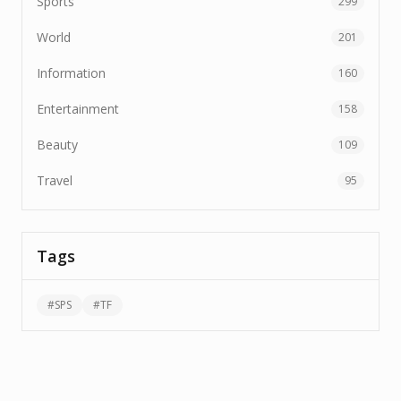
Sports
299
World
201
Information
160
Entertainment
158
Beauty
109
Travel
95
Tags
#
SPS
#
TF