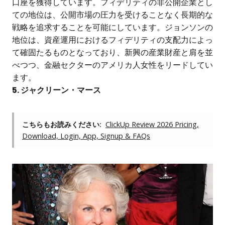
口座を獲得しています。フィデリティの非公開企業とし
ての地位は、公開市場の圧力を受けることなく長期的な
戦略を追求することを可能にしています。ジョンソンの
地位は、資産運用におけるフィデリティの支配力によっ
て確固たるものとなっており、新興の産業財産と肩を並
べつつ、金融セクターのアメリカ人女性をリードしてい
ます。
5. ジャクリーン・マース
こちらもお読みください:
ClickUp Review 2026 Pricing,
Download, Login, App, Signup & FAQs