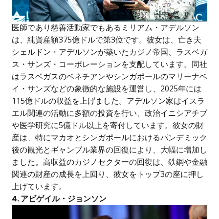
医師であり慈善活動家でもあるミリアム・アデルソン
は、純資産額375億ドルで第3位です。彼女は、亡き夫
シェルドン・アデルソンが築いたカジノ帝国、ラスベガ
ス・サンズ・コーポレーションを支配しています。同社
はラスベガスのベネチアンやシンガポールのマリーナベ
イ・サンズなどの象徴的な施設を運営し、2025年には
115億ドルの収益を上げました。アデルソン家はイスラ
エル関連の活動に多額の投資を行い、政治イニシアチブ
や医学研究に5億ドル以上を寄付しています。彼女の財
産は、特にマカオとシンガポールにおけるパンデミック
後の観光とギャンブル業界の回復により、大幅に増加し
ました。高収益のカジノセクターの回復は、鉄鋼や金融
関連の財産の成長を上回り、彼女をトップ3の座に押し
上げています。
4. アビゲイル・ジョンソン