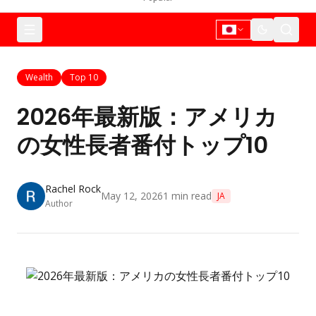
Wealth
Top 10
2026年最新版：アメリカ
の女性長者番付トップ10
Rachel Rock
May 12, 2026
1
min read
JA
Author