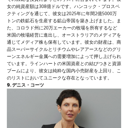
女の純資産額は308億ドルです。ハンコック・プロスペ
クティングを通じて、彼女は2025年に年間2億5000万
トンの鉄鉱石を生産する鉱山帝国を築き上げました。ま
た、コロラド州に20万エーカーの牧場を所有するなど
米国の牧場経営に進出し、オーストラリアのメディアを
通じてメディア株も保有しています。彼女の財産は、商
品スーパーサイクルとリチウムやレアアースなどのグリ
ーンエネルギー金属への需要増加によって押し上げられ
ています。ラインハートの米国資産との結びつきと資源
ブームにより、彼女は純粋な国内小売財産を上回り、こ
のリストにおいてユニークな存在となっています。
9. デニス・コーツ