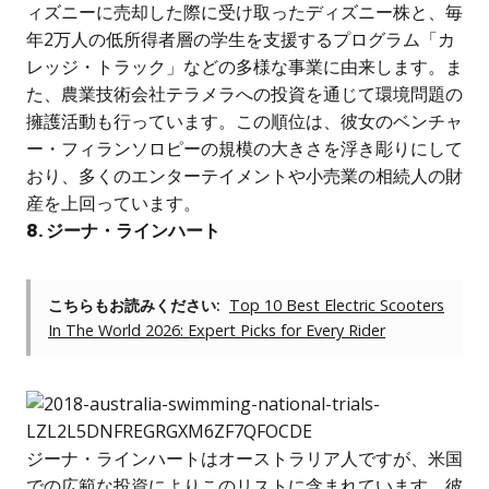
ィズニーに売却した際に受け取ったディズニー株と、毎
年2万人の低所得者層の学生を支援するプログラム「カ
レッジ・トラック」などの多様な事業に由来します。ま
た、農業技術会社テラメラへの投資を通じて環境問題の
擁護活動も行っています。この順位は、彼女のベンチャ
ー・フィランソロピーの規模の大きさを浮き彫りにして
おり、多くのエンターテイメントや小売業の相続人の財
産を上回っています。
8. ジーナ・ラインハート
こちらもお読みください:
Top 10 Best Electric Scooters
In The World 2026: Expert Picks for Every Rider
ジーナ・ラインハートはオーストラリア人ですが、米国
での広範な投資によりこのリストに含まれています。彼