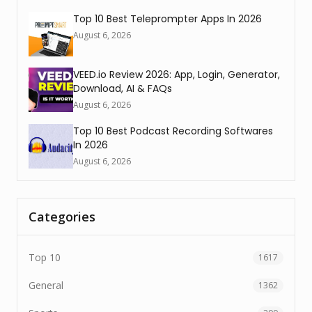
Top 10 Best Teleprompter Apps In 2026
August 6, 2026
VEED.io Review 2026: App, Login, Generator,
Download, AI & FAQs
August 6, 2026
Top 10 Best Podcast Recording Softwares
In 2026
August 6, 2026
Categories
Top 10
1617
General
1362