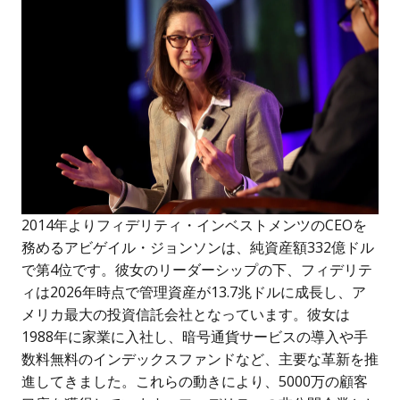
2014年よりフィデリティ・インベストメンツのCEOを
務めるアビゲイル・ジョンソンは、純資産額332億ドル
で第4位です。彼女のリーダーシップの下、フィデリテ
ィは2026年時点で管理資産が13.7兆ドルに成長し、ア
メリカ最大の投資信託会社となっています。彼女は
1988年に家業に入社し、暗号通貨サービスの導入や手
数料無料のインデックスファンドなど、主要な革新を推
進してきました。これらの動きにより、5000万の顧客