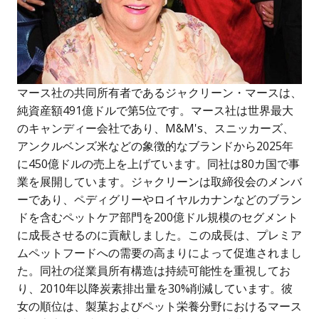
マース社の共同所有者であるジャクリーン・マースは、
純資産額491億ドルで第5位です。マース社は世界最大
のキャンディー会社であり、M&M's、スニッカーズ、
アンクルベンズ米などの象徴的なブランドから2025年
に450億ドルの売上を上げています。同社は80カ国で事
業を展開しています。ジャクリーンは取締役会のメンバ
ーであり、ペディグリーやロイヤルカナンなどのブラン
ドを含むペットケア部門を200億ドル規模のセグメント
に成長させるのに貢献しました。この成長は、プレミア
ムペットフードへの需要の高まりによって促進されまし
た。同社の従業員所有構造は持続可能性を重視してお
り、2010年以降炭素排出量を30%削減しています。彼
女の順位は、製菓およびペット栄養分野におけるマース