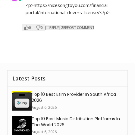
<p>
https://nicesongtoyou.com/financial-
portal/international-drivers-license/</p>
0
0
REPLY
REPORT COMMENT
Latest Posts
Top 10 Best Esim Provider In South Africa
2026
August 6, 2026
Top 10 Best Music Distribution Platforms In
The World 2026
August 6, 2026