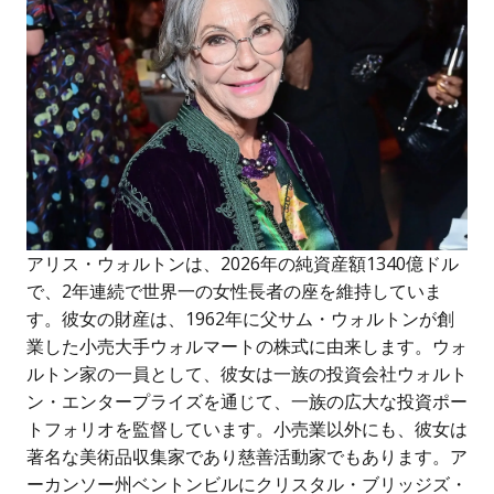
アリス・ウォルトンは、2026年の純資産額1340億ドル
で、2年連続で世界一の女性長者の座を維持していま
す。彼女の財産は、1962年に父サム・ウォルトンが創
業した小売大手ウォルマートの株式に由来します。ウォ
ルトン家の一員として、彼女は一族の投資会社ウォルト
ン・エンタープライズを通じて、一族の広大な投資ポー
トフォリオを監督しています。小売業以外にも、彼女は
著名な美術品収集家であり慈善活動家でもあります。ア
ーカンソー州ベントンビルにクリスタル・ブリッジズ・