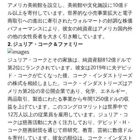
アメリカ美術館を設立し、美術館や文化施設に10億ド
ル以上を寄付しています。世界的な小売事業拡大と電子
商取引への進出に牽引されたウォルマートの好調な株価
パフォーマンスにより、彼女の純資産はアメリカ国内外
の他の女性長者を大きく引き離しています。
2. ジュリア・コーク＆ファミリー
ジュリア・コークとその家族は、純資産額812億ドルで
第2位にランクされています。彼女は2019年に夫デビッ
ド・コークが亡くなった後、コーク・インダストリーズ
の株式を相続しました。コーク・インダストリーズはア
メリカ第2位の非公開企業であり、化学、エネルギー、
商品取引、製造にわたる事業から年間1250億ドルの収
益を上げています。このコングロマリットは世界中で
12万人以上の従業員を雇用しています。ジュリア・コ
ークは慈善活動に大きく注力しており、デビッド・H・
コーク慈善財団を通じて癌研究、教育、芸術に数億ドル
を寄付しています。彼女の順位は、コーク・インダスト