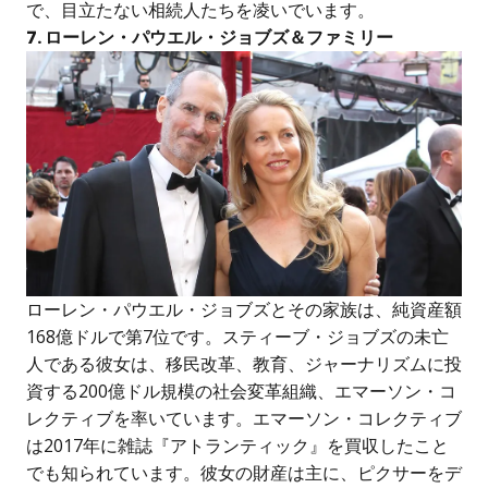
で、目立たない相続人たちを凌いでいます。
7. ローレン・パウエル・ジョブズ＆ファミリー
ローレン・パウエル・ジョブズとその家族は、純資産額
168億ドルで第7位です。スティーブ・ジョブズの未亡
人である彼女は、移民改革、教育、ジャーナリズムに投
資する200億ドル規模の社会変革組織、エマーソン・コ
レクティブを率いています。エマーソン・コレクティブ
は2017年に雑誌『アトランティック』を買収したこと
でも知られています。彼女の財産は主に、ピクサーをデ