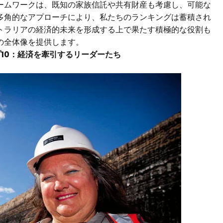
ームワークは、既知の家族信託や共有財産も考慮し、可能な
多角的なアプローチにより、私たちのランキングは蓄積され
トラリアの経済的未来を形成する上で果たす積極的な役割も
の全体像を提供します。
プ10：経済を牽引するリーダーたち