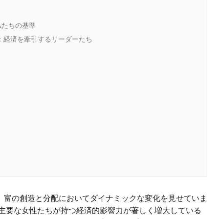
私たちの基準
0：経済を牽引するリーダーたち
、富の創造と分配においてダイナミックな変化を見せていま
る主要な女性たちが持つ経済的影響力が著しく増大している