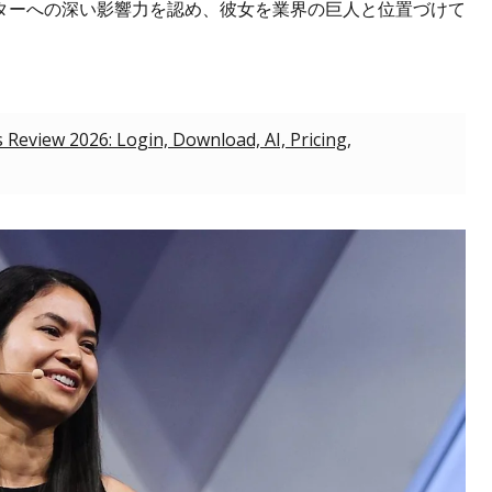
ターへの深い影響力を認め、彼女を業界の巨人と位置づけて
s Review 2026: Login, Download, AI, Pricing,