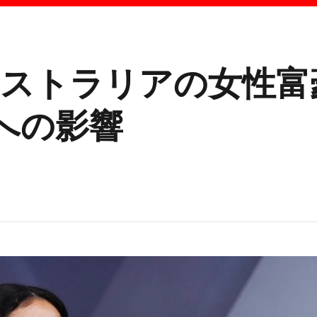
ーストラリアの女性富
への影響