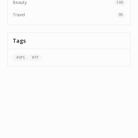
Beauty
109
Travel
95
Tags
#
SPS
#
TF