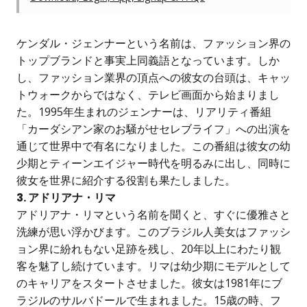
ケンダル・ジェンナーという名前は、ファッション界の
トップブランドと事実上同義語となっています。しか
し、ファッション業界の頂点への彼女の台頭は、キャッ
トウォークからではなく、テレビ画面から始まりまし
た。1995年生まれのジェンナーは、リアリティ番組
「カーダシアン家のお騒がせセレブライフ」への出演を
通じて世界中で有名になりました。この番組は彼女の幼
少期とティーンエイジャー時代を明るみに出し、同時に
彼女を世界に紹介する役割も果たしました。
3. アドリアナ・リマ
アドリアナ・リマという名前を聞くと、すぐに優雅さと
洗練が思い浮かびます。このブラジル人美女はファッシ
ョン界に紛れもない足跡を残し、20年以上にわたり観
客を魅了し続けています。リマは幼少期にモデルとして
のキャリアをスタートさせました。彼女は1981年にブ
ラジルのサルバドールで生まれました。15歳の時、フ