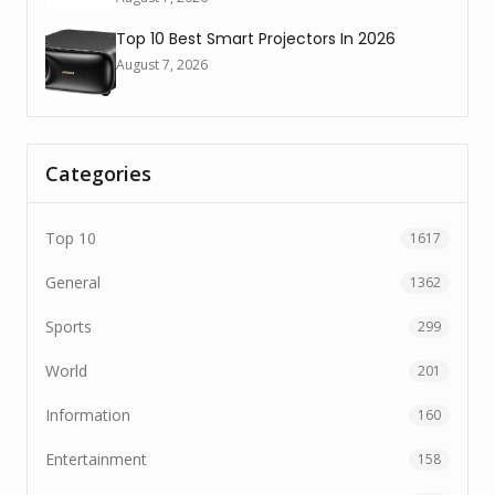
Top 10 Best Smart Projectors In 2026
August 7, 2026
Categories
Top 10
1617
General
1362
Sports
299
World
201
Information
160
Entertainment
158