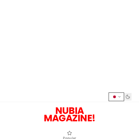
NUBIA
MAGAZINE!
Popular