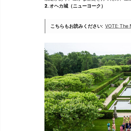
2. オヘカ城（ニューヨーク）
こちらもお読みください:
VOTE: The 