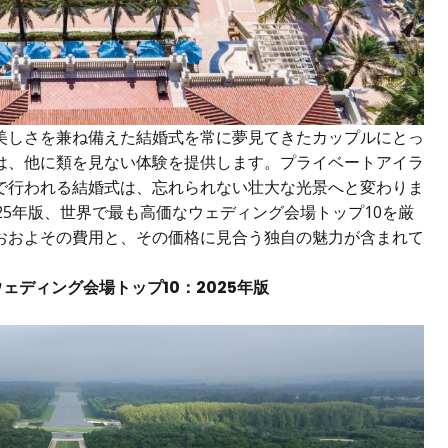
美しさを兼ね備えた結婚式を常に夢見てきたカップルにとっ
は、他に類を見ない体験を提供します。プライベートアイラ
で行われる結婚式は、忘れられない壮大な光景へと変わりま
25年版、世界で最も高価なウェディング会場トップ10を厳
おおよその費用と、その価格に見合う独自の魅力が含まれて
ェディング会場トップ10：2025年版