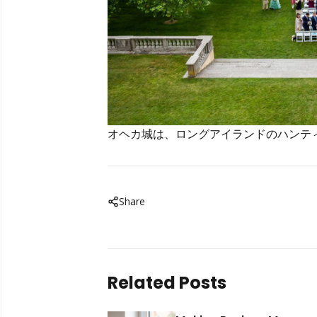
オヘカ城は、ロングアイランドのハンティ
Share
Related Posts