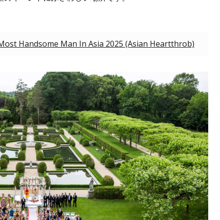
Most Handsome Man In Asia 2025 (Asian Heartthrob)