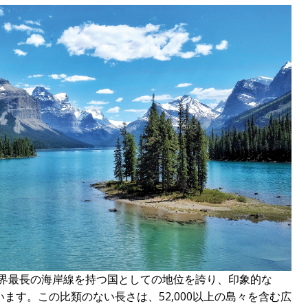
世界最長の海岸線を持つ国としての地位を誇り、印象的な
達しています。この比類のない長さは、52,000以上の島々を含む広