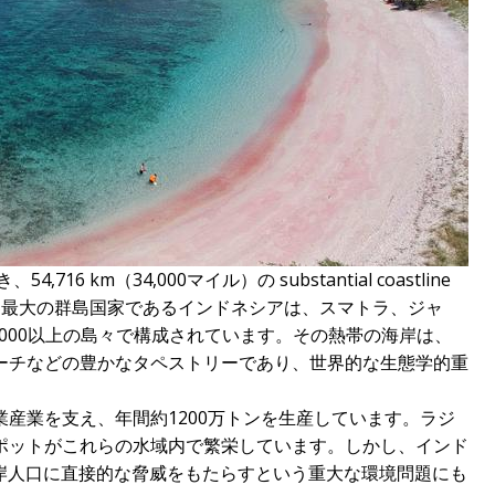
6 km（34,000マイル）の substantial coastline
界最大の群島国家であるインドネシアは、スマトラ、ジャ
,000以上の島々で構成されています。その熱帯の海岸は、
ーチなどの豊かなタペストリーであり、世界的な生態学的重
産業を支え、年間約1200万トンを生産しています。ラジ
ポットがこれらの水域内で繁栄しています。しかし、インド
沿岸人口に直接的な脅威をもたらすという重大な環境問題にも