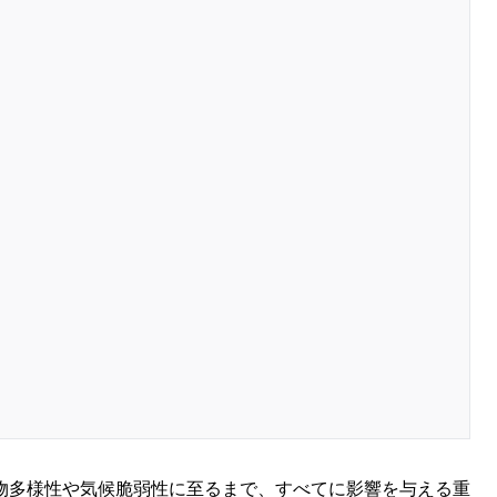
物多様性や気候脆弱性に至るまで、すべてに影響を与える重