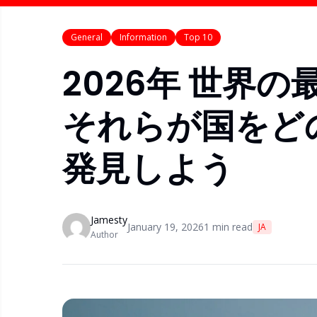
General
Information
Top 10
2026年 世界
それらが国をど
発見しよう
Jamesty
January 19, 2026
1
min read
JA
Author