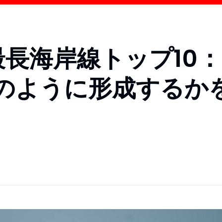
の最長海岸線トップ10：
のように形成するか