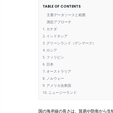
TABLE OF CONTENTS
主要データソースと範囲
測定アプローチ
1. カナダ
2. インドネシア
3. グリーンランド（デンマーク）
4. ロシア
5. フィリピン
6. 日本
7. オーストラリア
8. ノルウェー
9. アメリカ合衆国
10. ニュージーランド
国の海岸線の長さは、貿易や防衛から生