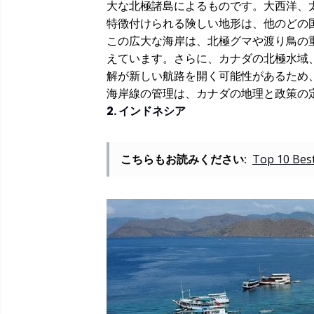
大な北極諸島によるものです。大西洋、
特徴付けられる険しい地形は、他のどの
この広大な海岸は、北極グマや渡り鳥の
えています。さらに、カナダの北極水域
解が新しい航路を開く可能性があるため
海岸線の管理は、カナダの地理と政策の
2. インドネシア
こちらもお読みください:
Top 10 Bes