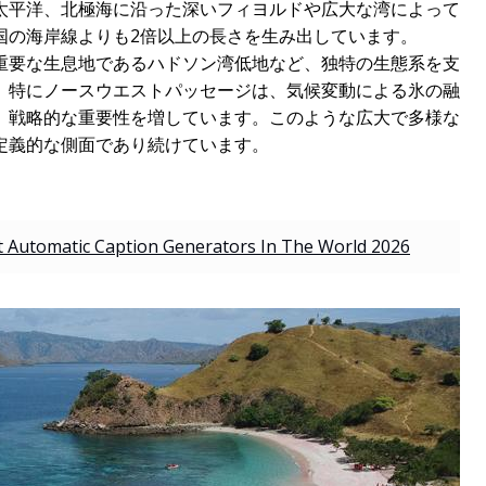
太平洋、北極海に沿った深いフィヨルドや広大な湾によって
国の海岸線よりも2倍以上の長さを生み出しています。
重要な生息地であるハドソン湾低地など、独特の生態系を支
、特にノースウエストパッセージは、気候変動による氷の融
、戦略的な重要性を増しています。このような広大で多様な
定義的な側面であり続けています。
t Automatic Caption Generators In The World 2026