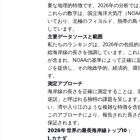
要な地理的特徴です。2026年の分析で
これらの数字は、国立海洋大気庁（NOA
いており、北極のフィヨルド、熱帯の島
しています。
主要データソースと範囲
私たちのランキングは、2026年の包括
総海岸線の長さを強調しています。これ
が含まれ、NOAAの基準によって正確
ジを提供し、その地政学的、経済的、環
す。
測定アプローチ
海岸線の長さを正確に測定することは、
逆説」と呼ばれる独特の課題を呈します。
い、湾や入り江のような複雑な特徴を含
このアプローチにより、報告された長さ
保証されます。
2026年 世界の最長海岸線トップ10：
1. カナダ