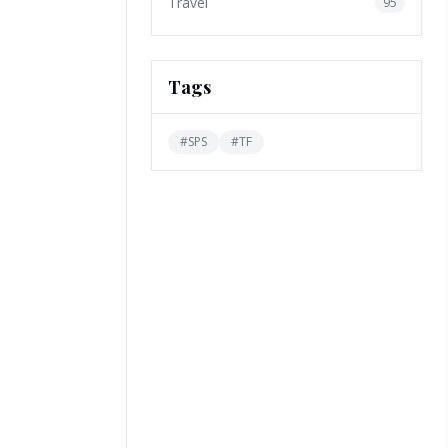
Travel
95
Tags
#
SPS
#
TF