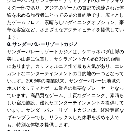
グローバルなサンズチャイナリミテッドのポートフォリ
オの一部であり、アジアのゲームの首都で洗練された体
験を求める旅行者にとって必見の目的地です。広々とし
たゲームフロア、素晴らしいダイニングオプション、豪
華な客室など、さまざまなアクティビティを提供してい
ます。
8. サンダーバレーリゾートカジノ
サンダーバレーリゾートカジノは、シエラネバダ山脈の
美しい山麓に位置し、サクラメントから約30分の距離
にあります。カリフォルニア州で最も人気があり、エレ
ガントなエンターテインメントの目的地の一つとなって
います。2003年の開業以来、サンダーバレーは地域の
ホスピタリティとゲーム業界の重要なプレーヤーとなっ
ています。高品質なゲーム、上質なダイニング、素晴ら
しい宿泊施設、優れたエンターテインメントを提供して
います。サンダーバレーリゾートカジノは、経験豊富な
ギャンブラーでも、リラックスした休暇を求める人で
も、特別な体験を提供します。