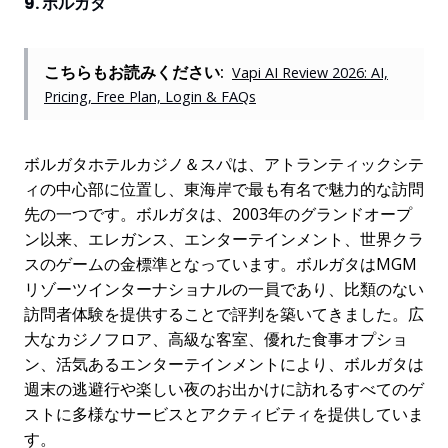
9. ボルガタ
こちらもお読みください:
Vapi AI Review 2026: AI,
Pricing, Free Plan, Login & FAQs
ボルガタホテルカジノ＆スパは、アトランティックシテ
ィの中心部に位置し、東海岸で最も有名で魅力的な訪問
先の一つです。ボルガタは、2003年のグランドオープ
ン以来、エレガンス、エンターテインメント、世界クラ
スのゲームの金標準となっています。ボルガタはMGM
リゾーツインターナショナルの一員であり、比類のない
訪問者体験を提供することで評判を築いてきました。広
大なカジノフロア、高級な客室、優れた食事オプショ
ン、活気あるエンターテインメントにより、ボルガタは
週末の逃避行や楽しい夜のお出かけに訪れるすべてのゲ
ストに多様なサービスとアクティビティを提供していま
す。