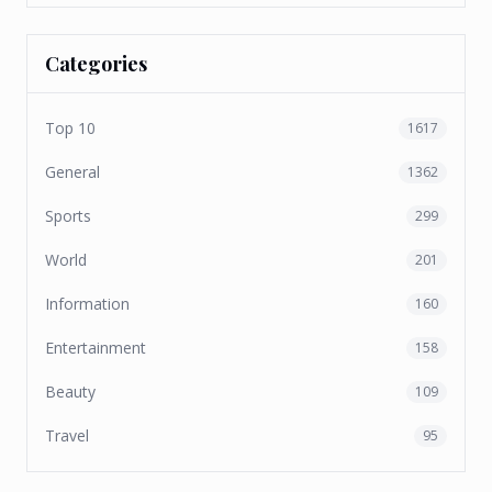
Categories
Top 10
1617
General
1362
Sports
299
World
201
Information
160
Entertainment
158
Beauty
109
Travel
95