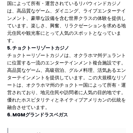
国によって所有・運営されているリバウィンドカジノ
は、高品質なゲーム、ダイニング、ライブエンターテイ
ンメント、豪華な設備を含む世界クラスの体験を提供し
ています。楽しさ、興奮、リラクゼーションを求める地
元住民や観光客にとって人気のスポットとなっていま
す。
5. チョクトーリゾートカジノ
チョクトーリゾートカジノは、オクラホマ州デュラント
に位置する一流のエンターテインメント複合施設です。
高品質なゲーム、高級宿泊、グルメ料理、活気あるエン
ターテインメントを提供しています。この大規模なリゾ
ートは、オクラホマ州のチョクトー国によって所有・運
営されており、地元住民や訪問者に人気の目的地です。
優れたホスピタリティとネイティブアメリカンの伝統を
融合させています。
6. MGMグランドラスベガス