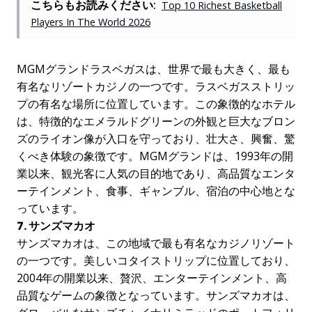
こちらもお読みください:
Top 10 Richest Basketball
Players In The World 2026
MGMグランドラスベガスは、世界で最も大きく、最も
有名なリゾートカジノの一つです。ラスベガスストリッ
プの有名な場所に位置しています。この象徴的なホテル
は、特徴的なエメラルドグリーンの外観と巨大なブロン
ズのライオン像が入口を守っており、壮大さ、興奮、驚
くべき体験の象徴です。MGMグランドは、1993年の開
業以来、観光客に人気の目的地であり、高品質なエンタ
ーテインメント、食事、ギャンブル、宿泊の中心地とな
っています。
7. サンズマカオ
サンズマカオは、この地域で最も有名なカジノリゾート
の一つです。美しいコタイストリップに位置しており、
2004年の開業以来、贅沢、エンターテインメント、高
品質なゲームの象徴となっています。サンズマカオは、