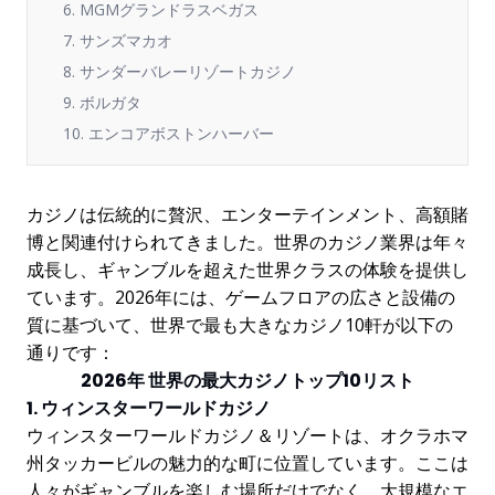
6. MGMグランドラスベガス
7. サンズマカオ
8. サンダーバレーリゾートカジノ
9. ボルガタ
10. エンコアボストンハーバー
カジノは伝統的に贅沢、エンターテインメント、高額賭
博と関連付けられてきました。世界のカジノ業界は年々
成長し、ギャンブルを超えた世界クラスの体験を提供し
ています。2026年には、ゲームフロアの広さと設備の
質に基づいて、世界で最も大きなカジノ10軒が以下の
通りです：
2026年 世界の最大カジノトップ10リスト
1. ウィンスターワールドカジノ
ウィンスターワールドカジノ＆リゾートは、オクラホマ
州タッカービルの魅力的な町に位置しています。ここは
人々がギャンブルを楽しむ場所だけでなく、大規模なエ