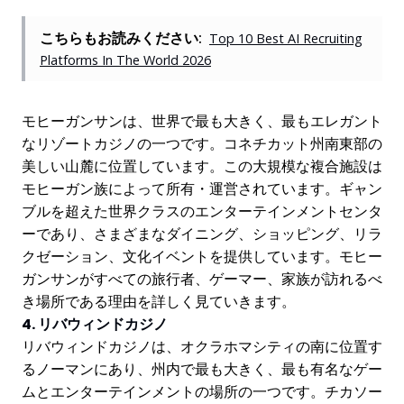
こちらもお読みください:
Top 10 Best AI Recruiting
Platforms In The World 2026
モヒーガンサンは、世界で最も大きく、最もエレガント
なリゾートカジノの一つです。コネチカット州南東部の
美しい山麓に位置しています。この大規模な複合施設は
モヒーガン族によって所有・運営されています。ギャン
ブルを超えた世界クラスのエンターテインメントセンタ
ーであり、さまざまなダイニング、ショッピング、リラ
クゼーション、文化イベントを提供しています。モヒー
ガンサンがすべての旅行者、ゲーマー、家族が訪れるべ
き場所である理由を詳しく見ていきます。
4. リバウィンドカジノ
リバウィンドカジノは、オクラホマシティの南に位置す
るノーマンにあり、州内で最も大きく、最も有名なゲー
ムとエンターテインメントの場所の一つです。チカソー