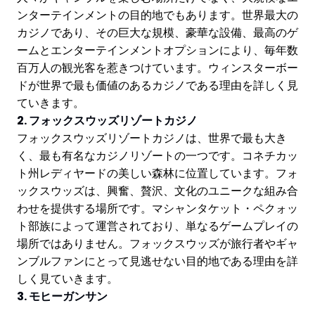
ンターテインメントの目的地でもあります。世界最大の
カジノであり、その巨大な規模、豪華な設備、最高のゲ
ームとエンターテインメントオプションにより、毎年数
百万人の観光客を惹きつけています。ウィンスターボー
ドが世界で最も価値のあるカジノである理由を詳しく見
ていきます。
2. フォックスウッズリゾートカジノ
フォックスウッズリゾートカジノは、世界で最も大き
く、最も有名なカジノリゾートの一つです。コネチカッ
ト州レディヤードの美しい森林に位置しています。フォ
ックスウッズは、興奮、贅沢、文化のユニークな組み合
わせを提供する場所です。マシャンタケット・ペクォッ
ト部族によって運営されており、単なるゲームプレイの
場所ではありません。フォックスウッズが旅行者やギャ
ンブルファンにとって見逃せない目的地である理由を詳
しく見ていきます。
3. モヒーガンサン