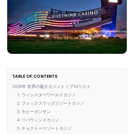
TABLE OF CONTENTS
2026年 世界の最大カジノトップ10リスト
1. ウィンスターワールドカジノ
2. フォックスウッズリゾートカジノ
3. モヒーガンサン
4. リバウィンドカジノ
5. チョクトーリゾートカジノ