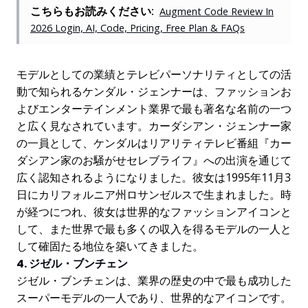
こちらもお読みください:
Augment Code Review In
2026 Login, AI, Code, Pricing, Free Plan & FAQs
モデルとしての業績とテレビパーソナリティとしての活
動で知られるケンダル・ジェンナーは、ファッションお
よびエンターテインメント業界で最も著名な名前の一つ
と広く見なされています。カーダシアン・ジェンナー家
の一員として、ケンダルはリアリティテレビ番組『カー
ダシアン家のお騒がせセレブライフ』への出演を通じて
広く認知されるようになりました。彼女は1995年11月3
日にカリフォルニア州ロサンゼルスで生まれました。時
が経つにつれ、彼女は世界的なファッションアイコンと
して、また世界で最も多くの収入を得るモデルの一人と
して確固たる地位を築いてきました。
4. ジゼル・ブンチェン
ジゼル・ブンチェンは、業界の歴史の中で最も成功した
スーパーモデルの一人であり、世界的なアイコンです。