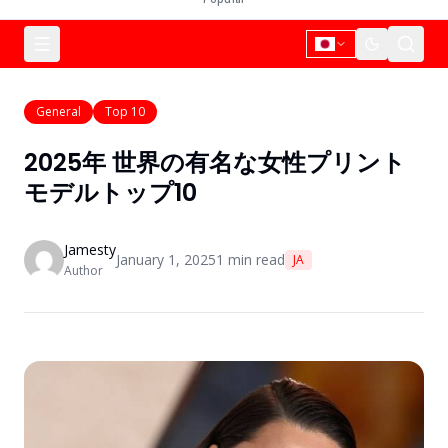
General
Top 10
2025年 世界の有名な女性プリント
モデルトップ10
Jamesty
January 1, 2025
1
min read
JA
Author