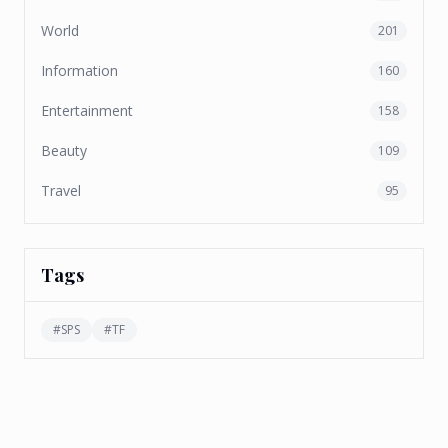
World
201
Information
160
Entertainment
158
Beauty
109
Travel
95
Tags
#
SPS
#
TF