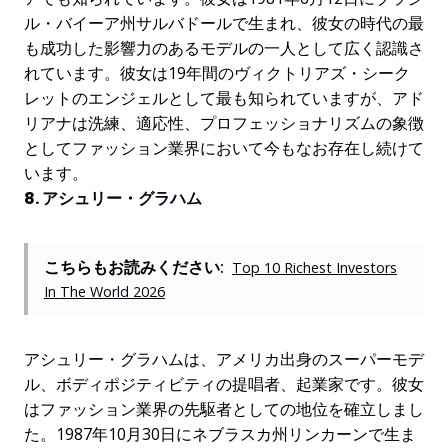
ル・バイーア州サルバドールで生まれ、彼女の時代の最
も成功した影響力のあるモデルの一人として広く認識さ
れています。彼女は19年間のヴィクトリアズ・シーク
レットのエンジェルとして最も知られていますが、アド
リアナは洗練、適応性、プロフェッショナリズムの象徴
としてファッション業界において今もなお存在し続けて
います。
8. アシュリー・グラハム
こちらもお読みください:
Top 10 Richest Investors
In The World 2026
アシュリー・グラハムは、アメリカ出身のスーパーモデ
ル、ボディポジティビティの提唱者、起業家です。彼女
はファッション業界の先駆者としての地位を確立しまし
た。1987年10月30日にネブラスカ州リンカーンで生ま