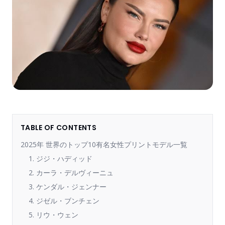
TABLE OF CONTENTS
2025年 世界のトップ10有名女性プリントモデル一覧
1. ジジ・ハディッド
2. カーラ・デルヴィーニュ
3. ケンダル・ジェンナー
4. ジゼル・ブンチェン
5. リウ・ウェン