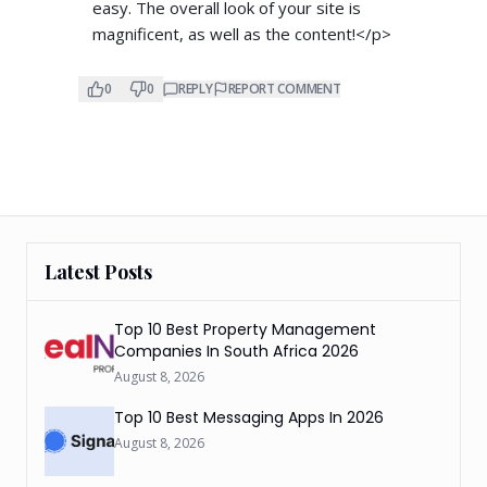
easy. The overall look of your site is
magnificent, as well as the content!</p>
0
0
REPLY
REPORT COMMENT
Latest Posts
Top 10 Best Property Management
Companies In South Africa 2026
August 8, 2026
Top 10 Best Messaging Apps In 2026
August 8, 2026