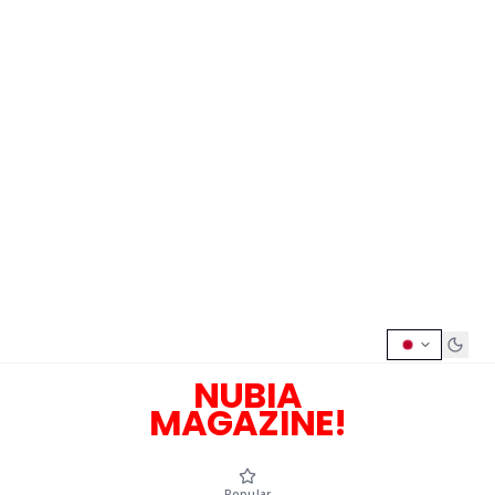
NUBIA
MAGAZINE!
Popular