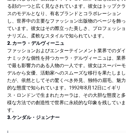
る顔の一つと広く見なされています。彼女はトップクラ
スのモデルとなり、有名ブランドとコラボレーション
し、世界中の主要なファッション出版物のページを飾っ
ています。彼女はその際立った美しさ、プロフェッショ
ナリズム、柔軟なスタイルで知られています。
2. カーラ・デルヴィーニュ
ファッションおよびエンターテインメント業界でのダイ
ナミックな個性を持つカーラ・デルヴィーニュは、業界
で最も影響力のある人物の一人です。彼女はスーパーモ
デルから女優、活動家へのスムーズな移行を果たしまし
たが、依然としてその驚くべき外見、独特の眉毛、魅力
的な態度で知られています。1992年8月12日にイギリ
ス・ロンドンで生まれたカーラは、その大胆な態度と多
様な方法での創造性で世界に永続的な印象を残していま
す。
3. ケンダル・ジェンナー