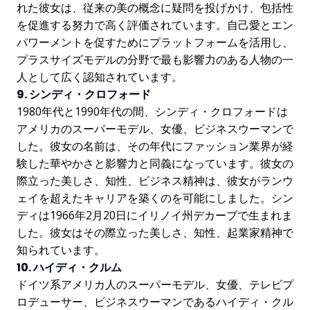
れた彼女は、従来の美の概念に疑問を投げかけ、包括性
を促進する努力で高く評価されています。自己愛とエン
パワーメントを促すためにプラットフォームを活用し、
プラスサイズモデルの分野で最も影響力のある人物の一
人として広く認知されています。
9. シンディ・クロフォード
1980年代と1990年代の間、シンディ・クロフォードは
アメリカのスーパーモデル、女優、ビジネスウーマンで
した。彼女の名前は、その年代にファッション業界が経
験した華やかさと影響力と同義になっています。彼女の
際立った美しさ、知性、ビジネス精神は、彼女がランウ
ェイを超えたキャリアを築くのを可能にしました。シン
ディは1966年2月20日にイリノイ州デカーブで生まれま
した。彼女はその際立った美しさ、知性、起業家精神で
知られています。
10. ハイディ・クルム
ドイツ系アメリカ人のスーパーモデル、女優、テレビプ
ロデューサー、ビジネスウーマンであるハイディ・クル