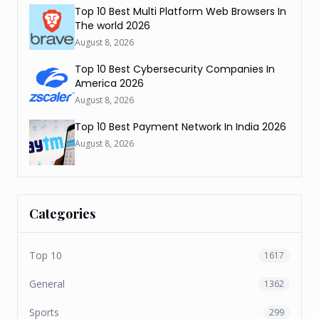
Top 10 Best Multi Platform Web Browsers In
The world 2026
August 8, 2026
Top 10 Best Cybersecurity Companies In
America 2026
August 8, 2026
Top 10 Best Payment Network In India 2026
August 8, 2026
Categories
Top 10
1617
General
1362
Sports
299