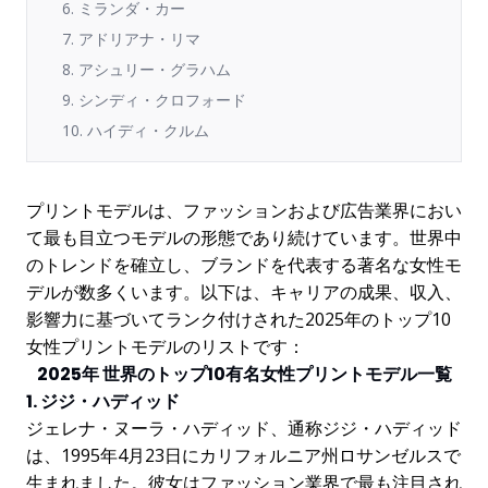
6. ミランダ・カー
7. アドリアナ・リマ
8. アシュリー・グラハム
9. シンディ・クロフォード
10. ハイディ・クルム
プリントモデルは、ファッションおよび広告業界におい
て最も目立つモデルの形態であり続けています。世界中
のトレンドを確立し、ブランドを代表する著名な女性モ
デルが数多くいます。以下は、キャリアの成果、収入、
影響力に基づいてランク付けされた2025年のトップ10
女性プリントモデルのリストです：
2025年 世界のトップ10有名女性プリントモデル一覧
1. ジジ・ハディッド
ジェレナ・ヌーラ・ハディッド、通称ジジ・ハディッド
は、1995年4月23日にカリフォルニア州ロサンゼルスで
生まれました。彼女はファッション業界で最も注目され