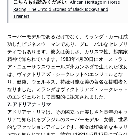
こちらもお読みください:
African Heritage in Horse
Racing: The Untold Stories of Black Jockeys and
Trainers
スーパーモデルであるだけでなく、ミランダ・カーは成
功したビジネスウーマンであり、グローバルなセレブリ
ティでもあります。彼女は美しさ、カリスマ性、起業家
精神で知られています。1983年4月20日にオーストラリ
ア・ニューサウスウェールズ州ガンネダで生まれた彼女
は、ヴィクトリアズ・シークレットのエンジェルとな
り、健康、ウェルネス、持続可能な美の著名な提唱者と
なりました。ミランダはヴィクトリアズ・シークレット
のエンジェルとして国際的に認知されました。
7. アドリアナ・リマ
アドリアナ・リマは、その際立った美しさと長年のキャ
リアで知られるブラジルのスーパーモデル、女優、世界
的なファッションアイコンです。彼女は印象的なキャリ
アでも知られています。彼女は1981年6月12日にブラジ