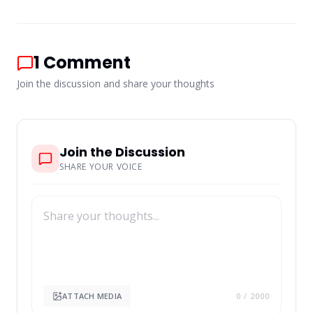
1
Comment
Join the discussion and share your thoughts
Join the Discussion
SHARE YOUR VOICE
ATTACH MEDIA
0
/ 2000