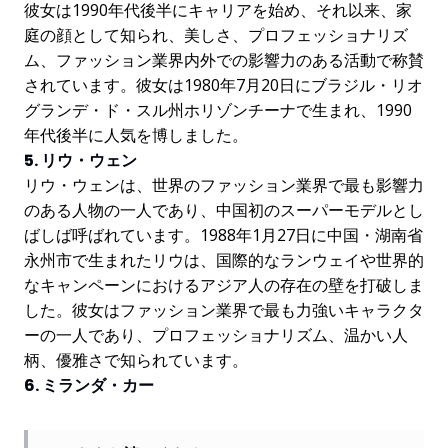
彼女は1990年代後半にキャリアを始め、それ以来、家
庭の顔として知られ、美しさ、プロフェッショナリズ
ム、ファッション業界内外での影響力のある活動で称賛
されています。彼女は1980年7月20日にブラジル・リオ
グランデ・ド・スル州ホリゾンチーナで生まれ、1990
年代後半に人気を博しました。
5. リウ・ウェン
リウ・ウェンは、世界のファッション業界で最も影響力
のある人物の一人であり、中国初のスーパーモデルとし
ばしば呼ばれています。1988年1月27日に中国・湖南省
永州市で生まれたリウは、国際的なランウェイや世界的
なキャンペーンにおけるアジア人の存在の壁を打破しま
した。彼女はファッション業界で最も力強いキャラクタ
ーの一人であり、プロフェッショナリズム、温かい人
柄、優雅さで知られています。
6. ミランダ・カー