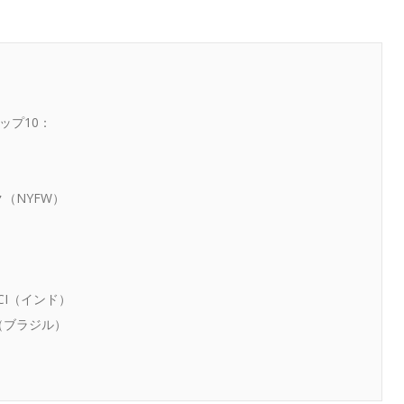
ップ10：
（NYFW）
CI（インド）
（ブラジル）