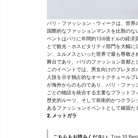
パリ・ファッション・ウィークは、世界
国際的なファッションマンスを比類のな
ベントはパリに年間約13.6億ドルの経
とで観光・ホスピタリティ部門を大幅に
ン、エルメスといった世界で最も尊敬さ
舞台であり、パリのファッション首都と
このイベントでは、男女向けのプレタポ
人技を示す独占的なオートクチュールプ
が海外からのものであり、パリ・ファッ
ごとの物語を統合する主要なプラットフ
歴史的ルーツ、そして前衛的かつクラシ
あるファッションイベントとして確固た
2. メットガラ
こちらもお読みください:
Top 10 Best