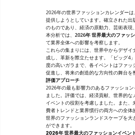
2026年の世界ファッションカレンダー
提供しようとしています。確立された出
のものであり、経済の原動力、芸術表現
本分析では、
2026年 世界最大のファッ
て業界全体への影響を考察します。
これらの集まりには、世界中からデザイ
成し、革新を際立たせます。「ビッグ4
度の高いガラまで、各イベントはファッ
促進し、将来の創造的な方向性の舞台を
評価アプローチ
2026年の最も影響力のあるファッショ
ました。評価では、経済貢献、世界的な
イベントの役割を考慮しました。また、
費者トレンドと業界慣行の両方への全体
世界のファッションランドスケープを大
ができます。
2026年 世界最大のファッションイベント