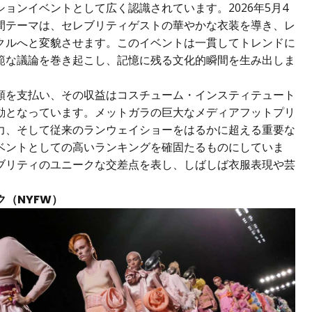
ョンイベントとして広く認識されています。2026年5月4
間テーマは、セレブリティゲストの華やかな衣装を導き、レ
クルへと変貌させます。このイベントは一貫してトレンドに
範な議論を巻き起こし、記憶に残る文化的瞬間を生み出しま
額を支払い、その収益はコスチューム・インスティテュート
動となっています。メットガラの巨大なメディアフットプリ
力、そして従来のランウェイショーをはるかに超える重要な
ベントとしての高いランキングを確固たるものにしていま
ブリティのユニークな交差点を表し、しばしば衣服表現や芸
。
ク（NYFW）