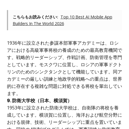
こちらもお読みください:
Top 10 Best AI Mobile App
Builders In The World 2026
1936年に設立された参謀本部軍事アカデミーは、ロシ
アにおける高級軍事将校の養成のための最高教育機関で
す。戦略的リーダーシップ、作戦計画、防衛管理を専門
としています。モスクワに位置し、ロシアの軍事ドクト
リンのためのシンクタンクとして機能しています。同ア
カデミーの厳しい訓練と地政学的戦略への重点は、世界
的に存在する複雑な問題に対処できる将校を輩出してい
ます。
9. 防衛大学校（日本、横須賀）
1953年に設立された防衛大学校は、自衛隊の将校を養
成しています。横須賀に位置し、海洋および航空分野に
おける規律、技術、リーダーシップに重点を置いていま