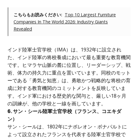
こちらもお読みください:
Top 10 Largest Furniture
Companies In The World 2026: Industry Giants
Revealed
インド陸軍士官学校（IMA）は、1932年に設立され
た、インド陸軍の将校養成において最も重要な教育機関
です。ヒマラヤ山脈の麓に位置し、リーダーシップ、戦
術、体力の持久力に重点を置いています。同校のモット
ーである「勇気と知恵」は、勇敢かつ戦略的な将校の育
成に対する教育機関のコミットメントを反映していま
す。インド軍における歴史的な関与と、厳しい18ヶ月
の訓練が、他の学校と一線を画しています。
6. サン・シール陸軍士官学校（フランス、コエキダ
ン）
サン・シールは、1802年にナポレオン・ボナパルトに
よって設立されたフランスを代表する陸軍士官学校で