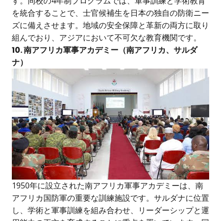
す。同校の4年制プログラムでは、軍事訓練と学術教育
を統合することで、士官候補生を日本の独自の防衛ニー
ズに備えさせます。地域の安全保障と革新の両方に取り
組んでおり、アジアにおいて不可欠な教育機関です。
10. 南アフリカ軍事アカデミー（南アフリカ、サルダ
ナ）
1950年に設立された南アフリカ軍事アカデミーは、南
アフリカ国防軍の重要な訓練施設です。サルダナに位置
し、学術と軍事訓練を組み合わせ、リーダーシップと運