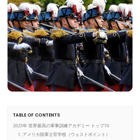
TABLE OF CONTENTS
2025年 世界最高の軍事訓練アカデミー トップ10
1. アメリカ陸軍士官学校（ウェストポイント）