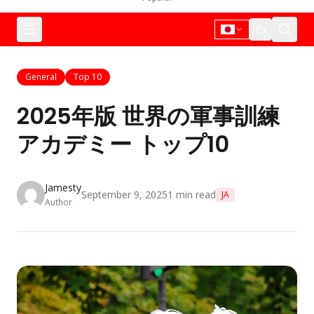
General
Top 10
2025年版 世界の軍事訓練
アカデミー トップ10
Jamesty
September 9, 2025
1
min read
JA
Author