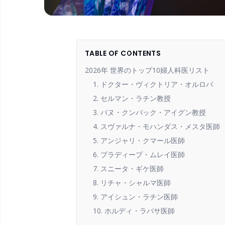
TABLE OF CONTENTS
2026年 世界のトップ10婦人科医リスト
1. ドクター・ヴィクトリア・オルロバ
2. セルマン・ラチン教授
3. バヌ・クンバック・アイグン教授
4. スヴァルナ・モハンダス・メスタ医師
5. アンジャリ・クマール医師
6. プラディープ・ムレイ医師
7. スニータ・ギケ医師
8. リチャ・シャルマ医師
9. アイシュン・ラチン医師
10. ホルディ・ラバサ医師