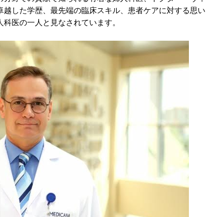
卓越した学歴、最先端の臨床スキル、患者ケアに対する思い
人科医の一人と見なされています。