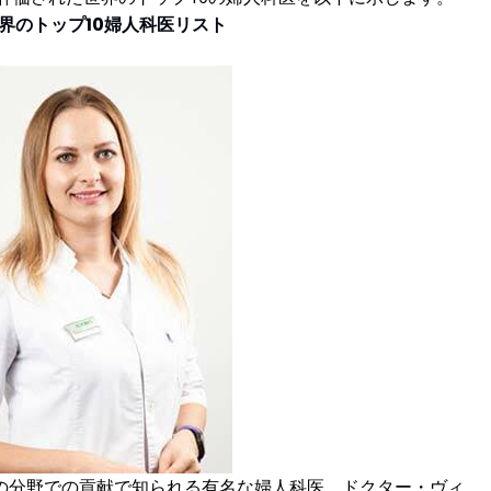
 世界のトップ10婦人科医リスト
の分野での貢献で知られる有名な婦人科医、ドクター・ヴィ