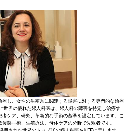
治療し、女性の生殖系に関連する障害に対する専門的な治療
でに世界の優れた婦人科医は、婦人科の障害を特定し治療す
患者ケア、研究、革新的な手術の基準を設定しています。こ
低侵襲手術、生殖療法、母体ケアの分野で先駆者です。
に評価された世界のトップ10の婦人科医を以下に示します。