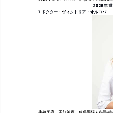
2026年
1. ドクター・ヴィクトリア・オルロバ
生殖医療、不妊治療、低侵襲婦人科手術