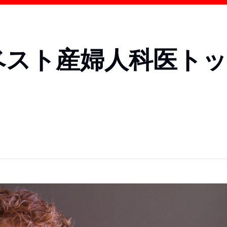
のベスト産婦人科医トッ