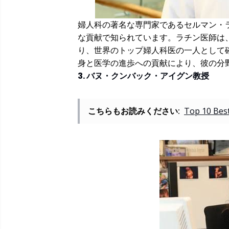
婦人科の著名な専門家であるセルマン・
な貢献で知られています。ラチン医師は
り、世界のトップ婦人科医の一人として
身と医学の進歩への貢献により、彼の分
3. バヌ・クンバック・アイグン教授
こちらもお読みください:
Top 10 Best