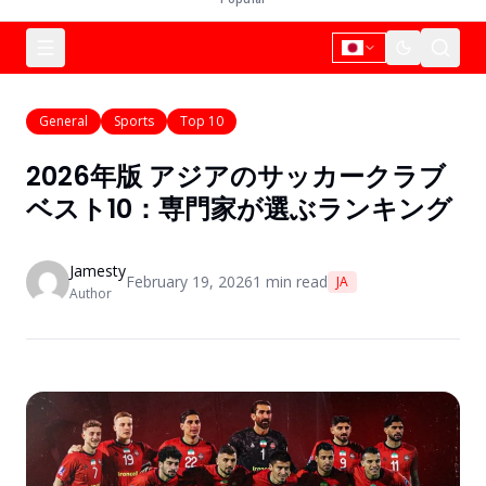
General
Sports
Top 10
2026年版 アジアのサッカークラブ
ベスト10：専門家が選ぶランキング
Jamesty
February 19, 2026
1
min read
JA
Author