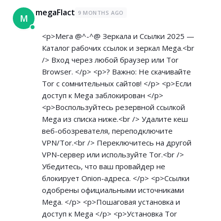
megaFlact
9 MONTHS AGO
M
<p>Мега @^-^@ Зеркала и Ссылки 2025 —
Каталог рабочих ссылок и зеркал Mega.<br
/> Вход через любой браузер или Tor
Browser. </p> <p>? Важно: Не скачивайте
Tor с сомнительных сайтов! </p> <p>Если
доступ к Mega заблокирован </p>
<p>Воспользуйтесь резервной ссылкой
Mega из списка ниже.<br /> Удалите кеш
веб-обозревателя, переподключите
VPN/Tor.<br /> Переключитесь на другой
VPN-сервер или используйте Tor.<br />
Убедитесь, что ваш провайдер не
блокирует Onion-адреса. </p> <p>Ссылки
одобрены официальными источниками
Mega. </p> <p>Пошаговая установка и
доступ к Mega </p> <p>Установка Tor