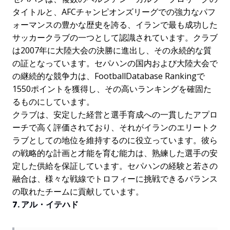
タイトルと、AFCチャンピオンズリーグでの強力なパフ
ォーマンスの豊かな歴史を誇る、イランで最も成功した
サッカークラブの一つとして認識されています。クラブ
は2007年に大陸大会の決勝に進出し、その永続的な質
の証となっています。セパハンの国内および大陸大会で
の継続的な競争力は、FootballDatabase Rankingで
1550ポイントを獲得し、その高いランキングを確固た
るものにしています。
クラブは、安定した経営と選手育成への一貫したアプロ
ーチで高く評価されており、それがイランのエリートク
ラブとしての地位を維持するのに役立っています。彼ら
の戦略的な計画と才能を育む能力は、熟練した選手の安
定した供給を保証しています。セパハンの経験と若さの
融合は、様々な戦線でトロフィーに挑戦できるバランス
の取れたチームに貢献しています。
7. アル・イテハド