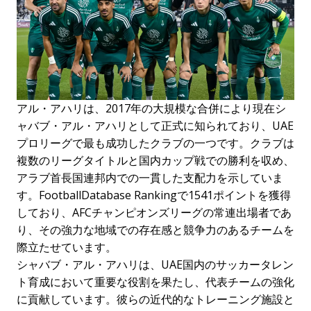
アル・アハリは、2017年の大規模な合併により現在シ
ャバブ・アル・アハリとして正式に知られており、UAE
プロリーグで最も成功したクラブの一つです。クラブは
複数のリーグタイトルと国内カップ戦での勝利を収め、
アラブ首長国連邦内での一貫した支配力を示していま
す。FootballDatabase Rankingで1541ポイントを獲得
しており、AFCチャンピオンズリーグの常連出場者であ
り、その強力な地域での存在感と競争力のあるチームを
際立たせています。
シャバブ・アル・アハリは、UAE国内のサッカータレン
ト育成において重要な役割を果たし、代表チームの強化
に貢献しています。彼らの近代的なトレーニング施設と