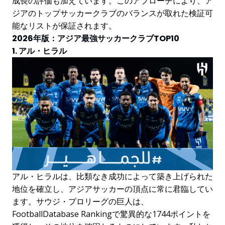
成長の評価も加えています。このアプローチにより、ア
ジアのトップサッカークラブのバランスが取れた検証可
能なリストが保証されます。
2026年版：アジア最強サッカークラブTOP10
1. アル・ヒラル
アル・ヒラルは、比類なき成功によって築き上げられた
地位を確立し、アジアサッカーの頂点に常に君臨してい
ます。サウジ・プロリーグの巨人は、
FootballDatabase Rankingで驚異的な1744ポイントを