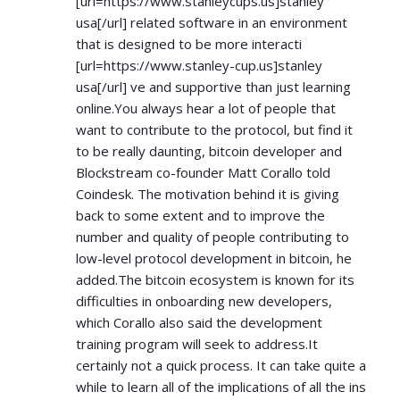
[url=
https://www.stanleycups.us]stanley
usa[/url] related software in an environment
that is designed to be more interacti
[url=
https://www.stanley-cup.us]stanley
usa[/url] ve and supportive than just learning
online.You always hear a lot of people that
want to contribute to the protocol, but find it
to be really daunting, bitcoin developer and
Blockstream co-founder Matt Corallo told
Coindesk. The motivation behind it is giving
back to some extent and to improve the
number and quality of people contributing to
low-level protocol development in bitcoin, he
added.The bitcoin ecosystem is known for its
difficulties in onboarding new developers,
which Corallo also said the development
training program will seek to address.It
certainly not a quick process. It can take quite a
while to learn all of the implications of all the ins