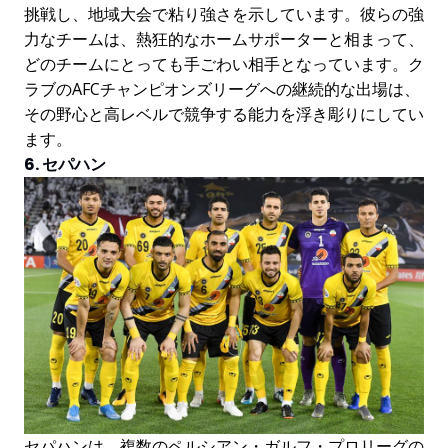
挑戦し、地域大会で粘り強さを示しています。彼らの強
力なチームは、熱狂的なホームサポーターと相まって、
どのチームにとっても手ごわい相手となっています。ク
ラブのAFCチャンピオンズリーグへの継続的な出場は、
その野心と高レベルで競争する能力を浮き彫りにしてい
ます。
6. セパハン
セパハンは、複数のペルシアン・ガルフ・プロリーグの