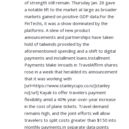
of strength still remain. Thursday Jan. 26 gave
a notable lift to the market at large as broader
markets gained on positive GDP data.For the
FinTechs, it was a show dominated by the
platforms. A slew of new product
announcements and partnerships have taken
hold of tailwinds provided by the
aforementioned spending and a shift to digital
payments and installment loans.Installment
Payments Make Inroads in TravelAffirm shares
rose in a week that heralded its announcement
that it was working with
[url=
https://www.stanleycups.co.nz]stanley
nz[/url] Kayak to offer travelers payment
flexibility amid a 40% year-over-year increase
in the cost of plane tickets. Travel demand
remains high, and the joint efforts will allow
travelers to split costs greater than $150 into
monthly payments.In separate data points