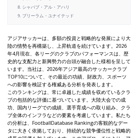
8. シャバブ・アル・アハリ
9. ブリーラム・ユナイテッド
アジアサッカーは、多額の投資と戦略的な発展により大
陸の情勢を再構築し、上昇軌道を続けています。2026
年4月現在、各リーグのクラブのパフォーマンスは、歴
史的な支配力と新興勢力の台頭が融合した様相を呈して
います。当社は、
2026年アジア最高のサッカークラブ
TOP10
について、その最近の功績、財政力、スポーツ
への影響を検証する権威ある分析を発表します。
このランキングは、常に卓越した成績を収めているクラ
ブの包括的な評価に基づいています。大陸大会での成
功、国内リーグでの成績、選手育成への取り組み、クラ
ブ全体のインフラなどの要素を考慮しています。私たち
の分析は、FootballDatabase Rankingの客観的なデー
タに大きく依拠しており、持続的な競争優位性と戦略的