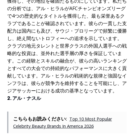
獲得し、その地位を確固たるものにしています。私たち
の分析では、アル・ヒラルがAFCチャンピオンズリーグ
で4つの歴史的なタイトルを獲得した、最も栄誉あるク
ラブであることが確認されています。彼らの一貫した支
配力は国内にも及び、サウジ・プロリーグで頻繁に優勝
し、絶え間ないトロフィーへの追求を示しています。
クラブの地元タレントと世界クラスの外国人選手への戦
略的な投資は、並外れた選手層の厚さを保証していま
す。この経験とスキルの融合が、彼らの高いランキング
とすべての大会での持続的なパフォーマンスに大きく貢
献しています。アル・ヒラルの戦術的な規律と強固なイ
ンフラは、彼らが競争力を維持することを可能にし、ア
ジアサッカーにおける成功の基準となっています。
2. アル・ナスル
こちらもお読みください:
Top 10 Most Popular
Celebrity Beauty Brands In America 2026