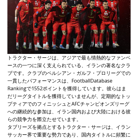
トラクター・サージは、アジアで最も情熱的なファンベ
ースの一つに深く支えられている、イランの著名なクラ
ブです。クラブのペルシアン・ガルフ・プロリーグでの
一貫したパフォーマンスは、FootballDatabase
Rankingで1552ポイントを獲得しています。彼らはま
だリーグタイトルを獲得していませんが、定期的なトッ
プティアでのフィニッシュとAFCチャンピオンズリーグ
への継続的な参加は、イラン国内および大陸における彼
らの競争力を際立たせています。
タブリーズを拠点とするトラクター・サージは、イラン
サッカー界で重要な勢力であり、国内タイトルに頻繁に