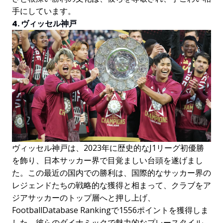
手にしています。
4. ヴィッセル神戸
ヴィッセル神戸は、2023年に歴史的なJ1リーグ初優勝
を飾り、日本サッカー界で目覚ましい台頭を遂げまし
た。この最近の国内での勝利は、国際的なサッカー界の
レジェンドたちの戦略的な獲得と相まって、クラブをア
ジアサッカーのトップ層へと押し上げ、
FootballDatabase Rankingで1556ポイントを獲得しま
した。彼らのダイナミックで魅力的なプレースタイル