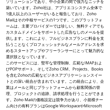
ソリューションであり、中小企業の間で強力なニッチを
築いています。Zoho社は、アプリエコシステム全体で
1億人以上のユーザーがいると報告しており、Zoho
Mailはその中核サービスの1つです。このプラットフォ
ームは、主要プロバイダーでは珍しい、無料ティアでも
カスタムドメインをサポートした広告なしのメールを提
供します。これにより、フルビジネスプランに料金を支
払うことなくプロフェッショナルなメールアドレスを求
めるスタートアップやフリーランサーにとって魅力的な
選択肢となっています。
このサービスには、堅牢な管理制御、広範なIMAPおよ
びPOPサポート、そしてZoho CRM、Projects、Books
を含むZohoの広範なビジネスアプリケーションスイー
トとの深い統合が含まれています。この統合により、企
業はメールと同じプラットフォームから顧客関係の管
理、プロジェクトの追跡、請求処理を行うことができま
す。Zoho Mailの価格設定は競争力があり、小規模チー
ム向けの有料プランはGoogle WorkspaceやMicrosoft