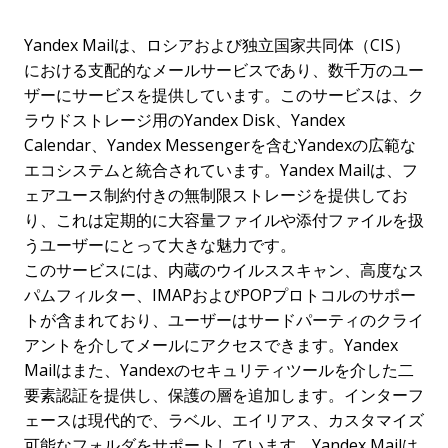
Yandex Mailは、ロシアおよび独立国家共同体（CIS）
における支配的なメールサービスであり、数千万のユー
ザーにサービスを提供しています。このサービスは、ク
ラウドストレージ用のYandex Disk、Yandex
Calendar、Yandex Messengerを含むYandexの広範な
エコシステムと統合されています。Yandex Mailは、フ
ェアユース制約付きの無制限ストレージを提供してお
り、これは定期的に大容量ファイルや添付ファイルを扱
うユーザーにとって大きな魅力です。
このサービスには、内蔵のウイルススキャン、高度なス
パムフィルター、IMAPおよびPOPプロトコルのサポー
トが含まれており、ユーザーはサードパーティのクライ
アントを介してメールにアクセスできます。Yandex
Mailはまた、Yandexのセキュリティツールを介した二
要素認証を提供し、保護の層を追加します。インターフ
ェースは現代的で、ラベル、エイリアス、カスタマイズ
可能なフォルダをサポートしています。Yandex Mailは