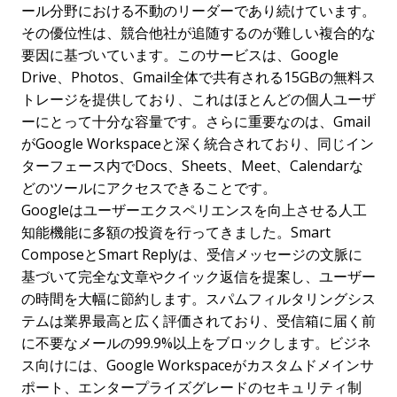
ール分野における不動のリーダーであり続けています。
その優位性は、競合他社が追随するのが難しい複合的な
要因に基づいています。このサービスは、Google
Drive、Photos、Gmail全体で共有される15GBの無料ス
トレージを提供しており、これはほとんどの個人ユーザ
ーにとって十分な容量です。さらに重要なのは、Gmail
がGoogle Workspaceと深く統合されており、同じイン
ターフェース内でDocs、Sheets、Meet、Calendarな
どのツールにアクセスできることです。
Googleはユーザーエクスペリエンスを向上させる人工
知能機能に多額の投資を行ってきました。Smart
ComposeとSmart Replyは、受信メッセージの文脈に
基づいて完全な文章やクイック返信を提案し、ユーザー
の時間を大幅に節約します。スパムフィルタリングシス
テムは業界最高と広く評価されており、受信箱に届く前
に不要なメールの99.9%以上をブロックします。ビジネ
ス向けには、Google Workspaceがカスタムドメインサ
ポート、エンタープライズグレードのセキュリティ制