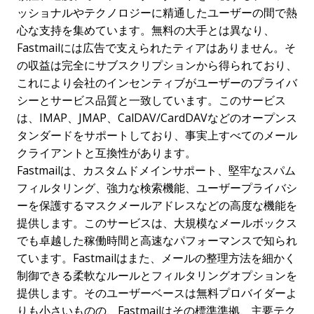
ッショナルやテクノロジーに精通したユーザーの間で熱
心な支持を集めています。無料の大手とは異なり、
Fastmailには広告で支えられたティアはありません。そ
の収益は完全にサブスクリプションから得られており、
これにより会社のインセンティブがユーザーのプライバ
シーとサービス品質と一致しています。このサービス
は、IMAP、JMAP、CalDAV/CardDAVなどのオープンス
タンダードをサポートしており、事実上すべてのメール
クライアントと互換性があります。
Fastmailは、カスタムドメインサポート、堅牢なスパム
フィルタリング、強力な検索機能、ユーザープライバシ
ーを保護するマスクメールアドレスなどの高度な機能を
提供します。このサービスは、大規模なメールボックス
でも卓越した稼働時間と高速なパフォーマンスで知られ
ています。Fastmailはまた、メールの整理方法を細かく
制御できる柔軟なルールとフィルタリングオプションを
提供します。そのユーザーベースは無料プロバイダーよ
りも小さいものの、Fastmailはその標準準拠、主要テク