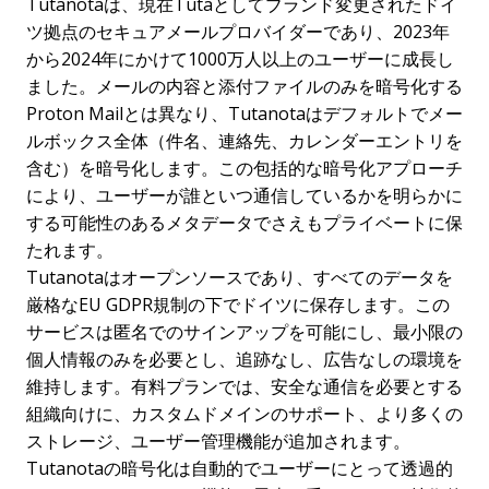
Tutanotaは、現在Tutaとしてブランド変更されたドイ
ツ拠点のセキュアメールプロバイダーであり、2023年
から2024年にかけて1000万人以上のユーザーに成長し
ました。メールの内容と添付ファイルのみを暗号化する
Proton Mailとは異なり、Tutanotaはデフォルトでメー
ルボックス全体（件名、連絡先、カレンダーエントリを
含む）を暗号化します。この包括的な暗号化アプローチ
により、ユーザーが誰といつ通信しているかを明らかに
する可能性のあるメタデータでさえもプライベートに保
たれます。
Tutanotaはオープンソースであり、すべてのデータを
厳格なEU GDPR規制の下でドイツに保存します。この
サービスは匿名でのサインアップを可能にし、最小限の
個人情報のみを必要とし、追跡なし、広告なしの環境を
維持します。有料プランでは、安全な通信を必要とする
組織向けに、カスタムドメインのサポート、より多くの
ストレージ、ユーザー管理機能が追加されます。
Tutanotaの暗号化は自動的でユーザーにとって透過的