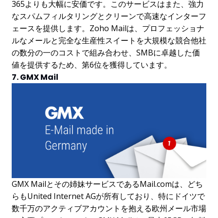
365よりも大幅に安価です。このサービスはまた、強力
なスパムフィルタリングとクリーンで高速なインターフ
ェースを提供します。Zoho Mailは、プロフェッショナ
ルなメールと完全な生産性スイートを大規模な競合他社
の数分の一のコストで組み合わせ、SMBに卓越した価
値を提供するため、第6位を獲得しています。
7. GMX Mail
GMX Mailとその姉妹サービスであるMail.comは、どち
らもUnited Internet AGが所有しており、特にドイツで
数千万のアクティブアカウントを抱える欧州メール市場