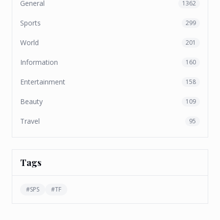
General
1362
Sports
299
World
201
Information
160
Entertainment
158
Beauty
109
Travel
95
Tags
#
SPS
#
TF