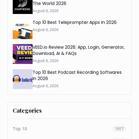
The World 2026
August 6, 2026
Top 10 Best Teleprompter Apps In 2026
August 6, 2026
VEED.io Review 2026: App, Login, Generator,
Download, AI & FAQs
August 6, 2026
Top 10 Best Podcast Recording Softwares
In 2026
August 6, 2026
Categories
Top 10
1617