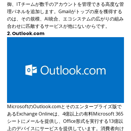
御、ITチームが数千のアカウントを管理できる高度な管
理パネルを追加します。Gmailがトップの座を獲得する
のは、その規模、AI統合、エコシステムの広がりの組み
合わせに匹敵するサービスが他にないからです。
2. Outlook.com
MicrosoftのOutlook.comとそのエンタープライズ版で
あるExchange Onlineは、4億以上の有料Microsoft 365
シートにメールを提供し、Office形式を実行する13億以
上のデバイスにサービスを提供しています。消費者向け