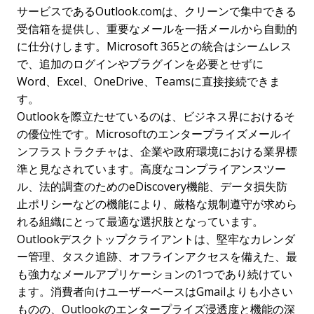
サービスであるOutlook.comは、クリーンで集中できる
受信箱を提供し、重要なメールを一括メールから自動的
に仕分けします。Microsoft 365との統合はシームレス
で、追加のログインやプラグインを必要とせずに
Word、Excel、OneDrive、Teamsに直接接続できま
す。
Outlookを際立たせているのは、ビジネス界におけるそ
の優位性です。Microsoftのエンタープライズメールイ
ンフラストラクチャは、企業や政府環境における業界標
準と見なされています。高度なコンプライアンスツー
ル、法的調査のためのeDiscovery機能、データ損失防
止ポリシーなどの機能により、厳格な規制遵守が求めら
れる組織にとって最適な選択肢となっています。
Outlookデスクトップクライアントは、堅牢なカレンダ
ー管理、タスク追跡、オフラインアクセスを備えた、最
も強力なメールアプリケーションの1つであり続けてい
ます。消費者向けユーザーベースはGmailよりも小さい
ものの、Outlookのエンタープライズ浸透度と機能の深