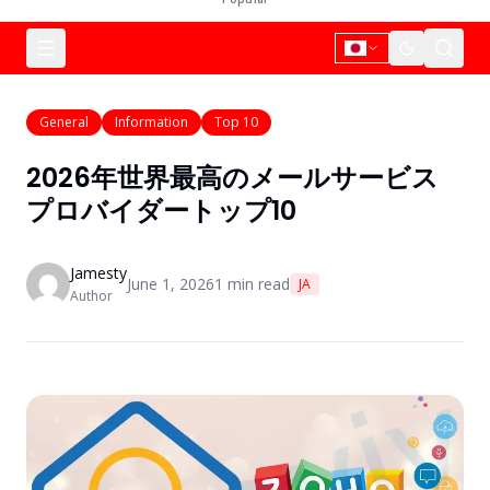
General
Information
Top 10
2026年世界最高のメールサービス
プロバイダートップ10
Jamesty
June 1, 2026
1
min read
JA
Author