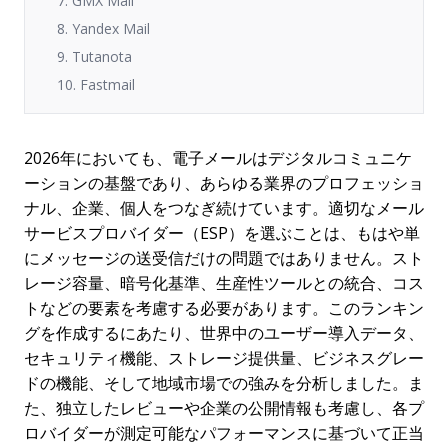
7. GMX Mail
8. Yandex Mail
9. Tutanota
10. Fastmail
2026年においても、電子メールはデジタルコミュニケ
ーションの基盤であり、あらゆる業界のプロフェッショ
ナル、企業、個人をつなぎ続けています。適切なメール
サービスプロバイダー（ESP）を選ぶことは、もはや単
にメッセージの送受信だけの問題ではありません。スト
レージ容量、暗号化基準、生産性ツールとの統合、コス
トなどの要素を考慮する必要があります。このランキン
グを作成するにあたり、世界中のユーザー導入データ、
セキュリティ機能、ストレージ提供量、ビジネスグレー
ドの機能、そして地域市場での強みを分析しました。ま
た、独立したレビューや企業の公開情報も考慮し、各プ
ロバイダーが測定可能なパフォーマンスに基づいて正当