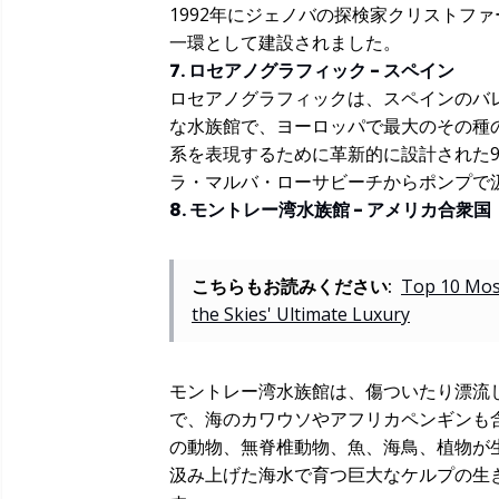
1992年にジェノバの探検家クリストフ
一環として建設されました。
7. ロセアノグラフィック - スペイン
ロセアノグラフィックは、スペインのバ
な水族館で、ヨーロッパで最大のその種
系を表現するために革新的に設計された
ラ・マルバ・ローサビーチからポンプで
8. モントレー湾水族館 - アメリカ合衆国
こちらもお読みください:
Top 10 Most
the Skies' Ultimate Luxury
モントレー湾水族館は、傷ついたり漂流
で、海のカワウソやアフリカペンギンも含
の動物、無脊椎動物、魚、海鳥、植物が生
汲み上げた海水で育つ巨大なケルプの生