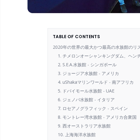
TABLE OF CONTENTS
2020年の世界の最大かつ最高の水族館のリ
1. チメロンオーシャンキングダム、ヘン
2. S.E.A.水族館 - シンガポール
3. ジョージア水族館 - アメリカ
4. uShakaマリンワールド - 南アフリカ
5. ドバイモール水族館 - UAE
6. ジェノバ水族館 - イタリア
7. ロセアノグラフィック - スペイン
8. モントレー湾水族館 - アメリカ合衆国
9. 西オーストラリア水族館
10. 上海海洋水族館