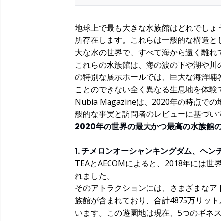
地球上で最も大きな水族館はどれでしょう
所存在します。これらは一般的な構造と
大な水の世界で、すべて海から遠く離れ
これらの水族館は、海の波の下や湖や川
の特別な展示ホールでは、巨大な海洋哺
ことのできない全く異なる生息地を体験
Nubia Magazineは、2020年
般的な事実と訪問者のレビューに基づい
2020年の世界の最大かつ最高の水族館
1. チメロンオーシャンキングダム、ヘン
TEAとAECOMによると、2018年には
れました。
そのアトラクションには、さまざまなア
族館が含まれており、合計4875万リットル
います。この遊園地は現在、5つのギネ