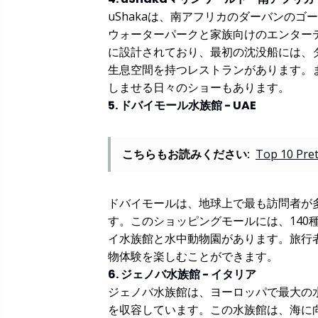
uShakaは、南アフリカのダーバンのゴ
ウォーターパークと家族向けのエンター
に設計されており、最初の沈没船には、
生息空間を持つレストランがあります。
しませる日々のショーもあります。
5. ドバイモール水族館 - UAE
こちらもお読みください:
Top 10 Pret
ドバイモールは、地球上で最も訪問者が多
す。このショッピングモールには、140
イ水族館と水中動物園があります。旅行
物体験を楽しむことができます。
6. ジェノバ水族館 - イタリア
ジェノバ水族館は、ヨーロッパで最大の水
を収容しています。この水族館は、海に