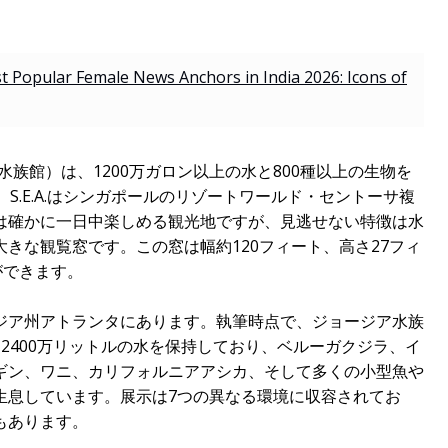
 Popular Female News Anchors in India 2026: Icons of
ア水族館）は、1200万ガロン以上の水と800種以上の生物を
S.E.A.はシンガポールのリゾートワールド・セントーサ複
は確かに一日中楽しめる観光地ですが、見逃せない特徴は水
きな観覧窓です。この窓は幅約120フィート、高さ27フィ
ができます。
ジア州アトランタにあります。執筆時点で、ジョージア水族
2400万リットルの水を保持しており、ベルーガクジラ、イ
ギン、ワニ、カリフォルニアアシカ、そして多くの小型魚や
生息しています。展示は7つの異なる環境に収容されてお
もあります。