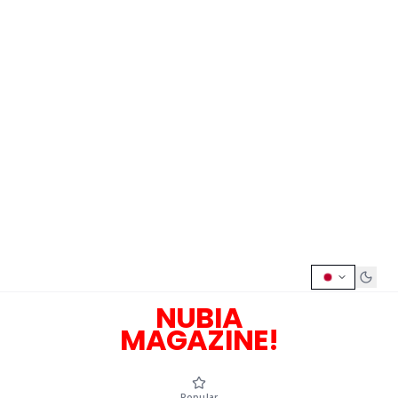
NUBIA
MAGAZINE!
Popular