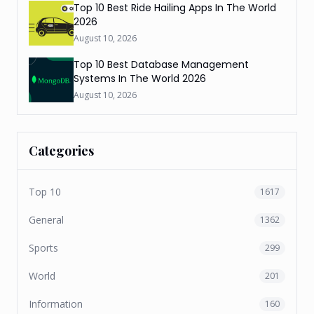
Top 10 Best Ride Hailing Apps In The World
2026
August 10, 2026
Top 10 Best Database Management
Systems In The World 2026
August 10, 2026
Categories
Top 10
1617
General
1362
Sports
299
World
201
Information
160