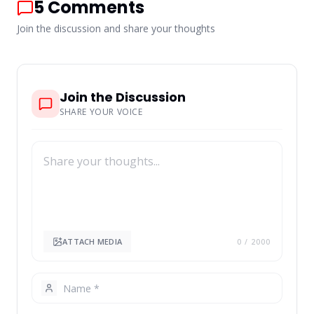
5
Comments
Join the discussion and share your thoughts
Join the Discussion
SHARE YOUR VOICE
ATTACH MEDIA
0
/ 2000