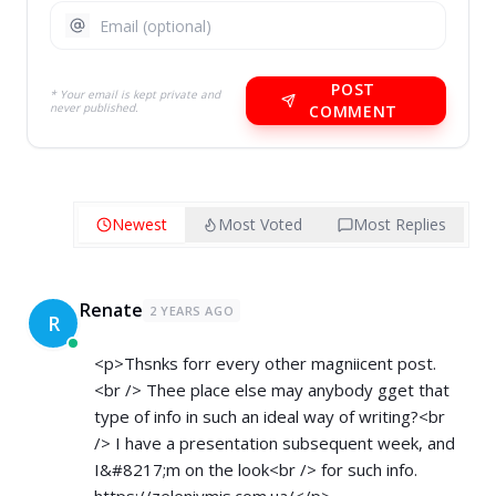
POST
* Your email is kept private and
never published.
COMMENT
Newest
Most Voted
Most Replies
Renate
2 YEARS AGO
R
<p>Thsnks forr every other magniicent post.
<br /> Thee place else may anybody gget that
type of info in such an ideal way of writing?<br
/> I have a presentation subsequent week, and
I&#8217;m on the look<br /> for such info.