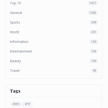
Top 10
1617
General
1362
Sports
299
World
201
Information
160
Entertainment
158
Beauty
109
Travel
95
Tags
#
SPS
#
TF