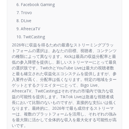
6. Facebook Gaming
7. Trovo
8. DLive
9. AfreecaTV
10. TwitCasting
2026年に収益を得るための最適なストリーミングプラッ
トフォームの選択は、あなたの目標、視聴者、コンテンツ
の種類によって異なります。Kickは最高の収益分配率と最
低の参入障壁を提供し、新しいストリーマーにとって最良
の選択肢です。TwitchとYouTube Liveは最大の視聴者数
と最も確立された収益化エコシステムを提供しますが、参
入要件が高く、分配率は低くなります。特定の地域をター
ゲットとするクリエイターにとって、Bigo Live、
AfreecaTV、TwitCastingはそれぞれの市場内で強力な収
益の可能性を提供します。TikTok Liveは急速な視聴者成
長において比類のないものですが、直接的な支払いは低く
なります。最終的に、2026年で最も成功するストリーマ
ーは、複数のプラットフォームを活用し、それぞれの強み
を最大限に活かして全体的な収入を最大化する可能性が高
いです。