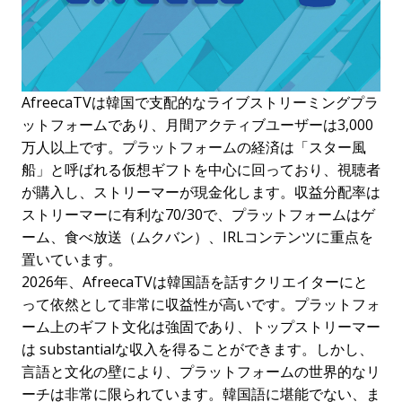
AfreecaTVは韓国で支配的なライブストリーミングプラ
ットフォームであり、月間アクティブユーザーは3,000
万人以上です。プラットフォームの経済は「スター風
船」と呼ばれる仮想ギフトを中心に回っており、視聴者
が購入し、ストリーマーが現金化します。収益分配率は
ストリーマーに有利な70/30で、プラットフォームはゲ
ーム、食べ放送（ムクバン）、IRLコンテンツに重点を
置いています。
2026年、AfreecaTVは韓国語を話すクリエイターにと
って依然として非常に収益性が高いです。プラットフォ
ーム上のギフト文化は強固であり、トップストリーマー
は substantialな収入を得ることができます。しかし、
言語と文化の壁により、プラットフォームの世界的なリ
ーチは非常に限られています。韓国語に堪能でない、ま