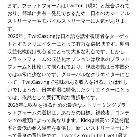
ます。プラットフォームはTwitter（現X）と統合されて
おり、簡単に共有・発見できるため、日本のカジュアル
ストリーマーやモバイルストリーマーに人気がありま
す。
2026年、TwitCastingは日本語を話す視聴者をターゲッ
トとするクリエイターにとって有力な選択肢です。即時
収益化機能は初心者にとって大きな利点です。しかし、
プラットフォームの収益化オプションは欧米のプラット
フォームと比較して限られており、視聴者数は日本国外
では非常に少ないです。グローバルなクリエイターにと
って、TwitCastingで意味のある収入を得ることは難し
いでしょうが、日本市場に特化したクリエイターにとっ
ては、依然として実行可能な選択肢です。
2026年に収益を得るための最適なストリーミングプラ
ットフォームの選択は、あなたの目標、視聴者、コンテ
ンツの種類によって異なります。Kickは最高の収益分配
率と最低の参入障壁を提供し、新しいストリーマーにと
って最良の選択肢です。TwitchとYouTube Liveは最大