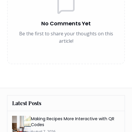
No Comments Yet
Be the first to share your thoughts on this
article!
Latest Posts
Making Recipes More Interactive with QR
Codes
August 7, 2026