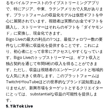
るモバイルファーストのライブストリーミングアプリ
で、特にアジア、中東、ラテンアメリカで人気がありま
す。プラットフォームの収益化モデルは仮想ギフトを中
心に展開されています。視聴者は実際のお金でギフトを
購入し、ストリーマーはそれらのギフトを「ダイヤモン
ド」に変換し、現金化できます。
Bigo Liveの最大の利点の1つは、最低フォロワー数の要
件なしに即座に収益化を提供することです。これによ
り、初心者にとって非常にアクセスしやすくなっていま
す。Bigo Liveのトップストリーマーは、ギフト収入と
独占契約を通じて年間6桁の収入を得ることができま
す。ただし、収益は視聴者のエンゲージメントと地域的
な人気に大きく依存します。このプラットフォームは
TwitchやYouTubeほどの世界的なブランド認知度はあ
りませんが、新興市場をターゲットとするクリエイター
にとっては、 substantialな収益の可能性を提供しま
す。
5. TikTok Live