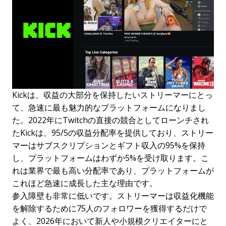
Kickは、収益の大部分を保持したいストリーマーにとっ
て、急速に最も魅力的なプラットフォームになりまし
た。2022年にTwitchの直接の競合としてローンチされ
たKickは、95/5の収益分配率を提供しており、ストリー
マーはサブスクリプションとギフト収入の95%を保持
し、プラットフォームはわずか5%を受け取ります。こ
れは業界で最も高い分配率であり、プラットフォームが
これほど急速に成長した主な理由です。
参入障壁も非常に低いです。ストリーマーは収益化機能
を解除するために75人のフォロワーを獲得するだけで
よく、2026年において新人や小規模クリエイターにと