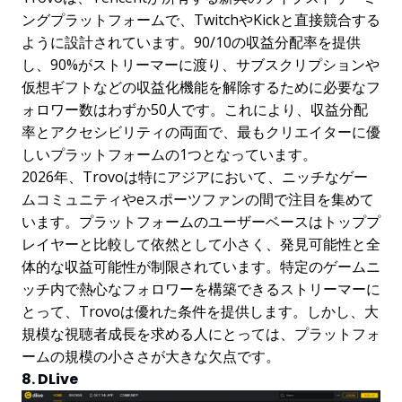
ングプラットフォームで、TwitchやKickと直接競合する
ように設計されています。90/10の収益分配率を提供
し、90%がストリーマーに渡り、サブスクリプションや
仮想ギフトなどの収益化機能を解除するために必要なフ
ォロワー数はわずか50人です。これにより、収益分配
率とアクセシビリティの両面で、最もクリエイターに優
しいプラットフォームの1つとなっています。
2026年、Trovoは特にアジアにおいて、ニッチなゲー
ムコミュニティやeスポーツファンの間で注目を集めて
います。プラットフォームのユーザーベースはトッププ
レイヤーと比較して依然として小さく、発見可能性と全
体的な収益可能性が制限されています。特定のゲームニ
ッチ内で熱心なフォロワーを構築できるストリーマーに
とって、Trovoは優れた条件を提供します。しかし、大
規模な視聴者成長を求める人にとっては、プラットフォ
ームの規模の小ささが大きな欠点です。
8. DLive