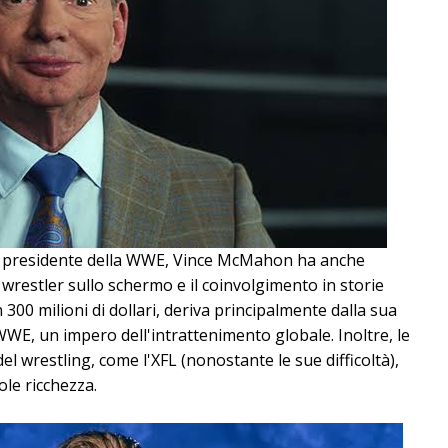
 presidente della WWE, Vince McMahon ha anche
 wrestler sullo schermo e il coinvolgimento in storie
n 300 milioni di dollari, deriva principalmente dalla sua
WE, un impero dell'intrattenimento globale. Inoltre, le
 del wrestling, come l'XFL (nonostante le sue difficoltà),
le ricchezza.