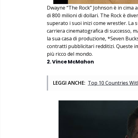
Dwayne “The Rock” Johnson è in cima al
di 800 milioni di dollari. The Rock è di
superato i suoi inizi come wrestler. La
carriera cinematografica di successo, ma
la sua casa di produzione, *Seven Bucks
contratti pubblicitari redditizi. Queste
più ricco del mondo.
2. Vince McMahon
LEGGI ANCHE:
Top 10 Countries With