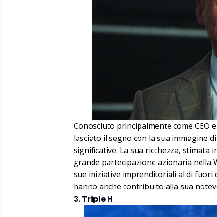
Conosciuto principalmente come CEO e
lasciato il segno con la sua immagine di
significative. La sua ricchezza, stimata i
grande partecipazione azionaria nella W
sue iniziative imprenditoriali al di fuori
hanno anche contribuito alla sua notevo
3. Triple H