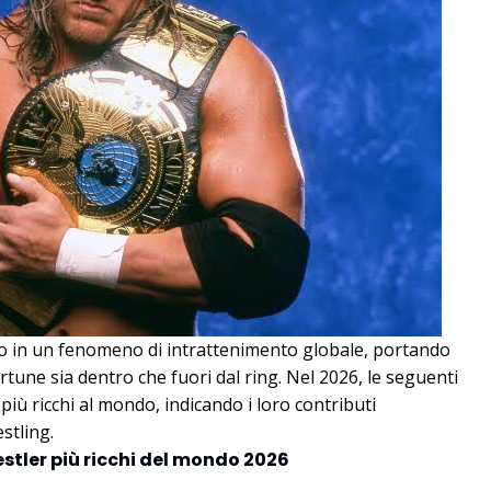
ato in un fenomeno di intrattenimento globale, portando
tune sia dentro che fuori dal ring. Nel 2026, le seguenti
iù ricchi al mondo, indicando i loro contributi
estling.
estler più ricchi del mondo 2026