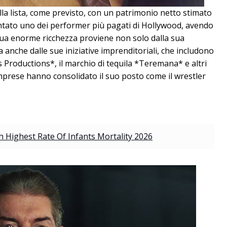
la lista, come previsto, con un patrimonio netto stimato
ventato uno dei performer più pagati di Hollywood, avendo
 sua enorme ricchezza proviene non solo dalla sua
 anche dalle sue iniziative imprenditoriali, che includono
 Productions*, il marchio di tequila *Teremana* e altri
 imprese hanno consolidato il suo posto come il wrestler
 Highest Rate Of Infants Mortality 2026