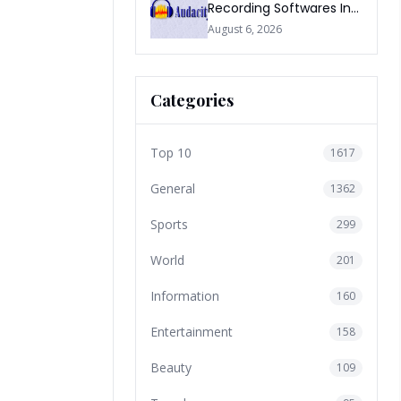
Recording Softwares In
2026
August 6, 2026
Categories
Top 10
1617
General
1362
Sports
299
World
201
Information
160
Entertainment
158
Beauty
109