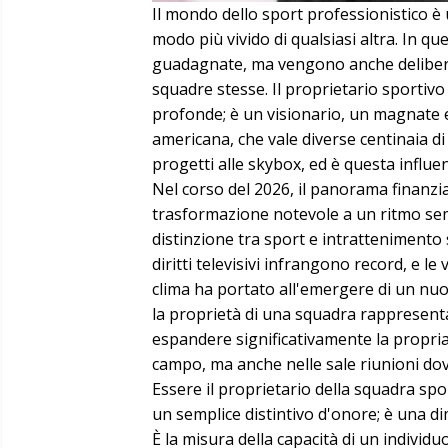
Il mondo dello sport professionistico è
modo più vivido di qualsiasi altra. I
guadagnate, ma vengono anche deliberate 
squadre stesse. Il proprietario sportiv
profonde; è un visionario, un magnate e 
americana, che vale diverse centinaia di m
progetti alle skybox, ed è questa influ
Nel corso del 2026, il panorama finanzi
trasformazione notevole a un ritmo sem
distinzione tra sport e intrattenimento s
diritti televisivi infrangono record, e le
clima ha portato all'emergere di un nuo
la proprietà di una squadra rappresent
espandere significativamente la propria 
campo, ma anche nelle sale riunioni do
Essere il proprietario della squadra spor
un semplice distintivo d'onore; è una di
È la misura della capacità di un individu