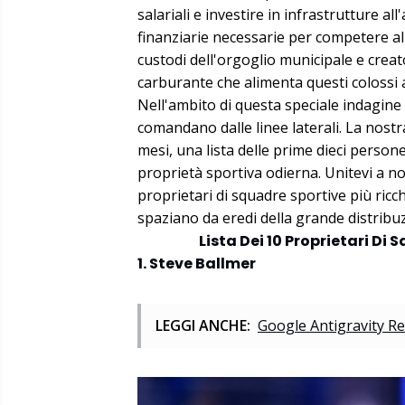
salariali e investire in infrastrutture 
finanziarie necessarie per competere al
custodi dell'orgoglio municipale e creato
carburante che alimenta questi colossi a
Nell'ambito di questa speciale indagine a
comandano dalle linee laterali. La nost
mesi, una lista delle prime dieci persone 
proprietà sportiva odierna. Unitevi a no
proprietari di squadre sportive più ricch
spaziano da eredi della grande distribuz
Lista Dei 10 Proprietari Di
1. Steve Ballmer
LEGGI ANCHE:
Google Antigravity Re