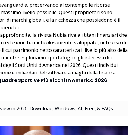
all'avanguardia, preservando al contempo le risorse
 massimo livello possibile. Questi proprietari sono
ri di marchi globali, e la ricchezza che possiedono è il
ziendali.
pprofondita, la rivista Nubia rivela i titani finanziari che
ra redazione ha meticolosamente sviluppato, nel corso di
il cui patrimonio netto caratterizza il livello più alto della
i mentre esploriamo i portafogli e gli interessi dei
i degli Stati Uniti d'America nel 2026. Questi individui
ione e miliardari del software a maghi della finanza.
 Squadre Sportive Più Ricchi In America 2026
view in 2026: Download, Windows, AI, Free, & FAQs