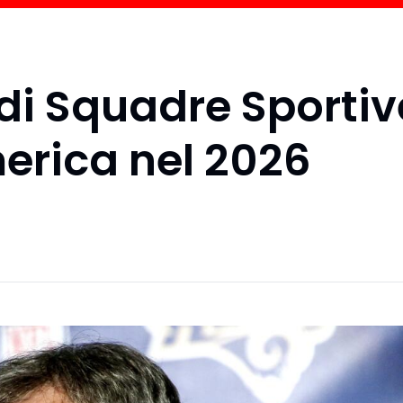
i di Squadre Sportiv
merica nel 2026